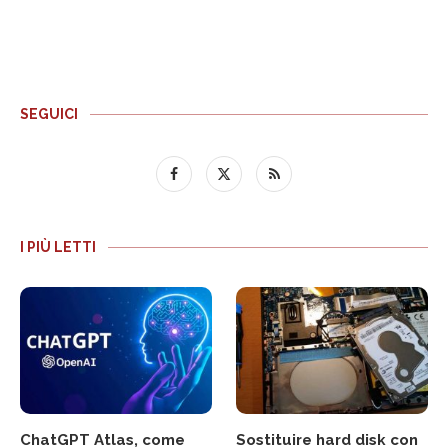
SEGUICI
I PIÙ LETTI
ChatGPT Atlas, come
Sostituire hard disk con