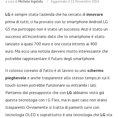
a cura di
Michele Ingelido
Aggiornato il
11 Novembre 2016
LG
è sempre stata l’azienda che ha cercato di
innovare
prima di tutti, ci ha provato con lo smartphone Android LG
G5 ma purtroppo non è stato un successo. Anzi è stato un
successo all’incontrario dato che lo smartphone è stato
lanciato a quasi 700 euro e ora costa intorno ai 400
euro. Ma ecco una notizia davvero molto interessante che
potrebbe rappresentare il futuro degli smartphone.
Il colosso coreano di fatto è al lavoro su uno
schermo
pieghevole
e anche trasparente allo stesso tempo,in cui il
touch screen potrebbe funzionare su entrambi i lati.
Partiamo dal presupposto che con
LG
abbiamo visto già
questa tecnologia con i G Flex, ma in quel caso non erano
trasparenti. Ovviamente si tratta di pannelli curvi con
tecnologia OLED e soprattutto è una tecnologia che
LG
sta