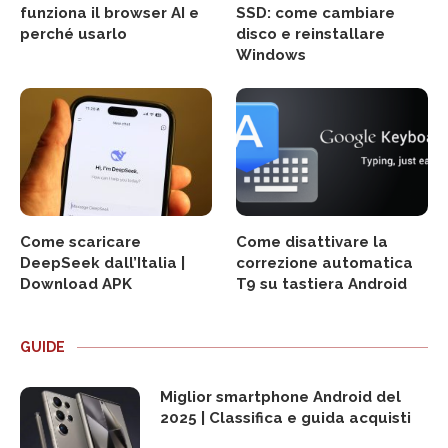
funziona il browser AI e
SSD: come cambiare
perché usarlo
disco e reinstallare
Windows
Come scaricare
Come disattivare la
DeepSeek dall’Italia |
correzione automatica
Download APK
T9 su tastiera Android
GUIDE
Miglior smartphone Android del
2025 | Classifica e guida acquisti