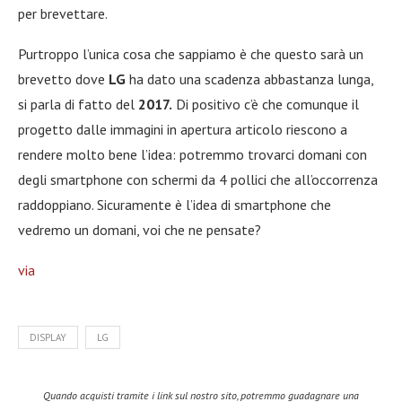
per brevettare.
Purtroppo l’unica cosa che sappiamo è che questo sarà un
brevetto dove
LG
ha dato una scadenza abbastanza lunga,
si parla di fatto del
2017.
Di positivo c’è che comunque il
progetto dalle immagini in apertura articolo riescono a
rendere molto bene l’idea: potremmo trovarci domani con
degli smartphone con schermi da 4 pollici che all’occorrenza
raddoppiano. Sicuramente è l’idea di smartphone che
vedremo un domani, voi che ne pensate?
via
DISPLAY
LG
Quando acquisti tramite i link sul nostro sito, potremmo guadagnare una