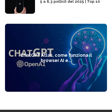
5 a 6,3 pollici) del 2025 | Top 10
ChatGPT Atlas, come funziona il
browser AI e...