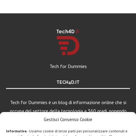
Tech for Dummies
TECH4D.IT
Tech for Dummies è un blog di informazione online che si
occupa del settore della tecnologia a 360 gradi, ponendo
una particolare attenzione al mondo Android, Apple e
Gestisci Consenso Cookie
Windows.
Informativa
- Usiamo cookie di terze parti per personalizzare contenuti e