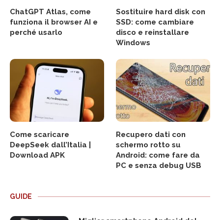
ChatGPT Atlas, come
Sostituire hard disk con
funziona il browser AI e
SSD: come cambiare
perché usarlo
disco e reinstallare
Windows
Come scaricare
Recupero dati con
DeepSeek dall’Italia |
schermo rotto su
Download APK
Android: come fare da
PC e senza debug USB
GUIDE