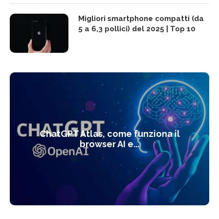
Migliori smartphone compatti (da
5 a 6,3 pollici) del 2025 | Top 10
ChatGPT Atlas, come funziona il
browser AI e...