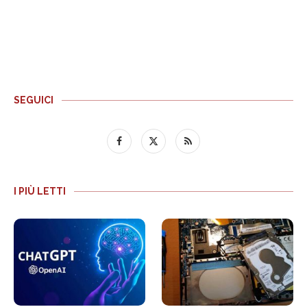
SEGUICI
I PIÙ LETTI