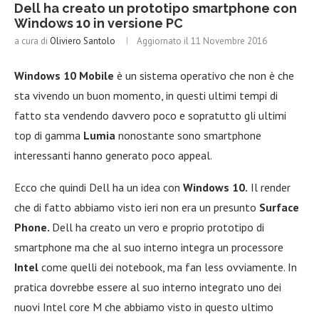
Dell ha creato un prototipo smartphone con
Windows 10 in versione PC
a cura di
Oliviero Santolo
Aggiornato il
11 Novembre 2016
Windows 10 Mobile
è un sistema operativo che non è che
sta vivendo un buon momento, in questi ultimi tempi di
fatto sta vendendo davvero poco e sopratutto gli ultimi
top di gamma
Lumia
nonostante sono smartphone
interessanti hanno generato poco appeal.
Ecco che quindi Dell ha un idea con
Windows 10.
Il render
che di fatto abbiamo visto ieri non era un presunto
Surface
Phone.
Dell ha creato un vero e proprio prototipo di
smartphone ma che al suo interno integra un processore
Intel
come quelli dei notebook, ma fan less ovviamente. In
pratica dovrebbe essere al suo interno integrato uno dei
nuovi Intel core M che abbiamo visto in questo ultimo