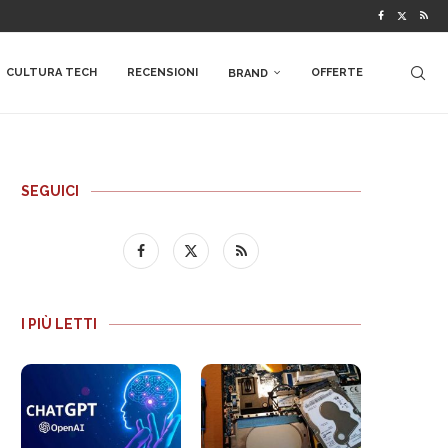
CULTURA TECH
RECENSIONI
OFFERTE
BRAND
SEGUICI
I PIÙ LETTI