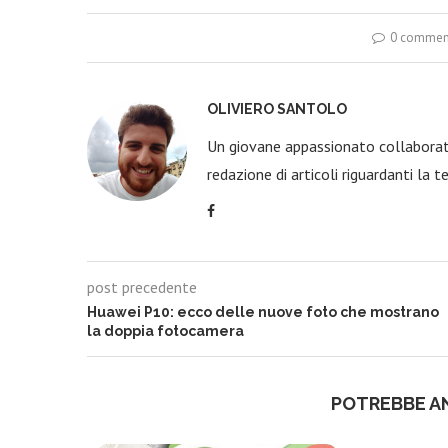
0 commen
OLIVIERO SANTOLO
Un giovane appassionato collaborato
redazione di articoli riguardanti la t
post precedente
Huawei P10: ecco delle nuove foto che mostrano
la doppia fotocamera
POTREBBE A