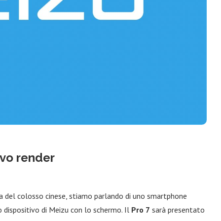
ovo render
a del colosso cinese, stiamo parlando di uno smartphone
 dispositivo di Meizu con lo schermo. Il
Pro
7
sarà presentato