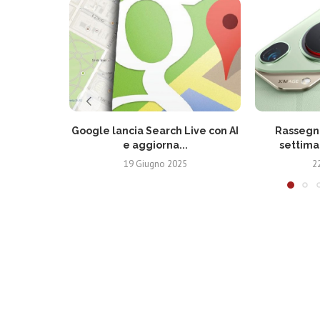
Google lancia Search Live con AI
Rassegna
e aggiorna...
settima
19 Giugno 2025
2