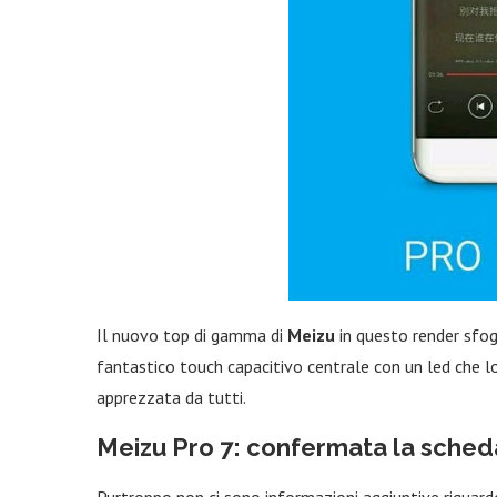
Il nuovo top di gamma di
Meizu
in questo render sfogg
fantastico touch capacitivo centrale con un led che lo
apprezzata da tutti.
Meizu Pro 7: confermata la sched