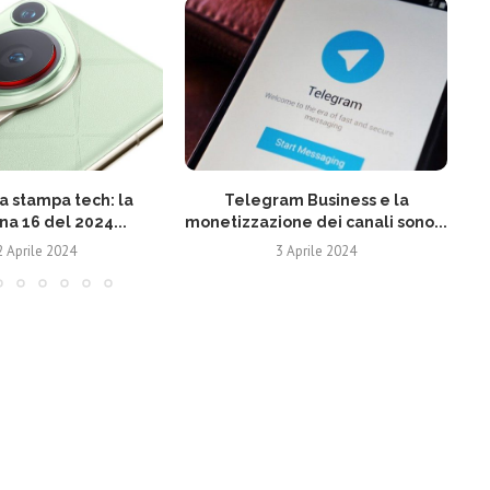
 stampa tech: la
Telegram Business e la
N
na 16 del 2024...
monetizzazione dei canali sono...
2 Aprile 2024
3 Aprile 2024