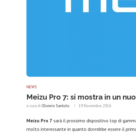
NEWS
Meizu Pro 7: si mostra in un nu
a cura di
Oliviero Santolo
19 Novembre 2016
Meizu Pro 7
sarà il prossimo dispositivo top di gamm
molto interessante in quanto dovrebbe essere il primo