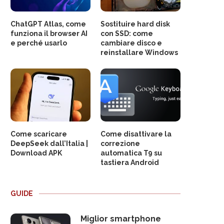
ChatGPT Atlas, come
Sostituire hard disk
funziona il browser AI
con SSD: come
e perché usarlo
cambiare disco e
reinstallare Windows
Come scaricare
Come disattivare la
DeepSeek dall’Italia |
correzione
Download APK
automatica T9 su
tastiera Android
GUIDE
Miglior smartphone