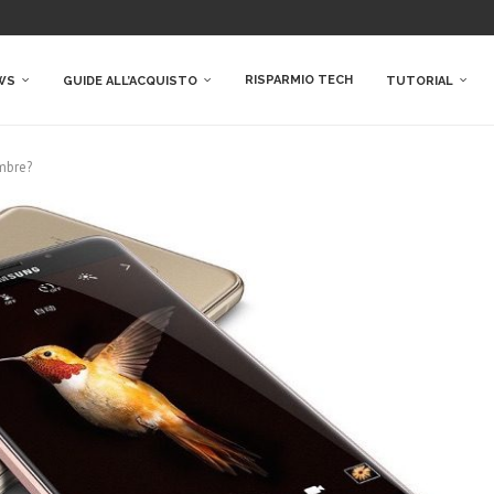
RISPARMIO TECH
WS
GUIDE ALL’ACQUISTO
TUTORIAL
embre?