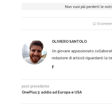
Non vuoi più perderti le not
0 commen
OLIVIERO SANTOLO
Un giovane appassionato collaborato
redazione di articoli riguardanti la t
post precedente
OnePlus 3: addio ad Europa e USA