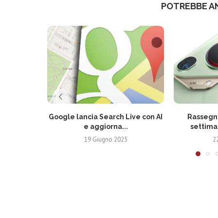
POTREBBE A
Google lancia Search Live con AI
Rassegna
e aggiorna...
settima
19 Giugno 2025
2