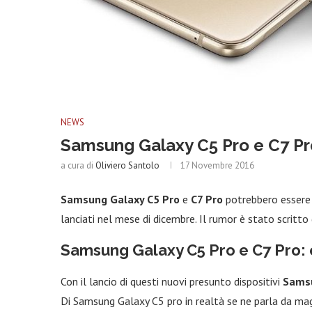
NEWS
Samsung Galaxy C5 Pro e C7 Pro
a cura di
Oliviero Santolo
17 Novembre 2016
Samsung Galaxy C5 Pro
e
C7 Pro
potrebbero essere
lanciati nel mese di dicembre. Il rumor è stato scrit
Samsung Galaxy C5 Pro e C7 Pro: 
Con il lancio di questi nuovi presunto dispositivi
Sams
Di Samsung Galaxy C5 pro in realtà se ne parla da mag