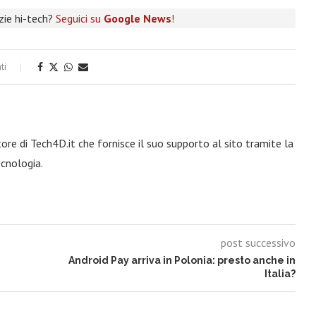
izie hi-tech?
Seguici su
Google News
!
ti
re di Tech4D.it che fornisce il suo supporto al sito tramite la
ecnologia.
post successivo
Android Pay arriva in Polonia: presto anche in
Italia?