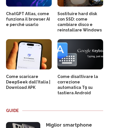
ChatGPT Atlas, come
Sostituire hard disk
funziona il browser AI
con SSD: come
e perché usarlo
cambiare disco e
reinstallare Windows
Come scaricare
Come disattivare la
DeepSeek dall’Italia |
correzione
Download APK
automatica T9 su
tastiera Android
GUIDE
Miglior smartphone