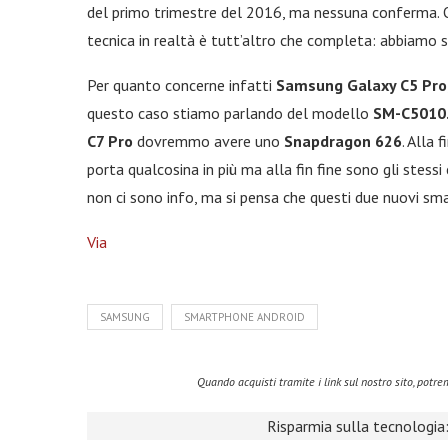
del primo trimestre del 2016, ma nessuna conferma. 
tecnica in realtà è tutt’altro che completa: abbiamo 
Per quanto concerne infatti
Samsung Galaxy C5 Pro
questo caso stiamo parlando del modello
SM-C5010
C7 Pro
dovremmo avere uno
Snapdragon 626
. Alla 
porta qualcosina in più ma alla fin fine sono gli stess
non ci sono info, ma si pensa che questi due nuovi sm
Via
SAMSUNG
SMARTPHONE ANDROID
Quando acquisti tramite i link sul nostro sito, pot
Risparmia sulla tecnologia: