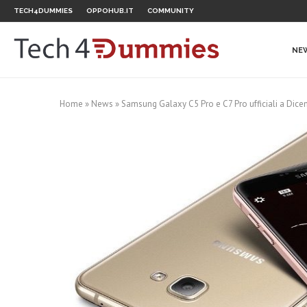
TECH4DUMMIES
OPPOHUB.IT
COMMUNITY
NE
Home
»
News
»
Samsung Galaxy C5 Pro e C7 Pro ufficiali a Dic