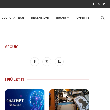
CULTURA TECH
RECENSIONI
OFFERTE
BRAND
SEGUICI
I PIÙ LETTI