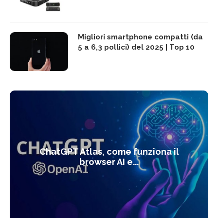
Migliori smartphone compatti (da
5 a 6,3 pollici) del 2025 | Top 10
ChatGPT Atlas, come funziona il
browser AI e...