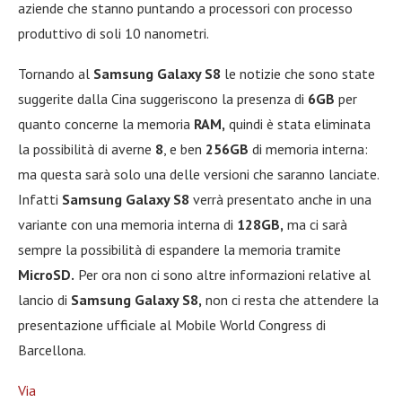
aziende che stanno puntando a processori con processo
produttivo di soli 10 nanometri.
Tornando al
Samsung Galaxy S8
le notizie che sono state
suggerite dalla Cina suggeriscono la presenza di
6GB
per
quanto concerne la memoria
RAM,
quindi è stata eliminata
la possibilità di averne
8
, e ben
256GB
di memoria interna:
ma questa sarà solo una delle versioni che saranno lanciate.
Infatti
Samsung Galaxy S8
verrà presentato anche in una
variante con una memoria interna di
128GB,
ma ci sarà
sempre la possibilità di espandere la memoria tramite
MicroSD.
Per ora non ci sono altre informazioni relative al
lancio di
Samsung Galaxy S8,
non ci resta che attendere la
presentazione ufficiale al Mobile World Congress di
Barcellona.
Via