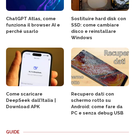
ChatGPT Atlas, come
Sostituire hard disk con
funziona il browser AI e
SSD: come cambiare
perché usarlo
disco e reinstallare
Windows
Come scaricare
Recupero dati con
DeepSeek dall’Italia |
schermo rotto su
Download APK
Android: come fare da
PC e senza debug USB
GUIDE