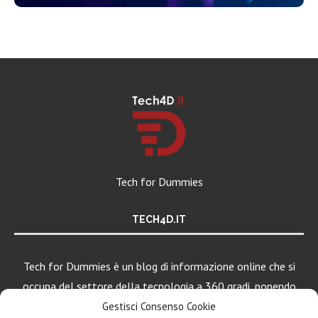
Tech for Dummies
TECH4D.IT
Tech for Dummies è un blog di informazione online che si
occupa del settore della tecnologia a 360 gradi, ponendo
una particolare attenzione al mondo Android, Apple e
Gestisci Consenso Cookie