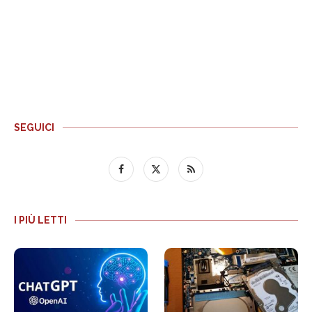
SEGUICI
I PIÙ LETTI