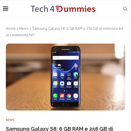
Home
»
News
»
Samsung Galaxy S8: 6 GB RAM e 256 GB di memoria tra
le caratteristiche?
NEWS
Samsung Galaxy S8: 6 GB RAM e 256 GB di