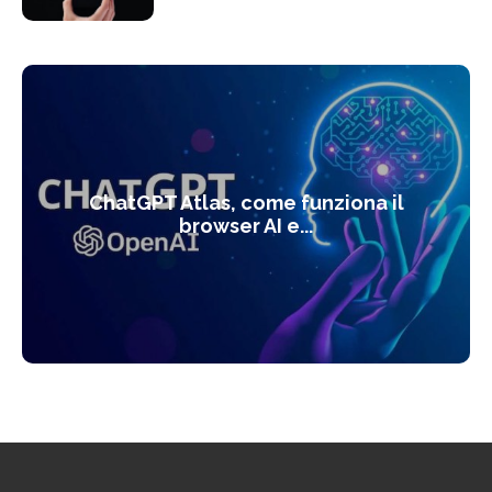
ChatGPT Atlas, come funziona il
browser AI e...