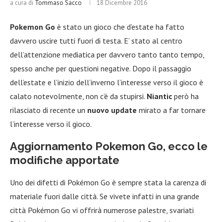
a cura di
Tommaso Sacco
18 Dicembre 2016
Pokemon Go
è stato un gioco che d’estate ha fatto
davvero uscire tutti fuori di testa. E’ stato al centro
dell’attenzione mediatica per davvero tanto tanto tempo,
spesso anche per questioni negative. Dopo il passaggio
dell’estate e l’inizio dell’inverno l’interesse verso il gioco è
calato notevolmente, non c’è da stupirsi.
Niantic
però ha
rilasciato di recente un
nuovo update
mirato a far tornare
l’interesse verso il gioco.
Aggiornamento Pokemon Go, ecco le
modifiche apportate
Uno dei difetti di Pokémon Go è sempre stata la carenza di
materiale fuori dalle città. Se vivete infatti in una grande
città Pokémon Go vi offrirà numerose palestre, svariati