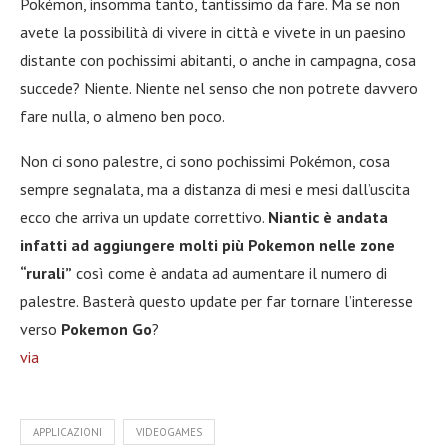
Pokémon, insomma tanto, tantissimo da fare. Ma se non
avete la possibilità di vivere in città e vivete in un paesino
distante con pochissimi abitanti, o anche in campagna, cosa
succede? Niente. Niente nel senso che non potrete davvero
fare nulla, o almeno ben poco.
Non ci sono palestre, ci sono pochissimi Pokémon, cosa
sempre segnalata, ma a distanza di mesi e mesi dall’uscita
ecco che arriva un update correttivo.
Niantic è andata
infatti ad aggiungere molti più Pokemon nelle zone
“rurali”
così come è andata ad aumentare il numero di
palestre. Basterà questo update per far tornare l’interesse
verso
Pokemon Go
?
via
APPLICAZIONI
VIDEOGAMES