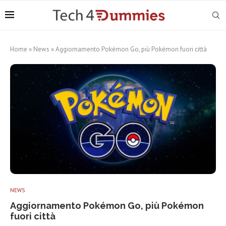
Home
»
News
»
Aggiornamento Pokémon Go, più Pokémon fuori città
NEWS
Aggiornamento Pokémon Go, più Pokémon
fuori città