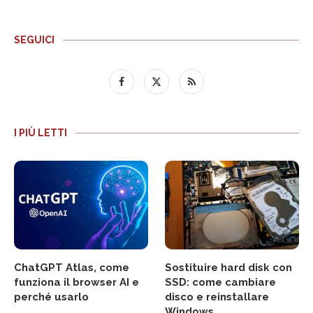
SEGUICI
I PIÙ LETTI
ChatGPT Atlas, come
Sostituire hard disk con
funziona il browser AI e
SSD: come cambiare
perché usarlo
disco e reinstallare
Windows