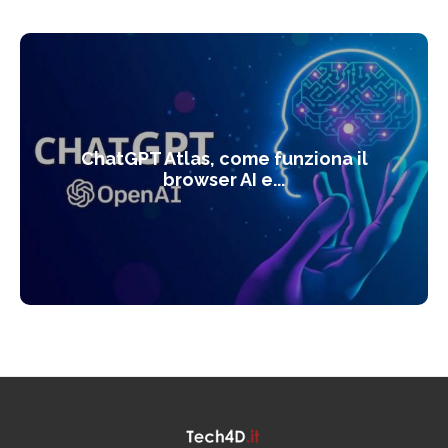
ChatGPT Atlas, come funziona il
browser AI e...