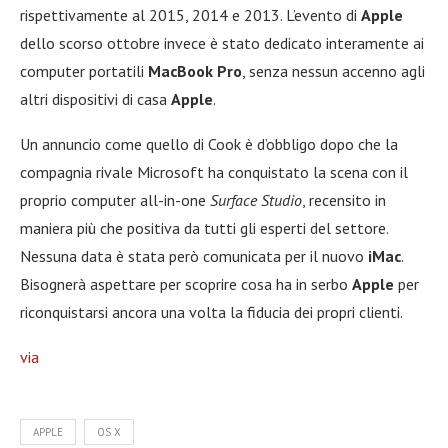
rispettivamente al 2015, 2014 e 2013. L’evento di
Apple
dello scorso ottobre invece è stato dedicato interamente ai
computer portatili
MacBook Pro
, senza nessun accenno agli
altri dispositivi di casa
Apple
.
Un annuncio come quello di Cook è d’obbligo dopo che la
compagnia rivale Microsoft ha conquistato la scena con il
proprio computer all-in-one
Surface Studio
, recensito in
maniera più che positiva da tutti gli esperti del settore.
Nessuna data è stata però comunicata per il nuovo
iMac
.
Bisognerà aspettare per scoprire cosa ha in serbo
Apple
per
riconquistarsi ancora una volta la fiducia dei propri clienti.
via
APPLE
OS X