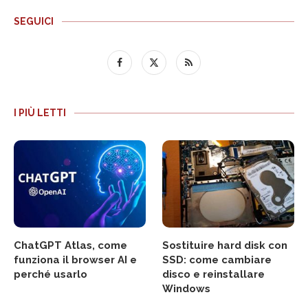
SEGUICI
I PIÙ LETTI
ChatGPT Atlas, come
Sostituire hard disk con
funziona il browser AI e
SSD: come cambiare
perché usarlo
disco e reinstallare
Windows