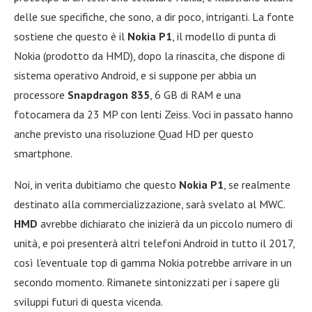
delle sue specifiche, che sono, a dir poco, intriganti. La fonte
sostiene che questo è il
Nokia P1
, il modello di punta di
Nokia (prodotto da HMD), dopo la rinascita, che dispone di
sistema operativo Android, e si suppone per abbia un
processore
Snapdragon 835
, 6 GB di RAM e una
fotocamera da 23 MP con lenti Zeiss. Voci in passato hanno
anche previsto una risoluzione Quad HD per questo
smartphone.
Noi, in verita dubitiamo che questo
Nokia P1
, se realmente
destinato alla commercializzazione, sarà svelato al MWC.
HMD
avrebbe dichiarato che inizierà da un piccolo numero di
unità, e poi presenterà altri telefoni Android in tutto il 2017,
così l’eventuale top di gamma Nokia potrebbe arrivare in un
secondo momento. Rimanete sintonizzati per i sapere gli
sviluppi futuri di questa vicenda.