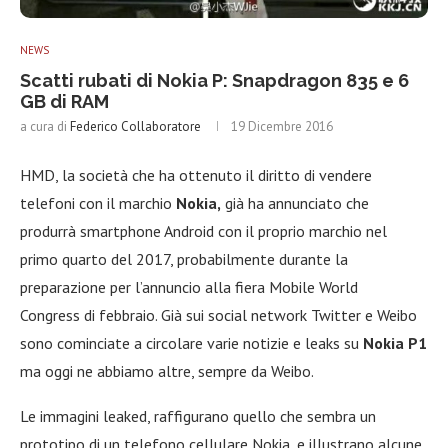
NEWS
Scatti rubati di Nokia P: Snapdragon 835 e 6
GB di RAM
a cura di
Federico Collaboratore
19 Dicembre 2016
HMD, la società che ha ottenuto il diritto di vendere
telefoni con il marchio
Nokia,
già ha annunciato che
produrrà smartphone Android con il proprio marchio nel
primo quarto del 2017, probabilmente durante la
preparazione per l’annuncio alla fiera Mobile World
Congress di febbraio. Già sui social network Twitter e Weibo
sono cominciate a circolare varie notizie e leaks su
Nokia P1
ma oggi ne abbiamo altre, sempre da Weibo.
Le immagini leaked, raffigurano quello che sembra un
prototipo di un telefono cellulare Nokia, e illustrano alcune