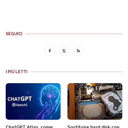
SEGUICI
I PIÙ LETTI
ChatGPT Atlas, come
Sostituire hard disk con