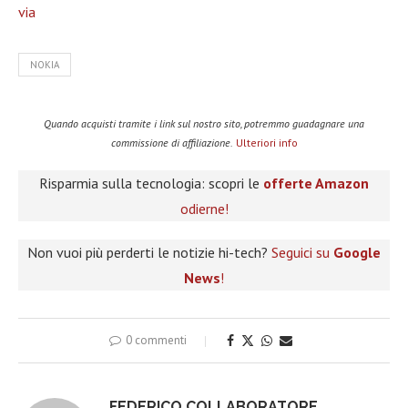
via
NOKIA
Quando acquisti tramite i link sul nostro sito, potremmo guadagnare una
commissione di affiliazione.
Ulteriori info
Risparmia sulla tecnologia: scopri le
offerte Amazon
odierne!
Non vuoi più perderti le notizie hi-tech?
Seguici su
Google
News
!
0 commenti
FEDERICO COLLABORATORE