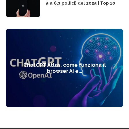
5 a 6,3 pollici) del 2025 | Top 10
ChatGPT Atlas, come funziona il
browser AI e...