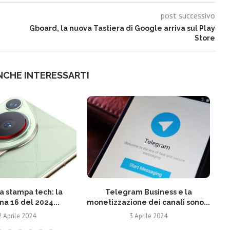
post successivo
Gboard, la nuova Tastiera di Google arriva sul Play
Store
NCHE INTERESSARTI
 stampa tech: la
Telegram Business e la
N
na 16 del 2024...
monetizzazione dei canali sono...
2 Aprile 2024
3 Aprile 2024