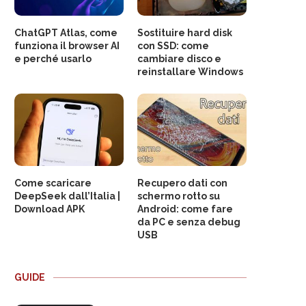
ChatGPT Atlas, come
Sostituire hard disk
funziona il browser AI
con SSD: come
e perché usarlo
cambiare disco e
reinstallare Windows
Come scaricare
Recupero dati con
DeepSeek dall’Italia |
schermo rotto su
Download APK
Android: come fare
da PC e senza debug
USB
GUIDE