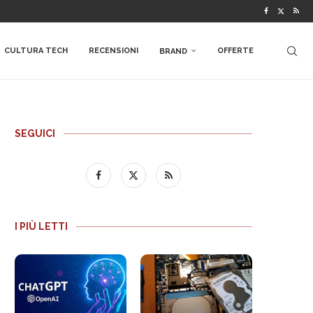
CULTURA TECH
RECENSIONI
OFFERTE
BRAND
SEGUICI
I PIÙ LETTI