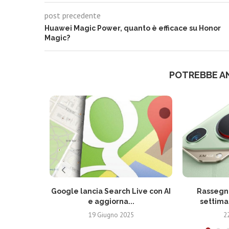
post precedente
Huawei Magic Power, quanto è efficace su Honor
Magic?
POTREBBE A
Google lancia Search Live con AI
Rassegna
e aggiorna...
settima
19 Giugno 2025
2