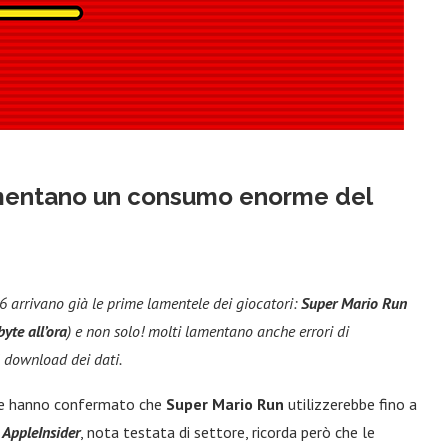
lamentano un consumo enorme del
6 arrivano già le prime lamentele dei giocatori:
Super Mario Run
yte all’ora
) e non solo! molti lamentano anche errori di
l download dei dati.
ple hanno confermato che
Super Mario Run
utilizzerebbe fino a
.
AppleInsider
, nota testata di settore, ricorda però che le