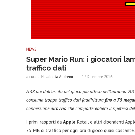
NEWS
Super Mario Run: i giocatori 
traffico dati
a cura di
Elisabetta Andreini
17 Dicembre 2016
A 48 ore dall’uscita del gioco più atteso dell’autunno 201
consuma troppo traffico dati (addirittura
fino a 75 megab
connessione all’avvio che comporterebbero il ripetersi de
I primi rapporti da
Apple
Retail e altri dipendenti Ap
75 MB di traffico per ogni ora di gioco quasi costante