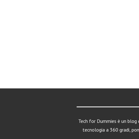
Tech for Dummies è un blog d
tecnologia a 360 gradi, po