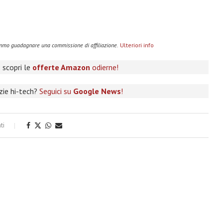
remmo guadagnare una commissione di affiliazione.
Ulteriori info
 scopri le
offerte Amazon
odierne!
izie hi-tech?
Seguici su
Google News
!
ti