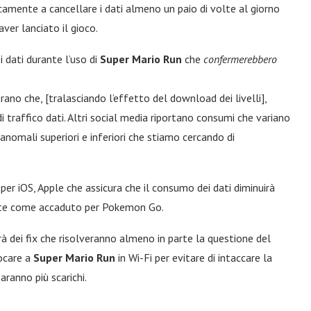
camente a cancellare i dati almeno un paio di volte al giorno
er lanciato il gioco.
i dati durante l’uso di
Super Mario Run
che
confermerebbero
rano che, [tralasciando l’effetto del download dei livelli],
i traffico dati. Altri social media riportano consumi che variano
anomali superiori e inferiori che stiamo cercando di
per iOS, Apple che assicura che il consumo dei dati diminuirà
ente come accaduto per Pokemon Go.
rà dei fix che risolveranno almeno in parte la questione del
iocare a
Super Mario Run
in Wi-Fi per evitare di intaccare la
aranno più scarichi.