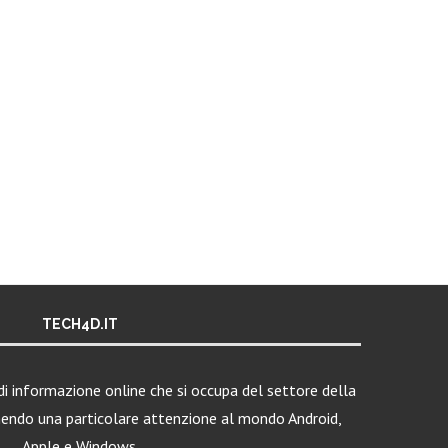
TECH4D.IT
i informazione online che si occupa del settore della
nendo una particolare attenzione al mondo Android,
Apple e Windows.