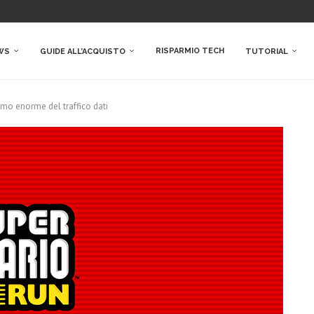
RISPARMIO TECH
WS
GUIDE ALL’ACQUISTO
TUTORIAL
mo enorme del traffico dati