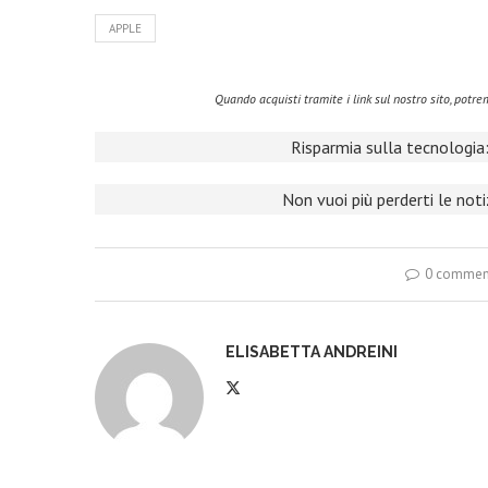
APPLE
Quando acquisti tramite i link sul nostro sito, pot
Risparmia sulla tecnologia:
Non vuoi più perderti le not
0 commen
ELISABETTA ANDREINI