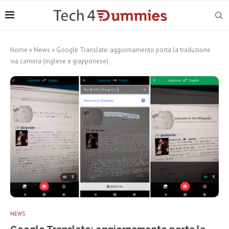
Home
»
News
»
Google Translate: aggiornamento porta la traduzione
via camera (inglese e giapponese)
NEWS