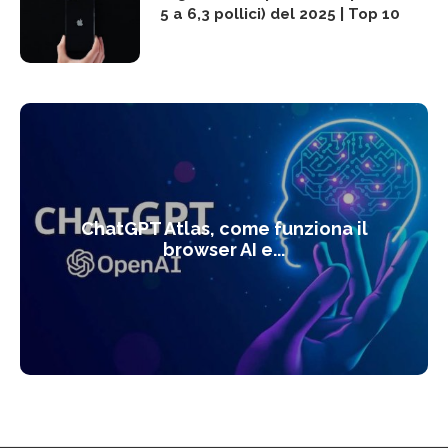
5 a 6,3 pollici) del 2025 | Top 10
ChatGPT Atlas, come funziona il
browser AI e...