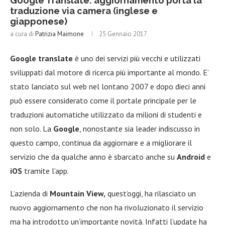
Google Translate: aggiornamento porta la
traduzione via camera (inglese e
giapponese)
a cura di
Patrizia Maimone
25 Gennaio 2017
Google translate
è uno dei servizi più vecchi e utilizzati
sviluppati dal motore di ricerca più importante al mondo. E’
stato lanciato sul web nel lontano 2007 e dopo dieci anni
può essere considerato come il portale principale per le
traduzioni automatiche utilizzato da milioni di studenti e
non solo. La
Google
, nonostante sia leader indiscusso in
questo campo, continua da aggiornare e a migliorare il
servizio che da qualche anno è sbarcato anche su
Android
e
iOS
tramite l’app.
L’azienda di
Mountain View,
quest’oggi, ha rilasciato un
nuovo aggiornamento che non ha rivoluzionato il servizio
ma ha introdotto un’importante novità. Infatti l’update ha