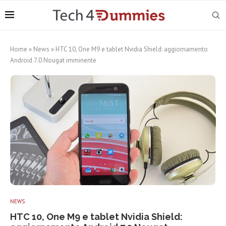
Home
»
News
»
HTC 10, One M9 e tablet Nvidia Shield: aggiornamento
Android 7.0 Nougat imminente
NEWS
HTC 10, One M9 e tablet Nvidia Shield: