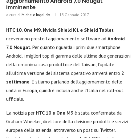
aggiornamento Android 7.0 Nougat
imminente
a cura di
Michele Ingelido
18 Gennaio 2017
HTC 10, One M9, Nvidia Shield K1 e Shield Tablet
riceveranno presto l’aggiornamento software ad
Android
7.0 Nougat
. Per quanto riguarda i primi due smartphone
Android, i migliori top di gamma delle ultime due generazioni
della omonima casa produttrice del Taiwan, l’update
all’ultima versione del sistema operativo arriverà entro
2
settimane
. E stiamo parlando dell’aggiornamento delle
unità in Europa, quindi è inclusa anche l’Italia nel roll-out
ufficiale.
La notizia per
HTC 10 e One M9
è stata confermata da
Graham Wheeker, direttore della divisione prodotti e servizi
europea della azienda, attraverso un post su Twitter.