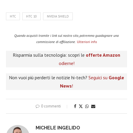
HTC
HTC 10
NVIDIA SHIELD
Quando acquisti tramite i link sul nostro sito, potremmo guadagnare una
commissione di affiliazione.
Ulteriori info
Risparmia sulla tecnologia: scopri le
offerte Amazon
odierne!
Non vuoi più perderti le notizie hi-tech?
Seguici su
Google
News
!
0 commenti
MICHELE INGELIDO