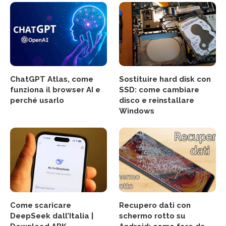
ChatGPT Atlas, come
Sostituire hard disk con
funziona il browser AI e
SSD: come cambiare
perché usarlo
disco e reinstallare
Windows
Come scaricare
Recupero dati con
DeepSeek dall’Italia |
schermo rotto su