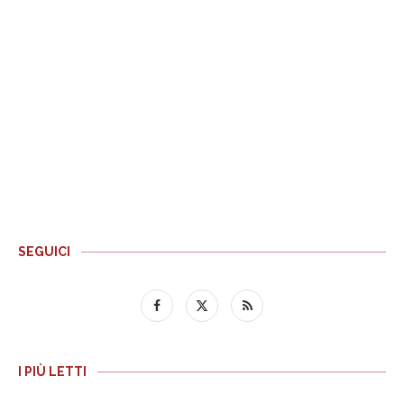
SEGUICI
I PIÙ LETTI