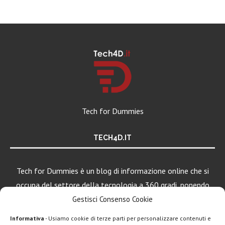
Tech for Dummies
TECH4D.IT
Tech for Dummies è un blog di informazione online che si
occupa del settore della tecnologia a 360 gradi, ponendo
una particolare attenzione al mondo Android, Apple e
Gestisci Consenso Cookie
Windows.
Informativa
- Usiamo cookie di terze parti per personalizzare contenuti e