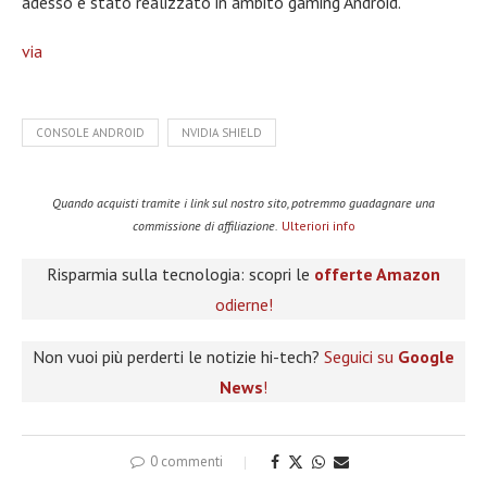
adesso è stato realizzato in ambito gaming Android.
via
CONSOLE ANDROID
NVIDIA SHIELD
Quando acquisti tramite i link sul nostro sito, potremmo guadagnare una
commissione di affiliazione.
Ulteriori info
Risparmia sulla tecnologia: scopri le
offerte Amazon
odierne!
Non vuoi più perderti le notizie hi-tech?
Seguici su
Google
News
!
0 commenti