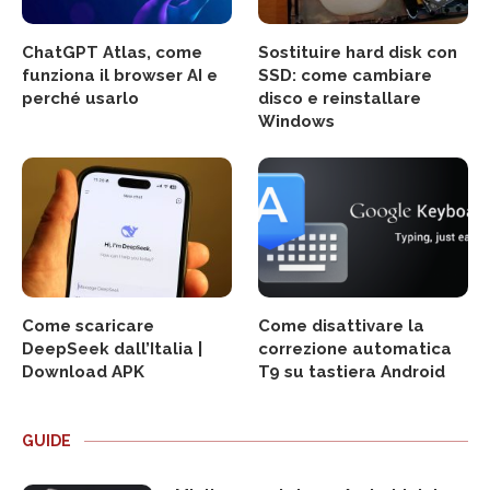
ChatGPT Atlas, come
Sostituire hard disk con
funziona il browser AI e
SSD: come cambiare
perché usarlo
disco e reinstallare
Windows
Come scaricare
Come disattivare la
DeepSeek dall’Italia |
correzione automatica
Download APK
T9 su tastiera Android
GUIDE