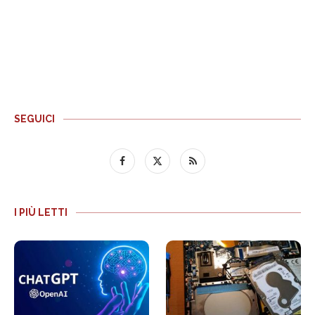
SEGUICI
I PIÙ LETTI