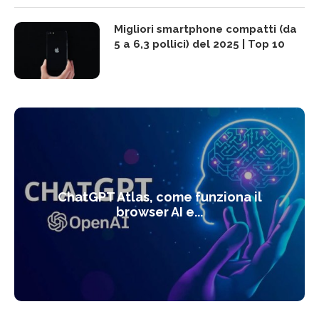
Migliori smartphone compatti (da
5 a 6,3 pollici) del 2025 | Top 10
ChatGPT Atlas, come funziona il
browser AI e...