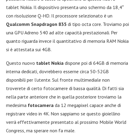
tablet Nokia. Il dispositivo presenta uno schermo da 18,4″
con risoluzione Q-HD. Il processore selezionato è un
Qualcomm Snapdragon 835
di tipo octa core. Troviamo poi
una GPU Adreno 540 ad alte capacità prestazionali. Per
quanto riguarda invece il quantitativo di memoria RAM Nokia
si è attestata sui 4GB.
Questo nuovo
tablet Nokia
dispone poi di 64GB di memoria
interna dedicati, dovrebbero esserne circa 50-52GB
disponibili per l’utente. Sul fronte multimediale non
troverete di certo fotocamere di bassa qualità. Di fatti sia
nella parte anteriore che in quella posteriore troviamo la
medesima
fotocamera
da 12 megapixel capace anche di
registrare video in 4K. Non sappiamo se questo gioiellino
verrà effettivamente presentato al prossimo Mobile World
Congress, ma sperare non fa male.