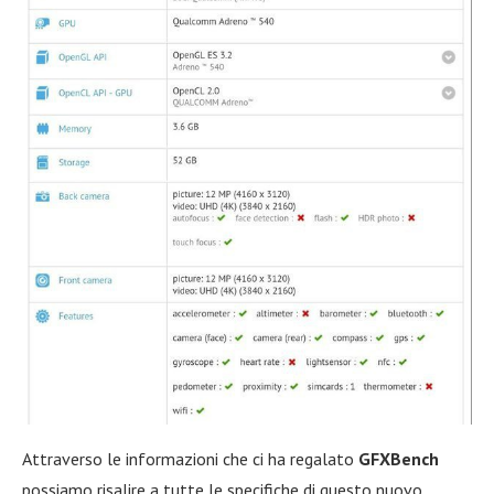
Attraverso le informazioni che ci ha regalato
GFXBench
possiamo risalire a tutte le specifiche di questo nuovo