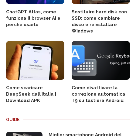
ChatGPT Atlas, come
Sostituire hard disk con
funziona il browser AI e
SSD: come cambiare
perché usarlo
disco e reinstallare
Windows
Come scaricare
Come disattivare la
DeepSeek dall’Italia |
correzione automatica
Download APK
T9 su tastiera Android
GUIDE
Miglior smartphone Android del