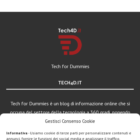
Tech for Dummies
TECH4D.IT
Tech for Dummies è un blog di informazione online che si
occupa del settore della tecnologia a 360 gradi, ponendo
una particolare attenzione al mondo Android, Apple e
Gestisci Consenso Cookie
Windows.
Informativa
- Usiamo cookie di terze parti per personalizzare contenuti e
annunci, fornire le funzioni dei social media e analizzare il traffico.