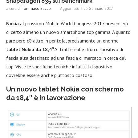
Snapdragon 835 sui benchmark
a cura di
Tommaso Sacco
Aggiornato il
23 Gennaio 2017
Nokia
al prossimo Mobile World Congress 2017 presenterà
di certo almeno un nuovo smartphone top gamma. A quanto
pare però c’è altro in pentola, precisamente un enorme
tablet Nokia da 18,4″
.Si tratterebbe di un dispositivo di
fascia alta destinato ad una fascia di mercato in cerca del
top. Viste le specifiche tecniche infatti il dispositivo
dovrebbe essere anche piuttosto costoso.
Un nuovo tablet Nokia con schermo
da 18,4″ è in lavorazione