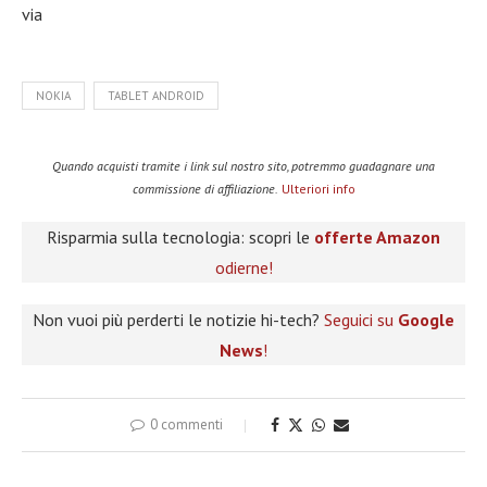
via
NOKIA
TABLET ANDROID
Quando acquisti tramite i link sul nostro sito, potremmo guadagnare una
commissione di affiliazione.
Ulteriori info
Risparmia sulla tecnologia: scopri le
offerte Amazon
odierne!
Non vuoi più perderti le notizie hi-tech?
Seguici su
Google
News
!
0 commenti