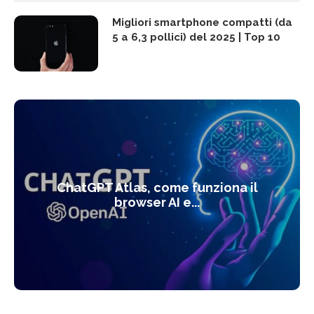
Migliori smartphone compatti (da
5 a 6,3 pollici) del 2025 | Top 10
ChatGPT Atlas, come funziona il
browser AI e...