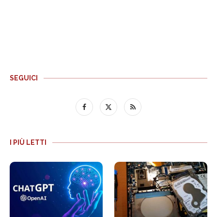
SEGUICI
I PIÙ LETTI