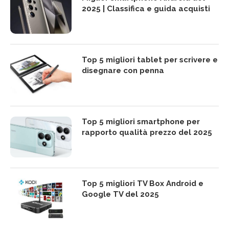
2025 | Classifica e guida acquisti
Top 5 migliori tablet per scrivere e
disegnare con penna
Top 5 migliori smartphone per
rapporto qualità prezzo del 2025
Top 5 migliori TV Box Android e
Google TV del 2025