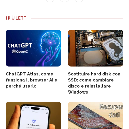
I PIÙ LETTI
ChatGPT Atlas, come
Sostituire hard disk con
funziona il browser AI e
SSD: come cambiare
perché usarlo
disco e reinstallare
Windows