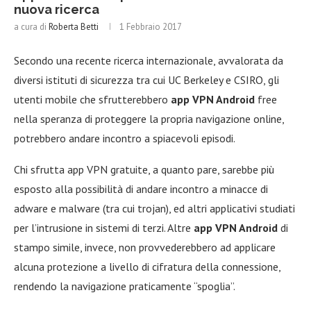
nuova ricerca
a cura di
Roberta Betti
1 Febbraio 2017
Secondo una recente ricerca internazionale, avvalorata da
diversi istituti di sicurezza tra cui UC Berkeley e CSIRO, gli
utenti mobile che sfrutterebbero
app VPN Android
free
nella speranza di proteggere la propria navigazione online,
potrebbero andare incontro a spiacevoli episodi.
Chi sfrutta app VPN gratuite, a quanto pare, sarebbe più
esposto alla possibilità di andare incontro a minacce di
adware e malware (tra cui trojan), ed altri applicativi studiati
per l’intrusione in sistemi di terzi. Altre
app VPN Android
di
stampo simile, invece, non provvederebbero ad applicare
alcuna protezione a livello di cifratura della connessione,
rendendo la navigazione praticamente “spoglia”.