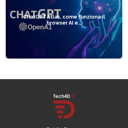
ChatGPT Atlas, come funziona il
browser AI e...