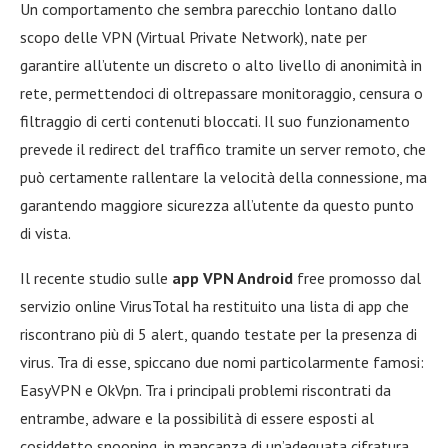
Un comportamento che sembra parecchio lontano dallo
scopo delle VPN (Virtual Private Network), nate per
garantire all’utente un discreto o alto livello di anonimità in
rete, permettendoci di oltrepassare monitoraggio, censura o
filtraggio di certi contenuti bloccati. Il suo funzionamento
prevede il redirect del traffico tramite un server remoto, che
può certamente rallentare la velocità della connessione, ma
garantendo maggiore sicurezza all’utente da questo punto
di vista.
Il recente studio sulle
app VPN Android
free promosso dal
servizio online VirusTotal ha restituito una lista di app che
riscontrano più di 5 alert, quando testate per la presenza di
virus. Tra di esse, spiccano due nomi particolarmente famosi:
EasyVPN e OkVpn. Tra i principali problemi riscontrati da
entrambe, adware e la possibilità di essere esposti al
cosiddetto snooping, in mancanza di un’adeguata cifratura