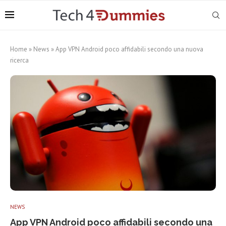
Home
»
News
»
App VPN Android poco affidabili secondo una nuova
ricerca
NEWS
App VPN Android poco affidabili secondo una