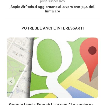
post successivo
Apple AirPods si aggiornano alla versione 3.5.1 del
firmware
POTREBBE ANCHE INTERESSARTI
Google lancia Search Live con AI e aggiorna...