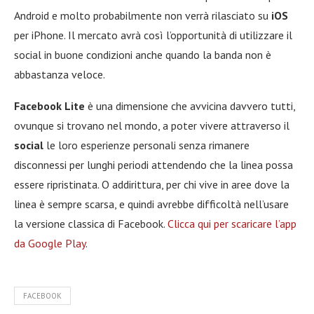
Android e molto probabilmente non verrà rilasciato su
iOS
per iPhone. Il mercato avrà così l’opportunità di utilizzare il
social in buone condizioni anche quando la banda non è
abbastanza veloce.
Facebook Lite
è una dimensione che avvicina davvero tutti,
ovunque si trovano nel mondo, a poter vivere attraverso il
social
le loro esperienze personali senza rimanere
disconnessi per lunghi periodi attendendo che la linea possa
essere ripristinata. O addirittura, per chi vive in aree dove la
linea è sempre scarsa, e quindi avrebbe difficoltà nell’usare
la versione classica di Facebook.
Clicca qui per scaricare l’app
da Google Play
.
FACEBOOK