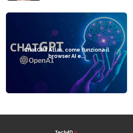
ChatGPT Atlas, come funziona il
browser AI e...