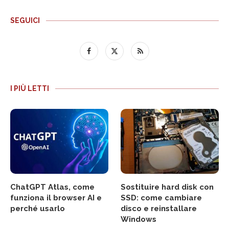
SEGUICI
I PIÙ LETTI
ChatGPT Atlas, come
Sostituire hard disk con
funziona il browser AI e
SSD: come cambiare
perché usarlo
disco e reinstallare
Windows