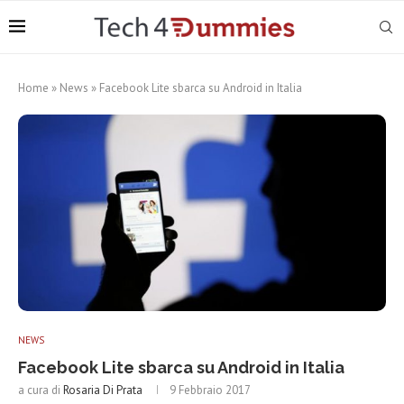
Home
»
News
»
Facebook Lite sbarca su Android in Italia
NEWS
Facebook Lite sbarca su Android in Italia
a cura di
Rosaria Di Prata
9 Febbraio 2017