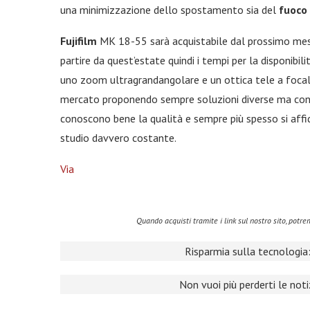
una minimizzazione dello spostamento sia del
fuoco
Fujifilm
MK 18-55 sarà acquistabile dal prossimo mes
partire da quest’estate quindi i tempi per la disponibil
uno zoom ultragrandangolare e un ottica tele a focale
mercato proponendo sempre soluzioni diverse ma con al
conoscono bene la qualità e sempre più spesso si affid
studio davvero costante.
Via
Quando acquisti tramite i link sul nostro sito, pot
Risparmia sulla tecnologia:
Non vuoi più perderti le not