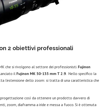
n 2 obiettivi professionali
MK che si rivolgono al settore dei professionisti.
Fujinon
lanciato il
Fujinon MK 50-135 mm T 2.9
. Nello specifico la
ta l’estensione dello zoom: si tratta di una caratteristica che
a progettazione così da ottenere un prodotto davvero di
enti, zoom, diaframma a iride e messa a fuoco. Si è ottenuta