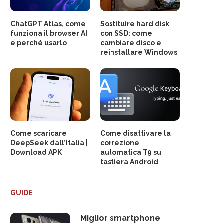
ChatGPT Atlas, come
Sostituire hard disk
funziona il browser AI
con SSD: come
e perché usarlo
cambiare disco e
reinstallare Windows
Come scaricare
Come disattivare la
DeepSeek dall’Italia |
correzione
Download APK
automatica T9 su
tastiera Android
GUIDE
Miglior smartphone