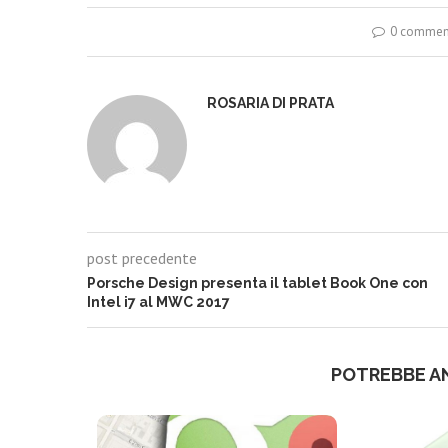
0 commen
ROSARIA DI PRATA
post precedente
Porsche Design presenta il tablet Book One con
Intel i7 al MWC 2017
POTREBBE A