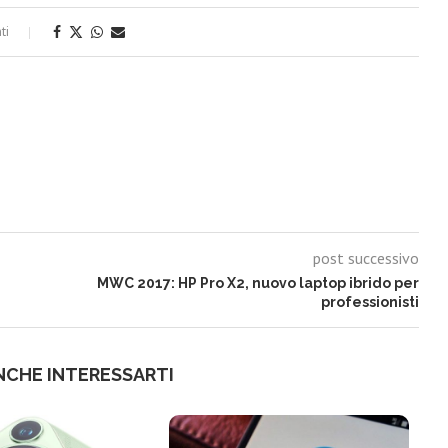
ti
post successivo
MWC 2017: HP Pro X2, nuovo laptop ibrido per
professionisti
NCHE INTERESSARTI