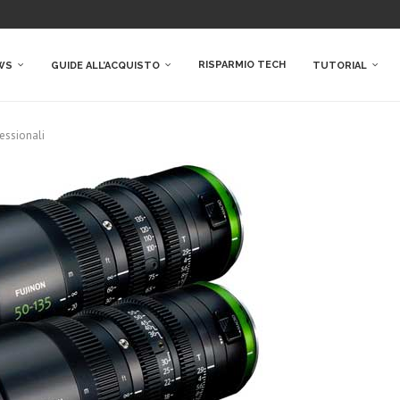
RISPARMIO TECH
WS
GUIDE ALL’ACQUISTO
TUTORIAL
fessionali