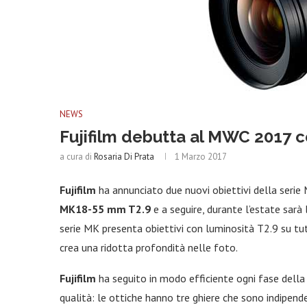
NEWS
Fujifilm debutta al MWC 2017 co
a cura di
Rosaria Di Prata
1 Marzo 2017
Fujifilm
ha annunciato due nuovi obiettivi della serie 
MK18-55 mm T2.9
e a seguire, durante l’estate sarà 
serie MK presenta obiettivi con luminosità T2.9 su tut
crea una ridotta profondità nelle foto.
Fujifilm
ha seguito in modo efficiente ogni fase dell
qualità: le ottiche hanno tre ghiere che sono indipend