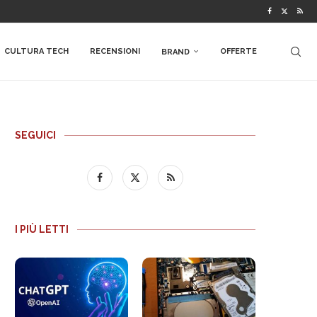
CULTURA TECH
RECENSIONI
OFFERTE
BRAND
SEGUICI
I PIÙ LETTI