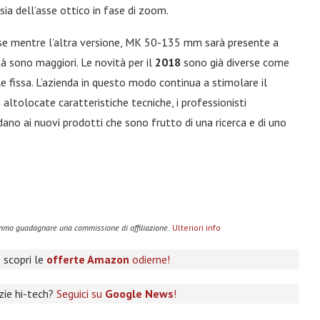
sia dell’asse ottico in fase di zoom.
e mentre l’altra versione, MK 50-135 mm sarà presente a
ità sono maggiori. Le novità per il
2018
sono già diverse come
 fissa. L’azienda in questo modo continua a stimolare il
tolocate caratteristiche tecniche, i professionisti
ano ai nuovi prodotti che sono frutto di una ricerca e di uno
remmo guadagnare una commissione di affiliazione.
Ulteriori info
 scopri le
offerte Amazon
odierne!
izie hi-tech?
Seguici su
Google News
!