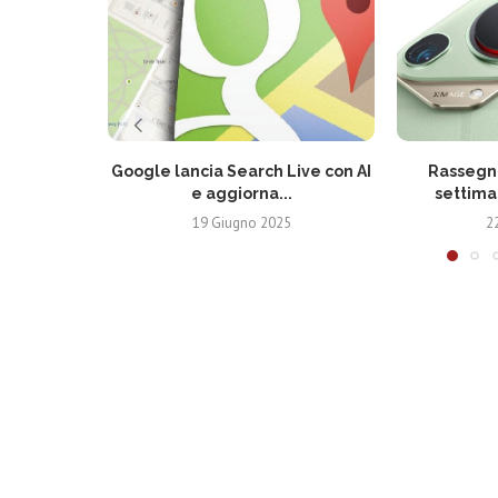
Google lancia Search Live con AI
Rassegna
e aggiorna...
settima
19 Giugno 2025
2