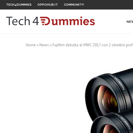
TECH4DUMMIES
OPPOHUB.IT
COMMUNITY
NE
Home
»
News
»
Fujifilm debutta al MWC 2017 con 2 obiettivi pro