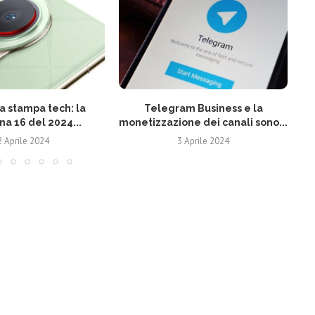
 stampa tech: la
Telegram Business e la
N
na 16 del 2024...
monetizzazione dei canali sono...
2 Aprile 2024
3 Aprile 2024