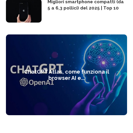
Migliori smartphone compatti (da
5 a 6,3 pollici) del 2025 | Top 10
ChatGPT Atlas, come funziona il
browser AI e...