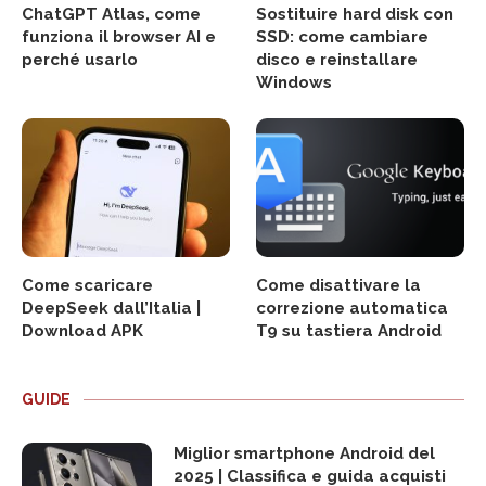
ChatGPT Atlas, come
Sostituire hard disk con
funziona il browser AI e
SSD: come cambiare
perché usarlo
disco e reinstallare
Windows
Come scaricare
Come disattivare la
DeepSeek dall’Italia |
correzione automatica
Download APK
T9 su tastiera Android
GUIDE
Miglior smartphone Android del
2025 | Classifica e guida acquisti