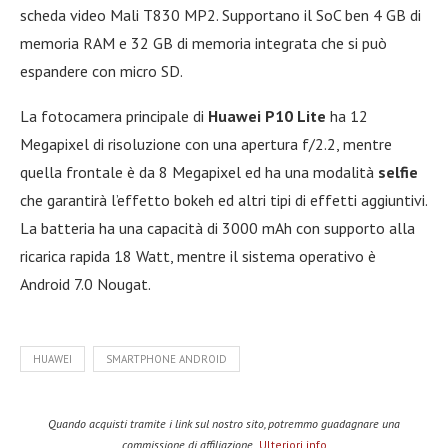
scheda video Mali T830 MP2. Supportano il SoC ben 4 GB di
memoria RAM e 32 GB di memoria integrata che si può
espandere con micro SD.
La fotocamera principale di
Huawei P10 Lite
ha 12
Megapixel di risoluzione con una apertura f/2.2, mentre
quella frontale è da 8 Megapixel ed ha una modalità
selfie
che garantirà l’effetto bokeh ed altri tipi di effetti aggiuntivi.
La batteria ha una capacità di 3000 mAh con supporto alla
ricarica rapida 18 Watt, mentre il sistema operativo è
Android 7.0 Nougat.
HUAWEI
SMARTPHONE ANDROID
Quando acquisti tramite i link sul nostro sito, potremmo guadagnare una
commissione di affiliazione.
Ulteriori info