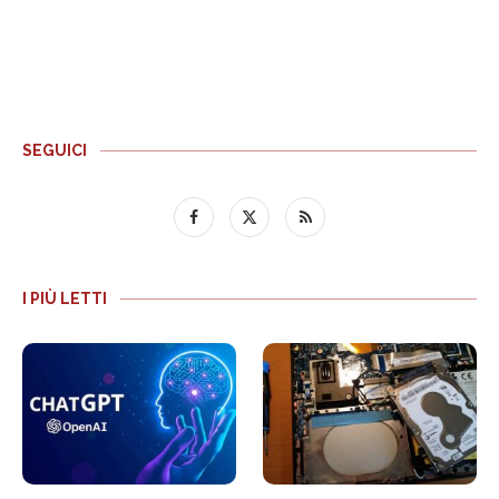
SEGUICI
I PIÙ LETTI