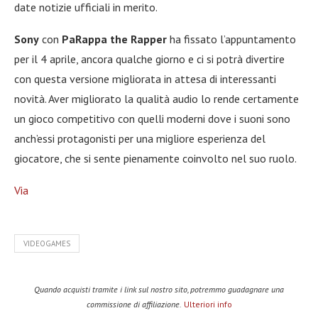
date notizie ufficiali in merito.
Sony
con
PaRappa the Rapper
ha fissato l’appuntamento
per il 4 aprile, ancora qualche giorno e ci si potrà divertire
con questa versione migliorata in attesa di interessanti
novità. Aver migliorato la qualità audio lo rende certamente
un gioco competitivo con quelli moderni dove i suoni sono
anch’essi protagonisti per una migliore esperienza del
giocatore, che si sente pienamente coinvolto nel suo ruolo.
Via
VIDEOGAMES
Quando acquisti tramite i link sul nostro sito, potremmo guadagnare una
commissione di affiliazione.
Ulteriori info