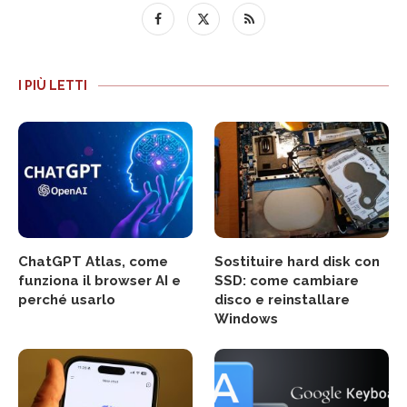
I PIÙ LETTI
ChatGPT Atlas, come
Sostituire hard disk con
funziona il browser AI e
SSD: come cambiare
perché usarlo
disco e reinstallare
Windows