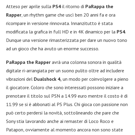
Atteso per aprile sulla
PS4
il ritorno di
PaRappa the
Rapper
, un rhythm game che uscì ben 20 anni fa e ora
ricompare in versione rinnovata. Innanzitutto è stata
modificata la grafica in full HD e in 4K dinamico per la
PS4
.
Dunque una versione rimasterizzata per dare un nuovo tono
ad un gioco che ha avuto un enorme successo.
PaRappa the Rapper
avrà una colonna sonora in qualità
digitale ri-arrangiata per un suono pulito oltre ad includere
vibrazioni del
Dualshock 4,
un modo per coinvolgere a pieno
il giocatore. Coloro che sono interessati possono iniziare a
prenotare il titolo sul PSN a 14.99 euro mentre il costo è di
11.99 se si è abbonati al PS Plus. Chi gioca con passione non
può certo perdersi la novità, sottolineando che pare che
Sony stia lavorando anche ai remaster di Loco Roco e
Patapon, ovviamente al momento ancora non sono state