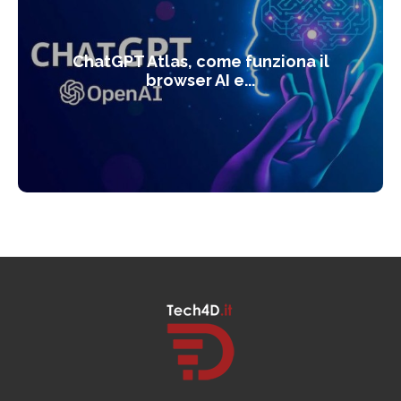
ChatGPT Atlas, come funziona il
browser AI e...