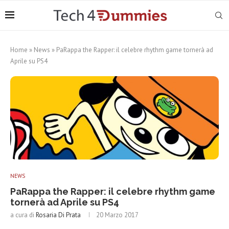
Home
»
News
»
PaRappa the Rapper: il celebre rhythm game tornerà ad
Aprile su PS4
NEWS
PaRappa the Rapper: il celebre rhythm game
tornerà ad Aprile su PS4
a cura di
Rosaria Di Prata
20 Marzo 2017