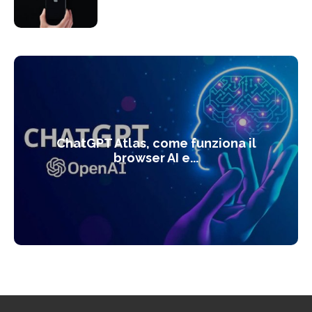
ChatGPT Atlas, come funziona il
browser AI e...