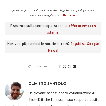
Quando acquisti tramite i link sul nostro sito, potremmo guadagnare una
commissione di affiliazione.
Ulteriori info
Risparmia sulla tecnologia: scopri le
offerte Amazon
odierne!
Non vuoi più perderti le notizie hi-tech?
Seguici su
Google
News
!
0 commenti
OLIVIERO SANTOLO
Un giovane appassionato collaboratore di
Tech4D.it che fornisce il suo supporto al sito
tramite la redazione di articoli riguardanti la tecnologia.