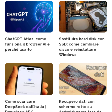
ChatGPT Atlas, come
Sostituire hard disk con
funziona il browser AI e
SSD: come cambiare
perché usarlo
disco e reinstallare
Windows
Come scaricare
Recupero dati con
DeepSeek dall’Italia |
schermo rotto su