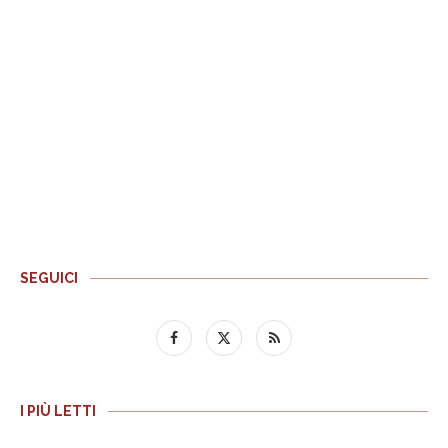
SEGUICI
I PIÙ LETTI