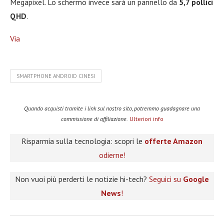
Megapixel. Lo schermo invece sarà un pannello da
5,7 pollici
QHD
.
Via
SMARTPHONE ANDROID CINESI
Quando acquisti tramite i link sul nostro sito, potremmo guadagnare una
commissione di affiliazione.
Ulteriori info
Risparmia sulla tecnologia: scopri le
offerte Amazon
odierne!
Non vuoi più perderti le notizie hi-tech?
Seguici su
Google
News
!