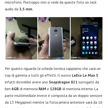
microfono. Purtroppo non si vede da queste foto un Jack
audio da
3,5 mm
.
Per quanto riguarda la scheda tecnica sappiamo che sarà un
top di gamma a tutti gli effetti. Il nuovo
LeEco Le Max
3
infatti dovrebbe avere uno
Snapdragon 821
surrogato da
ben
6GB
di memoria
RAM
e
128GB
di memoria interna. La
parte multimediale invece è composta da un doppio sensore
da 13 Megapixel mentre la fotocamera anteriore sarà da 16