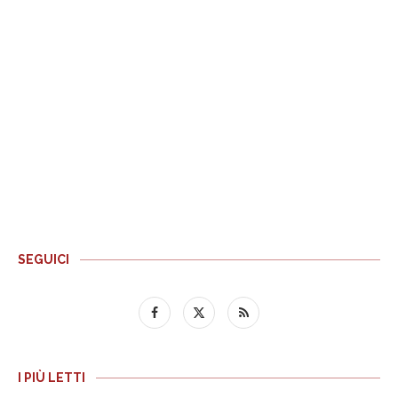
SEGUICI
I PIÙ LETTI