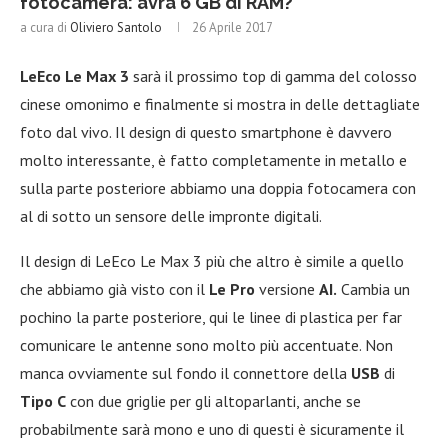
fotocamera: avrà 6 GB di RAM?
a cura di
Oliviero Santolo
26 Aprile 2017
LeEco Le Max 3
sarà il prossimo top di gamma del colosso
cinese omonimo e finalmente si mostra in delle dettagliate
foto dal vivo. Il design di questo smartphone è davvero
molto interessante, è fatto completamente in metallo e
sulla parte posteriore abbiamo una doppia fotocamera con
al di sotto un sensore delle impronte digitali.
Il design di LeEco Le Max 3 più che altro è simile a quello
che abbiamo già visto con il
Le Pro
versione
AI.
Cambia un
pochino la parte posteriore, qui le linee di plastica per far
comunicare le antenne sono molto più accentuate. Non
manca ovviamente sul fondo il connettore della
USB
di
Tipo
C
con due griglie per gli altoparlanti, anche se
probabilmente sarà mono e uno di questi è sicuramente il