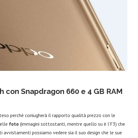
ch con Snapdragon 660 e 4 GB RAM
so perchè coniugherà il rapporto qualità prezzo con le
delle
foto
(immagini sottostanti, mentre quello su è l’F3) che
i avvistamenti possiamo vedere sia il suo design che le sue