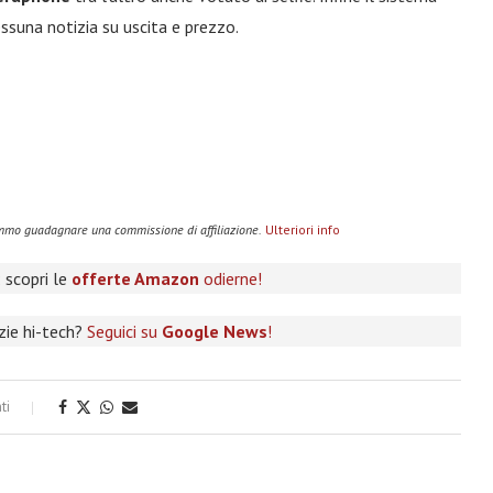
ssuna notizia su uscita e prezzo.
remmo guadagnare una commissione di affiliazione.
Ulteriori info
 scopri le
offerte Amazon
odierne!
izie hi-tech?
Seguici su
Google News
!
ti