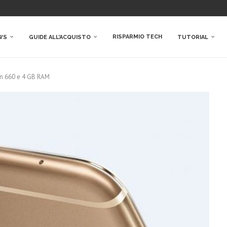
RISPARMIO TECH
WS
GUIDE ALL’ACQUISTO
TUTORIAL
n 660 e 4 GB RAM