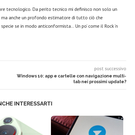
ore tecnologico. Da perito tecnico mi definisco non solo un
a, ma anche un profondo estimatore di tutto ciò che
 specie se in modo anticonformista… Un po’ come il Rock ‘n
post successivo
Windows 10: app e cartelle con navigazione multi-
tab nei prossimi update?
NCHE INTERESSARTI