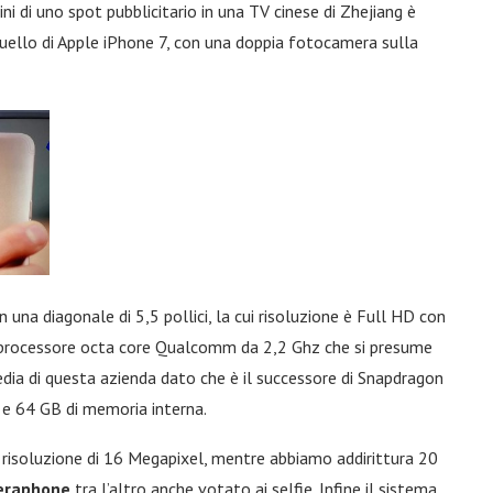
ni di uno spot pubblicitario in una TV cinese di Zhejiang è
uello di Apple iPhone 7, con una doppia fotocamera sulla
 una diagonale di 5,5 pollici, la cui risoluzione è Full HD con
 processore octa core Qualcomm da 2,2 Ghz che si presume
media di questa azienda dato che è il successore di Snapdragon
 e 64 GB di memoria interna.
risoluzione di 16 Megapixel, mentre abbiamo addirittura 20
eraphone
tra l’altro anche votato ai selfie. Infine il sistema