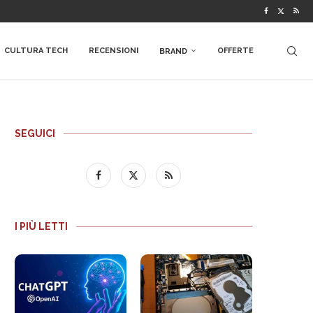
CULTURA TECH
RECENSIONI
OFFERTE
BRAND
SEGUICI
I PIÙ LETTI