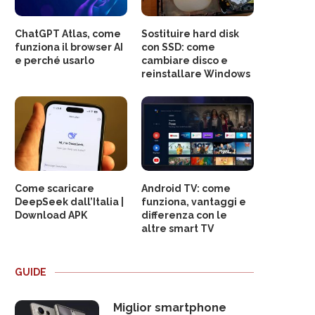
ChatGPT Atlas, come
Sostituire hard disk
funziona il browser AI
con SSD: come
e perché usarlo
cambiare disco e
reinstallare Windows
Come scaricare
Android TV: come
DeepSeek dall’Italia |
funziona, vantaggi e
Download APK
differenza con le
altre smart TV
GUIDE
Miglior smartphone