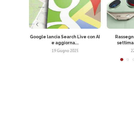
Google lancia Search Live con AI
Rassegna
e aggiorna...
settima
19 Giugno 2025
2