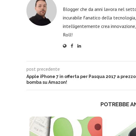
Blogger che da anni lavora nel sett
incurabile fanatico della tecnologi
intelligentemente crea innovazione,
Roll!
post precedente
Apple iPhone 7 in offerta per Pasqua 2017 a prezzo
bomba su Amazon!
POTREBBE A