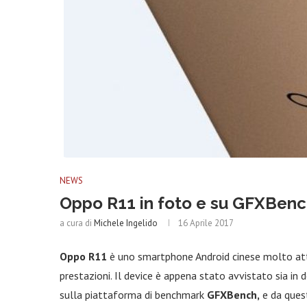
NEWS
Oppo R11 in foto e su GFXBen
a cura di
Michele Ingelido
16 Aprile 2017
Oppo R11
è uno smartphone Android cinese molto atte
prestazioni. Il device è appena stato avvistato sia in 
sulla piattaforma di benchmark
GFXBench,
e da quest