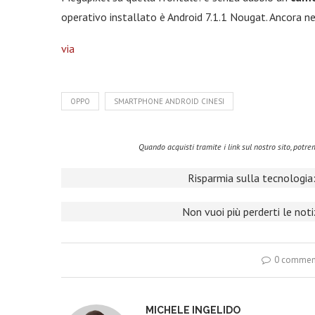
operativo installato è Android 7.1.1 Nougat. Ancora ne
via
OPPO
SMARTPHONE ANDROID CINESI
Quando acquisti tramite i link sul nostro sito, pot
Risparmia sulla tecnologia:
Non vuoi più perderti le not
0 commen
MICHELE INGELIDO