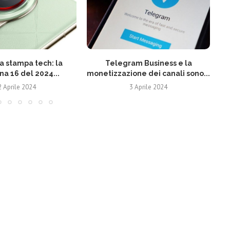
 stampa tech: la
Telegram Business e la
N
na 16 del 2024...
monetizzazione dei canali sono...
2 Aprile 2024
3 Aprile 2024