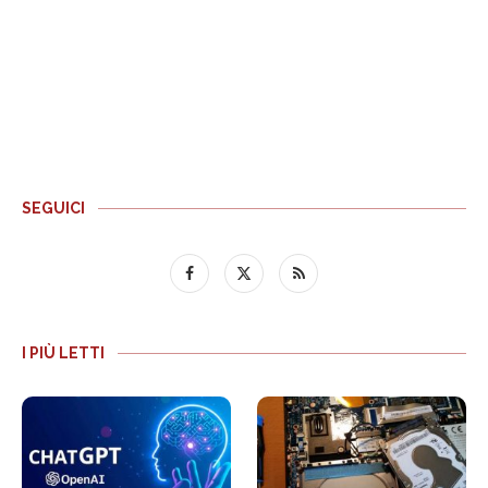
SEGUICI
I PIÙ LETTI