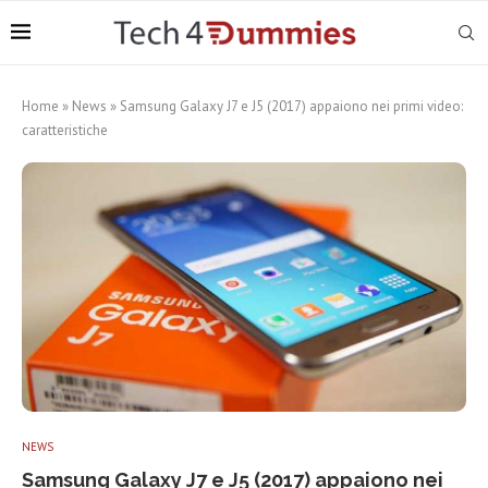
Home
»
News
»
Samsung Galaxy J7 e J5 (2017) appaiono nei primi video:
caratteristiche
NEWS
Samsung Galaxy J7 e J5 (2017) appaiono nei