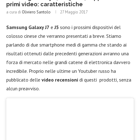
primi video: caratteristiche
a cura di
Oliviero Santolo
27 Maggio 2017
Samsung Galaxy J7
e
J5
sono i prossimi dispositivi del
colosso cinese che verranno presentati a breve. Stiamo
parlando di due smartphone medi di gamma che stando ai
risultati ottenuti dalle precedenti generazioni avranno una
forza di mercato nelle grandi catene di elettronica davvero
incredibile. Proprio nelle ultime un Youtuber russo ha
pubblicato delle
video recensioni
di questi prodotti, senza
alcun preavviso.