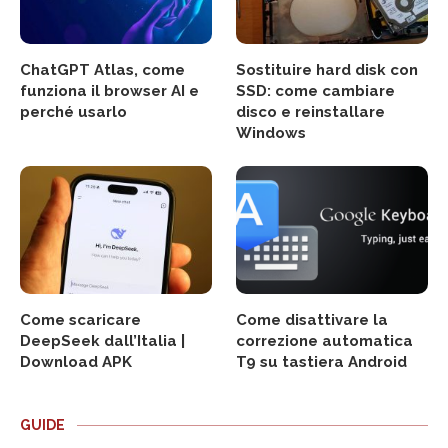
ChatGPT Atlas, come
Sostituire hard disk con
funziona il browser AI e
SSD: come cambiare
perché usarlo
disco e reinstallare
Windows
Come scaricare
Come disattivare la
DeepSeek dall’Italia |
correzione automatica
Download APK
T9 su tastiera Android
GUIDE