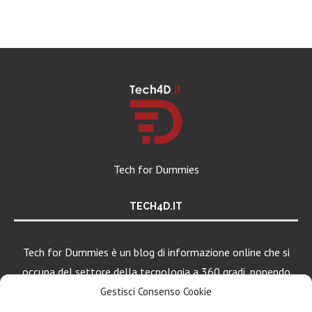
Tech for Dummies
TECH4D.IT
Tech for Dummies è un blog di informazione online che si
occupa del settore della tecnologia a 360 gradi, ponendo
una particolare attenzione al mondo Android, Apple e
Gestisci Consenso Cookie
Windows.