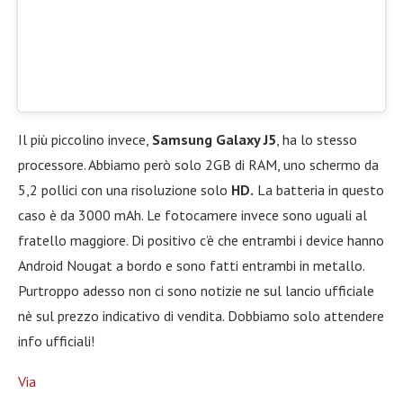
Il più piccolino invece,
Samsung Galaxy J5
, ha lo stesso
processore. Abbiamo però solo 2GB di RAM, uno schermo da
5,2 pollici con una risoluzione solo
HD.
La batteria in questo
caso è da 3000 mAh. Le fotocamere invece sono uguali al
fratello maggiore. Di positivo c’è che entrambi i device hanno
Android Nougat a bordo e sono fatti entrambi in metallo.
Purtroppo adesso non ci sono notizie ne sul lancio ufficiale
nè sul prezzo indicativo di vendita. Dobbiamo solo attendere
info ufficiali!
Via