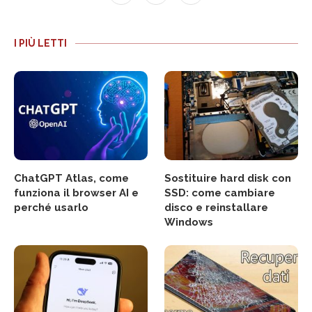
I PIÙ LETTI
ChatGPT Atlas, come
Sostituire hard disk con
funziona il browser AI e
SSD: come cambiare
perché usarlo
disco e reinstallare
Windows