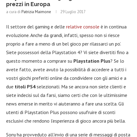
prezzi in Europa
a cura di
Patrizia Maimone
29 Luglio 2017
Il settore del gaming e delle
relative console
è in continua
evoluzione. Anche da grandi, infatti, spesso non si riesce
proprio a fare a meno di un bel gioco per rilassarci un po’.
Siete possessori della Playstation 4? Vi siete divertiti fino a
questo momento a comprare su
Playstation Plus
? Se lo
avete fatto, avete avuto la possibilità di accedere a tutti i
vostri giochi preferiti online da condividere con gli amici e a
due
titoli PS4
selezionati. Ma se ancora non siete clienti e
siete indecisi sul da farsi, siamo certi che con le ultimissime
news emerse in merito vi aiuteranno a fare una scelta. Gli
utenti di Playstation Plus possono usufruire di sconti
esclusivi che rendono l’esperienza di gioco ancora più bella.
Sony ha provveduto all’invio di una serie di messaggi di posta