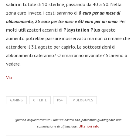
salirà in totale di 10 sterline, passando da 40 a 50. Nella
zona euro, invece, i costi saranno di
8 euro per un mese di
abbonamento, 25 euro per tre mesi e 60 euro per un anno
. Per
molti utilizzatori accaniti di
Playstation Plus
questo
aumento potrebbe passare inosservato ma non ci rimane che
attendere il 31 agosto per capirlo. Le sottoscrizioni di
abbonamenti caleranno? O rimarranno invariate? Staremo a
vedere.
Via
GAMING
OFFERTE
PS4
VIDEOGAMES
Quando acquisti tramite i link sul nostro sito, potremmo guadagnare una
commissione di affiliazione.
Ulteriori info