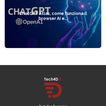
ChatGPT Atlas, come funziona il
browser AI e...