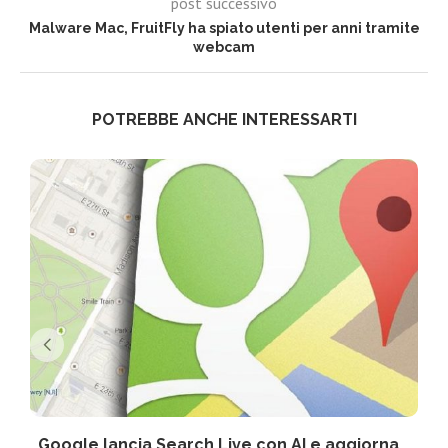
post successivo
Malware Mac, FruitFly ha spiato utenti per anni tramite
webcam
POTREBBE ANCHE INTERESSARTI
Google lancia Search Live con AI e aggiorna...