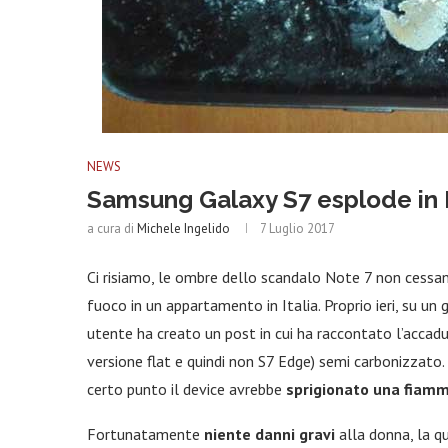
NEWS
Samsung Galaxy S7 esplode in It
a cura di
Michele Ingelido
7 Luglio 2017
Ci risiamo, le ombre dello scandalo Note 7 non cessano
fuoco in un appartamento in Italia. Proprio ieri, su 
utente ha creato un post in cui ha raccontato l’accad
versione flat e quindi non S7 Edge) semi carbonizzato.
certo punto il device avrebbe
sprigionato una fiamm
Fortunatamente
niente danni gravi
alla donna, la q