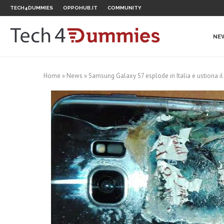
TECH4DUMMIES
OPPOHUB.IT
COMMUNITY
NE
Home
»
News
»
Samsung Galaxy S7 esplode in Italia e ustiona il