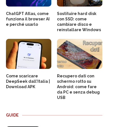
ChatGPT Atlas, come
Sostituire hard disk
funziona il browser AI
con SSD: come
e perché usarlo
cambiare disco e
reinstallare Windows
Come scaricare
Recupero dati con
DeepSeek dall’Italia |
schermo rotto su
Download APK
Android: come fare
da PC e senza debug
USB
GUIDE