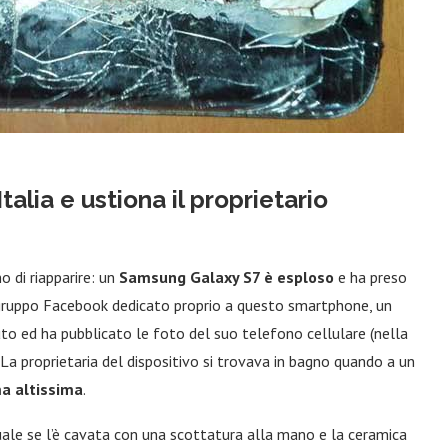
alia e ustiona il proprietario
 di riapparire: un
Samsung Galaxy S7 è esploso
e ha preso
un gruppo Facebook dedicato proprio a questo smartphone, un
uto ed ha pubblicato le foto del suo telefono cellulare (nella
 La proprietaria del dispositivo si trovava in bagno quando a un
a altissima
.
uale se l’è cavata con una scottatura alla mano e la ceramica