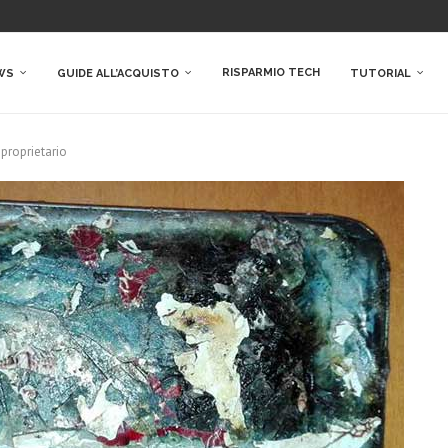
RISPARMIO TECH
WS
GUIDE ALL’ACQUISTO
TUTORIAL
 proprietario