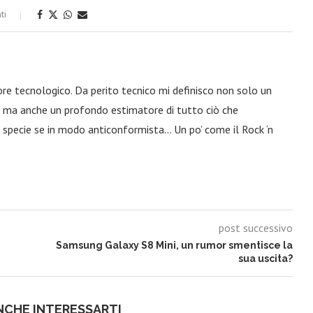
ti
ore tecnologico. Da perito tecnico mi definisco non solo un
a, ma anche un profondo estimatore di tutto ciò che
 specie se in modo anticonformista… Un po’ come il Rock ‘n
post successivo
Samsung Galaxy S8 Mini, un rumor smentisce la
sua uscita?
NCHE INTERESSARTI