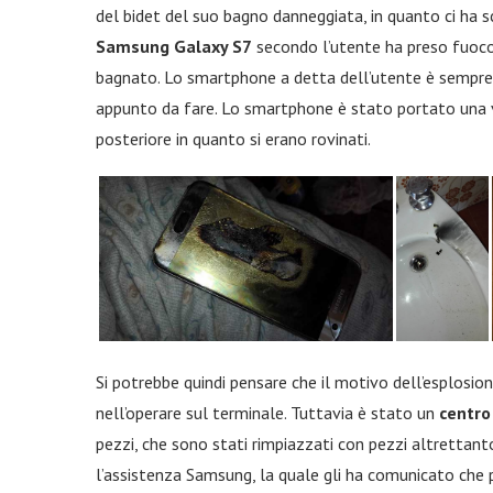
del bidet del suo bagno danneggiata, in quanto ci ha s
Samsung Galaxy S7
secondo l’utente ha preso fuoco 
bagnato. Lo smartphone a detta dell’utente è sempre st
appunto da fare. Lo smartphone è stato portato una vo
posteriore in quanto si erano rovinati.
Si potrebbe quindi pensare che il motivo dell’esplosio
nell’operare sul terminale. Tuttavia è stato un
centro
pezzi, che sono stati rimpiazzati con pezzi altrettanto
l’assistenza Samsung, la quale gli ha comunicato che p