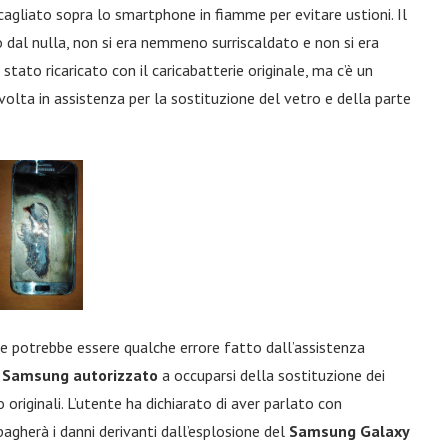
cagliato sopra lo smartphone in fiamme per evitare ustioni. Il
dal nulla, non si era nemmeno surriscaldato e non si era
ato ricaricato con il caricabatterie originale, ma c’è un
lta in assistenza per la sostituzione del vetro e della parte
ne potrebbe essere qualche errore fatto dall’assistenza
 Samsung autorizzato
a occuparsi della sostituzione dei
 originali. L’utente ha dichiarato di aver parlato con
agherà i danni derivanti dall’esplosione del
Samsung Galaxy