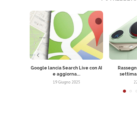
Google lancia Search Live con AI
Rassegna
e aggiorna...
settima
19 Giugno 2025
2