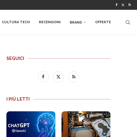
CULTURA TECH
RECENSIONI
OFFERTE
BRAND
SEGUICI
I PIÙ LETTI