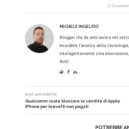
0 commen
MICHELE INGELIDO
Blogger che da anni lavora nel sett
incurabile fanatico della tecnologi
intelligentemente crea innovazione,
Roll!
post precedente
Qualcomm vuole bloccare le vendite di Apple
iPhone per brevetti non pagati
POTREBBE A