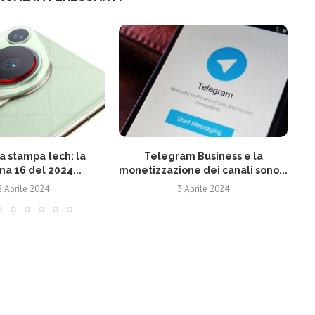
 stampa tech: la
Telegram Business e la
N
na 16 del 2024...
monetizzazione dei canali sono...
2 Aprile 2024
3 Aprile 2024