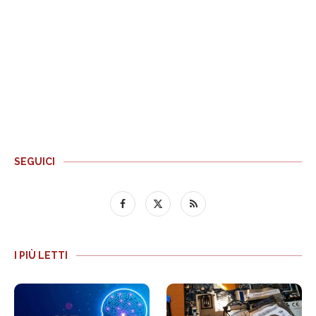
SEGUICI
I PIÙ LETTI