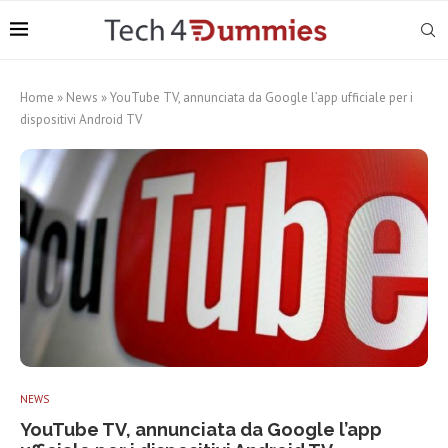
Home
»
News
»
YouTube TV, annunciata da Google l’app ufficiale per i
dispositivi Android TV
NEWS
YouTube TV, annunciata da Google l’app