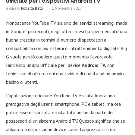
ufficiale per i dispositivi Android TV
a cura di
Roberta Betti
1 Novembre 2017
Nonostante YouTube TV sia uno dei servizi streaming “made
in Google” più recenti, negli ultimi mesi ha sperimentato una
buona crescita in termini di numero di spettatori e
compatibilità con più sistemi di intrattenimento digitale. Big
G vuole perciò cogliere questo momento favorevole
lanciando un’app ufficiale per i device
Android TV,
con
l’obiettivo di offrire contenuti video di qualità ad un ampio
bacino di utenti.
L’applicazione originale YouTube TV è stata finora una
prerogativa degli utenti smartphone, PC e tablet, ma ora
potrà essere scaricata e installata anche da parte dei
possessori di un sistema Android TV. Questo significa che se
abbiamo a disposizione device come l’apprezzatissima