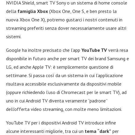
NVIDIA Shield, smart TV Sony o un sistema di home console
della
famiglia Xbox
(Xbox One, One S, e ben presto la
nuova Xbox One X), potremo gustarci i nostri contenuti in
streaming preferiti senza dover necessariamente usare altri
sistemi.
Google ha inoltre precisato che l’app
YouTube TV
verrà resa
disponibile in futuro anche per smart TV dei brand Samsung e
LG, ed anche Apple TV: è semplicemente questione di
settimane. Si passa così da un sistema in cui l’applicazione
risultava accessibile esclusivamente da dispositivi mobile
(oppure richiedendo l’uso di Chromecast per le smart TV), ad
uno in cui Android TV diventa veramente “padrone”
dell’offerta video streaming, con molte meno limitazioni.
YouTube TV per i dispositivi Android TV introduce infine
alcune interessanti migliorie, tra cui un
tema “dark”
per