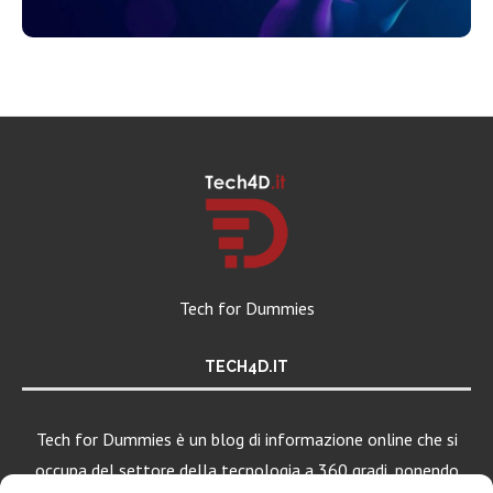
Tech for Dummies
TECH4D.IT
Tech for Dummies è un blog di informazione online che si
occupa del settore della tecnologia a 360 gradi, ponendo