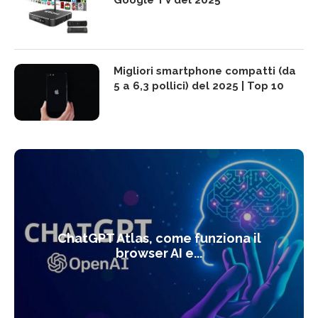
Google TV del 2025
Migliori smartphone compatti (da
5 a 6,3 pollici) del 2025 | Top 10
ChatGPT Atlas, come funziona il
browser AI e...