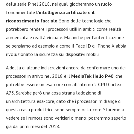
della serie P nel 2018, nei quali giocheranno un ruolo
fondamentale
l’intelligenza artificiale e il
riconoscimento facciale
. Sono delle tecnologie che
potrebbero rendere i processori utili in ambiti come realtà
aumentata e realtà virtuale. Ma anche per l’autenticazione
se pensiamo ad esempio a come il Face ID di iPhone X abbia
rivoluzionato la sicurezza sui dispositivi mobili.
A detta di alcune indiscrezioni ancora da confermare uno dei
processori in arrivo nel 2018 è il
MediaTek Helio P40
, che
potrebbe essere un esa-core con all’interno 2 CPU Cortex-
A73. Sarebbe però una cosa strana l’adozione di
un’architettura esa-core, dato che i processori midrange di
questa casa produttrice sono sempre octa-core. Staremo a
vedere se i rumors sono veritieri o meno: potremmo saperlo
già dai primi mesi del 2018.