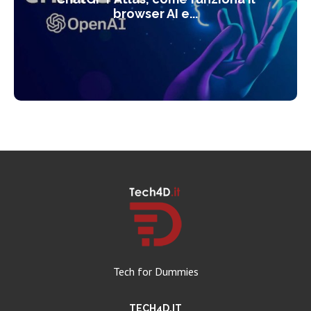
browser AI e...
Tech for Dummies
TECH4D.IT