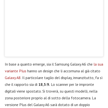
In base a quanto emerge, sia il Samsung Galaxy A6 che
la sua
variante Plus
hanno un design che li accomuna al già citato
Galaxy A8
. Il particolare taglio del display, innanzitutto, fa sì
che il rapporto sia di
18,5:9.
Lo scanner per le impronte
digitali viene spostato. Si troverà, su questi modelli, nella
zona posteriore proprio al di sotto della fotocamera. La
versione Plus del Galaxy A6 sarà dotato di un doppio