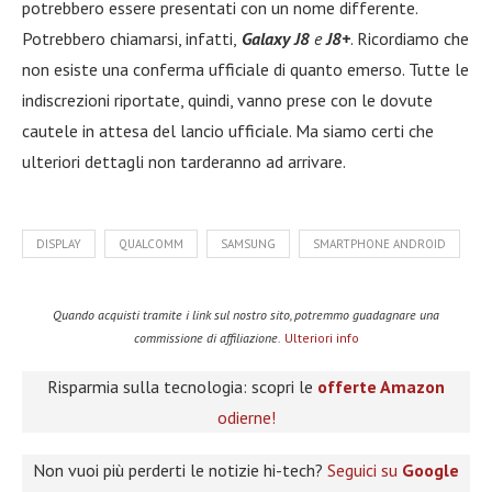
potrebbero essere presentati con un nome differente.
Potrebbero chiamarsi, infatti,
Galaxy J8
e
J8+
. Ricordiamo che
non esiste una conferma ufficiale di quanto emerso. Tutte le
indiscrezioni riportate, quindi, vanno prese con le dovute
cautele in attesa del lancio ufficiale. Ma siamo certi che
ulteriori dettagli non tarderanno ad arrivare.
DISPLAY
QUALCOMM
SAMSUNG
SMARTPHONE ANDROID
Quando acquisti tramite i link sul nostro sito, potremmo guadagnare una
commissione di affiliazione.
Ulteriori info
Risparmia sulla tecnologia: scopri le
offerte Amazon
odierne!
Non vuoi più perderti le notizie hi-tech?
Seguici su
Google