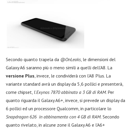
Secondo quanto trapela da
@OnLeaks
, le dimensioni del
Galaxy A6 saranno più o meno simili a quelli dell’A8. La
versione Plus
, invece, le condividerà con l’A8 Plus. La
variante standard avrà un display da 5,6 pollici e presenterà,
come chipset, l’
Exynos 7870 abbinato a 3 GB di RAM
. Per
quanto riguarda il Galaxy A6+, invece, si prevede un display da
6 pollici ed un processore Qualcomm, in particolare lo
Snapdragon 626 in abbinamento con 4 GB di RAM.
Secondo
quanto rivelato, in alcune zone il Galaxy A6 e l’A6+