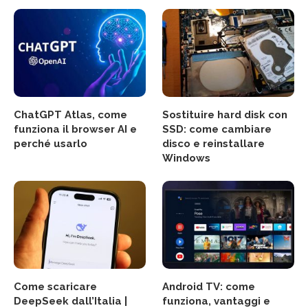
ChatGPT Atlas, come
Sostituire hard disk con
funziona il browser AI e
SSD: come cambiare
perché usarlo
disco e reinstallare
Windows
Come scaricare
Android TV: come
DeepSeek dall’Italia |
funziona, vantaggi e