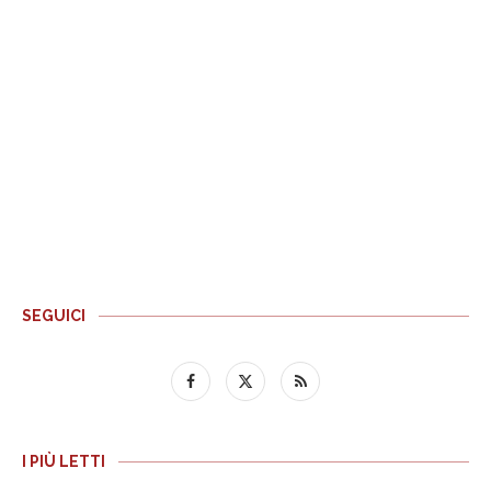
SEGUICI
I PIÙ LETTI