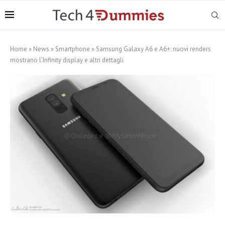
Home
»
News
»
Smartphone
»
Samsung Galaxy A6 e A6+: nuovi renders
mostrano l’Infinity display e altri dettagli