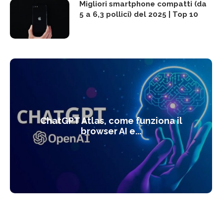
Migliori smartphone compatti (da
5 a 6,3 pollici) del 2025 | Top 10
ChatGPT Atlas, come funziona il
browser AI e...