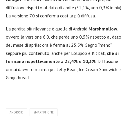
diffusione rispetto al dato di aprile (31,1%, uno 0,3% in più).
La versione 7.0 si conferma così la più diffusa.
La perdita più rilevante è quella di Android
Marshmallow
,
ovvero la versione 6.0, che perde uno 0,5% rispetto al dato
del mese di aprile: ora è ferma al 25,5%. Segno “meno”,
seppure più contenuto, anche per Lollipop e KitKat,
che si
fermano rispettivamente a 22,4% e 10,3%
. Diffusione
ormai davvero minima per Jelly Bean, Ice Cream Sandwich e
Gingerbread.
ANDROID
SMARTPHONE