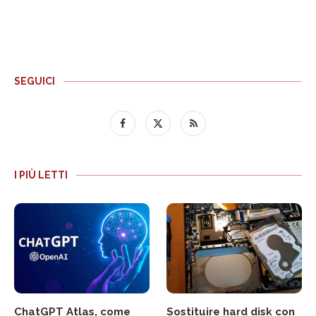
SEGUICI
I PIÙ LETTI
ChatGPT Atlas, come
Sostituire hard disk con