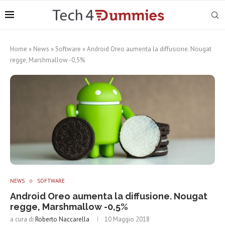
Home
»
News
»
Software
»
Android Oreo aumenta la diffusione. Nougat
regge, Marshmallow -0,5%
NEWS
SOFTWARE
Android Oreo aumenta la diffusione. Nougat
regge, Marshmallow -0,5%
a cura di
Roberto Naccarella
10 Maggio 2018