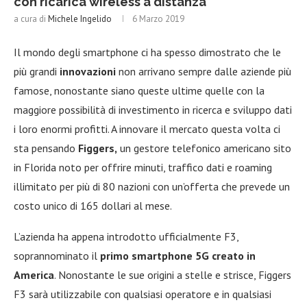
con ricarica wireless a distanza
a cura di
Michele Ingelido
6 Marzo 2019
Il mondo degli smartphone ci ha spesso dimostrato che le
più grandi
innovazioni
non arrivano sempre dalle aziende più
famose, nonostante siano queste ultime quelle con la
maggiore possibilità di investimento in ricerca e sviluppo dati
i loro enormi profitti. A innovare il mercato questa volta ci
sta pensando
Figgers,
un gestore telefonico americano sito
in Florida noto per offrire minuti, traffico dati e roaming
illimitato per più di 80 nazioni con un’offerta che prevede un
costo unico di 165 dollari al mese.
L’azienda ha appena introdotto ufficialmente F3,
soprannominato il
primo smartphone 5G creato in
America
. Nonostante le sue origini a stelle e strisce, Figgers
F3 sarà utilizzabile con qualsiasi operatore e in qualsiasi