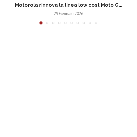
Motorola rinnova la linea low cost Moto G...
V
29 Gennaio 2026