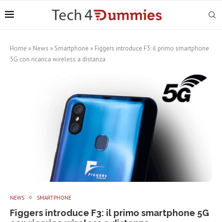
Home
»
News
»
Smartphone
»
Figgers introduce F3: il primo smartphone
5G con ricarica wireless a distanza
NEWS
SMARTPHONE
Figgers introduce F3: il primo smartphone 5G