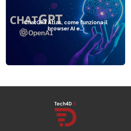
ChatGPT Atlas, come funziona il
browser AI e...