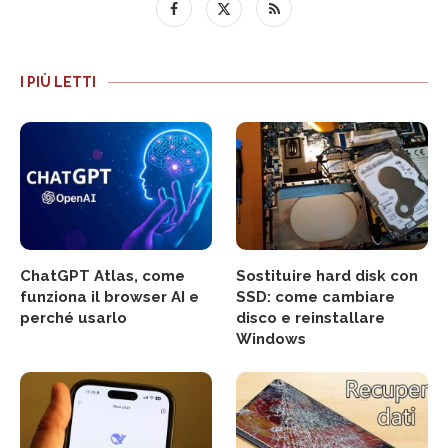
I PIÙ LETTI
ChatGPT Atlas, come
Sostituire hard disk con
funziona il browser AI e
SSD: come cambiare
perché usarlo
disco e reinstallare
Windows