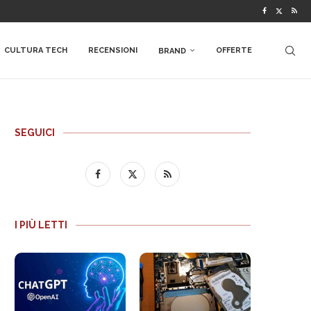
CULTURA TECH
RECENSIONI
OFFERTE
BRAND
SEGUICI
I PIÙ LETTI