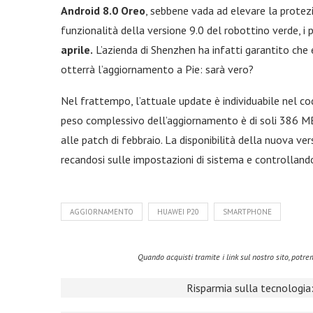
Android 8.0 Oreo
, sebbene vada ad elevare la protezi
funzionalità della versione 9.0 del robottino verde, 
aprile.
L’azienda di Shenzhen ha infatti garantito che
otterrà l’aggiornamento a Pie: sarà vero?
Nel frattempo, l’attuale update è individuabile nel c
peso complessivo dell’aggiornamento è di soli 386 MB, 
alle patch di febbraio. La disponibilità della nuova ve
recandosi sulle impostazioni di sistema e controllando
AGGIORNAMENTO
HUAWEI P20
SMARTPHONE
Quando acquisti tramite i link sul nostro sito, pot
Risparmia sulla tecnologia: