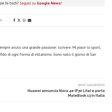
izie hi-tech?
Seguici su
Google News
!
ti
 sempre avuto una grande passione: scrivere. Mi piace lo sport,
fido di ogni forma di elitarismo. Sono nato il giorno di San
post successivo
Huawei annuncia Nova 4e (P30 Lite) e porta
MateBook 13 in Italia