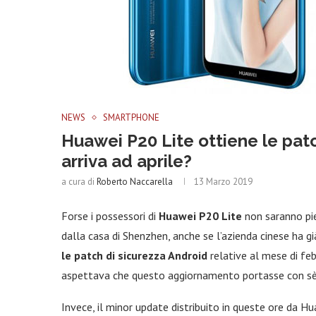
NEWS
SMARTPHONE
Huawei P20 Lite ottiene le pat
arriva ad aprile?
a cura di
Roberto Naccarella
13 Marzo 2019
Forse i possessori di
Huawei P20 Lite
non saranno pie
dalla casa di Shenzhen, anche se l’azienda cinese ha g
le patch di sicurezza Android
relative al mese di feb
aspettava che questo aggiornamento portasse con sè 
Invece, il minor update distribuito in queste ore da H