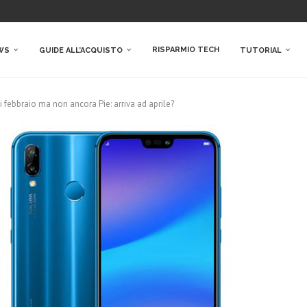
RISPARMIO TECH
WS
GUIDE ALL’ACQUISTO
TUTORIAL
i febbraio ma non ancora Pie: arriva ad aprile?