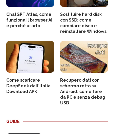
ChatGPT Atlas, come
Sostituire hard disk
funziona il browser AI
con SSD: come
e perché usarlo
cambiare disco e
reinstallare Windows
Come scaricare
Recupero dati con
DeepSeek dall’Italia |
schermo rotto su
Download APK
Android: come fare
da PC e senza debug
USB
GUIDE