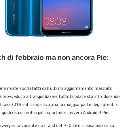
ch di febbraio ma non ancora Pie:
namente soddisfatti dall’ultimo aggiornamento rilasciato
ià provveduto a tranquillizzare tutti. L’update sta introducendo
braio 2019 sul dispositivo, ma la maggior parte degli utenti si
qualcosa di molto più importante, ovvero Android 9 Pie.
uawei per la variante no brand del P20 Lite si basa ancora su