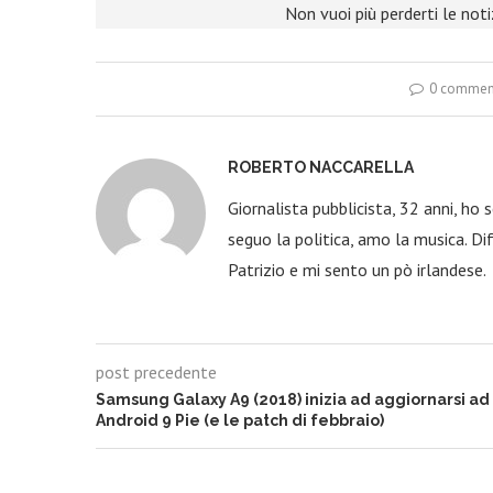
Non vuoi più perderti le not
0 commen
ROBERTO NACCARELLA
Giornalista pubblicista, 32 anni, ho
seguo la politica, amo la musica. Dif
Patrizio e mi sento un pò irlandese.
post precedente
Samsung Galaxy A9 (2018) inizia ad aggiornarsi ad
Android 9 Pie (e le patch di febbraio)