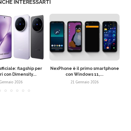
NCHE INTERESSARTI
fficiale: flagship per
NexPhone è il primo smartphone
ri con Dimensity...
con Windows 11,...
 Gennaio 2026
21 Gennaio 2026