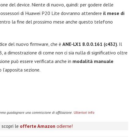
one del device. Niente di nuovo, quindi: per godere delle
i possessori di Huawei P20 Lite dovranno attendere
il mese di
 entro la fine del prossimo mese anche questo telefono
odice del nuovo firmware, che è
ANE-LX1 8.0.0.161 (c432)
. Il
a dimostrazione di come non ci sia nulla di significativo oltre
rsione può essere verificata anche in
modalità manuale
 l’apposita sezione.
remmo guadagnare una commissione di affiliazione.
Ulteriori info
 scopri le
offerte Amazon
odierne!