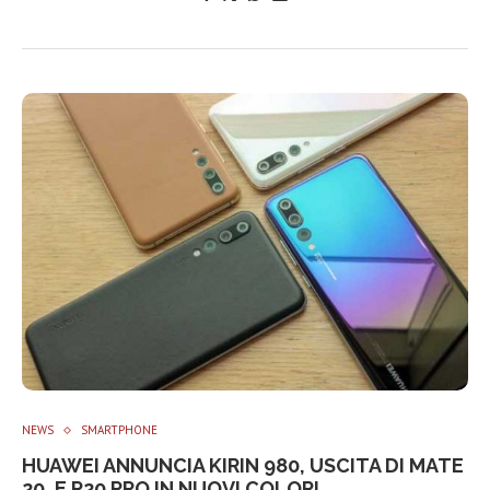
NEWS
SMARTPHONE
HUAWEI ANNUNCIA KIRIN 980, USCITA DI MATE
20, E P20 PRO IN NUOVI COLORI