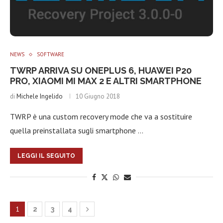
NEWS
SOFTWARE
TWRP ARRIVA SU ONEPLUS 6, HUAWEI P20
PRO, XIAOMI MI MAX 2 E ALTRI SMARTPHONE
di
Michele Ingelido
10 Giugno 2018
TWRP è una custom recovery mode che va a sostituire
quella preinstallata sugli smartphone …
LEGGI IL SEGUITO
1
2
3
4