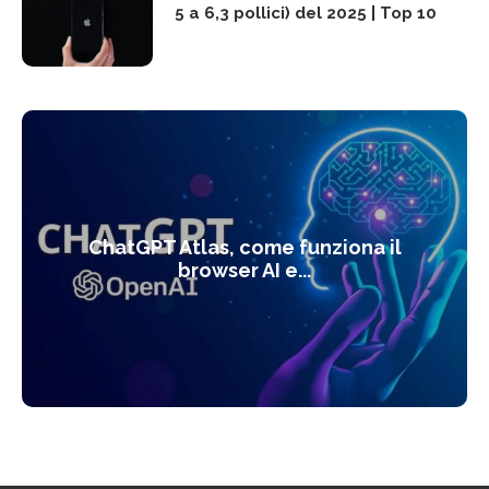
5 a 6,3 pollici) del 2025 | Top 10
ChatGPT Atlas, come funziona il
browser AI e...