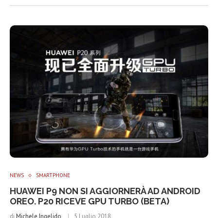
NEWS
SMARTPHONE
HUAWEI P9 NON SI AGGIORNERÀ AD ANDROID
OREO. P20 RICEVE GPU TURBO (BETA)
di
Michele Ingelido
5 Luglio 2018