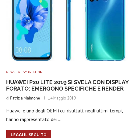
NEWS
SMARTPHONE
HUAWEI P20 LITE 2019 SI SVELA CON DISPLAY
FORATO: EMERGONO SPECIFICHE E RENDER
di
Patrizia Maimone
14 Maggio 2019
Huawei è uno degli OEM i cui risultati, negli ultimi tempi,
hanno rappresentato dei …
LEGGI IL SEGUITO