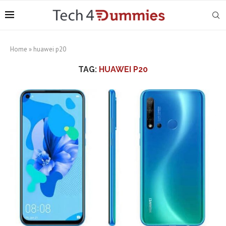
Home
»
huawei p20
TAG:
HUAWEI P20