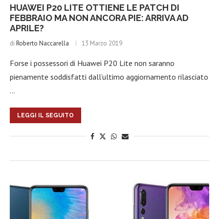
HUAWEI P20 LITE OTTIENE LE PATCH DI
FEBBRAIO MA NON ANCORA PIE: ARRIVA AD
APRILE?
di
Roberto Naccarella
13 Marzo 2019
Forse i possessori di Huawei P20 Lite non saranno
pienamente soddisfatti dall’ultimo aggiornamento rilasciato
…
LEGGI IL SEGUITO