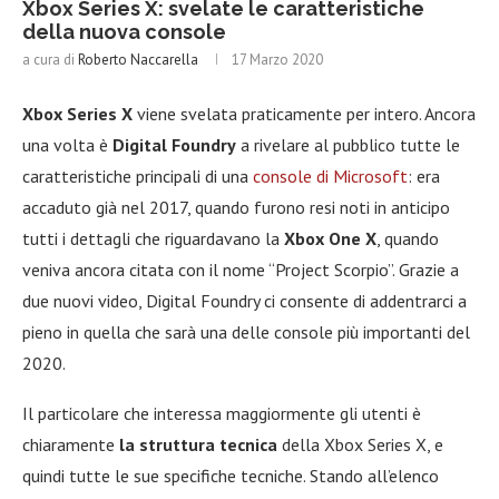
Xbox Series X: svelate le caratteristiche
della nuova console
a cura di
Roberto Naccarella
17 Marzo 2020
Xbox Series X
viene svelata praticamente per intero. Ancora
una volta è
Digital Foundry
a rivelare al pubblico tutte le
caratteristiche principali di una
console di Microsoft
: era
accaduto già nel 2017, quando furono resi noti in anticipo
tutti i dettagli che riguardavano la
Xbox One X
, quando
veniva ancora citata con il nome “Project Scorpio”. Grazie a
due nuovi video, Digital Foundry ci consente di addentrarci a
pieno in quella che sarà una delle console più importanti del
2020.
Il particolare che interessa maggiormente gli utenti è
chiaramente
la struttura tecnica
della Xbox Series X, e
quindi tutte le sue specifiche tecniche. Stando all’elenco