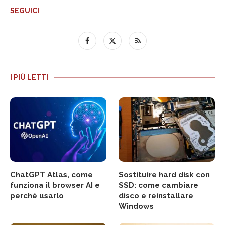
SEGUICI
I PIÙ LETTI
ChatGPT Atlas, come
Sostituire hard disk con
funziona il browser AI e
SSD: come cambiare
perché usarlo
disco e reinstallare
Windows