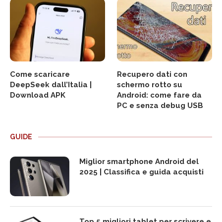
Come scaricare
Recupero dati con
DeepSeek dall’Italia |
schermo rotto su
Download APK
Android: come fare da
PC e senza debug USB
GUIDE
Miglior smartphone Android del
2025 | Classifica e guida acquisti
Top 5 migliori tablet per scrivere e