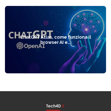
ChatGPT Atlas, come funziona il
browser AI e...