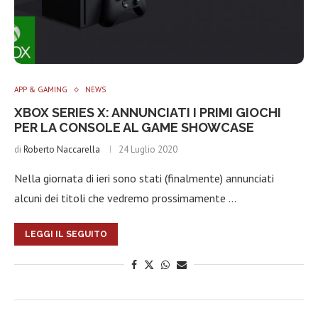
APP & GAMING
NEWS
XBOX SERIES X: ANNUNCIATI I PRIMI GIOCHI
PER LA CONSOLE AL GAME SHOWCASE
di
Roberto Naccarella
24 Luglio 2020
Nella giornata di ieri sono stati (finalmente) annunciati
alcuni dei titoli che vedremo prossimamente …
LEGGI IL SEGUITO