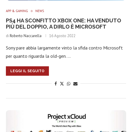
APP & GAMING
NEWS
PS4 HA SCONFITTO XBOX ONE: HA VENDUTO
PIÙ DEL DOPPIO, A DIRLO È MICROSOFT
di
Roberto Naccarella
16 Agosto 2022
Sony pare abbia largamente vinto la sfida contro Microsoft
per quanto riguarda la old-gen. …
LEGGI IL SEGUITO