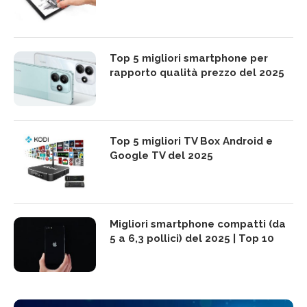
Top 5 migliori smartphone per
rapporto qualità prezzo del 2025
Top 5 migliori TV Box Android e
Google TV del 2025
Migliori smartphone compatti (da
5 a 6,3 pollici) del 2025 | Top 10