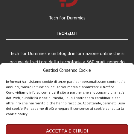
Tech for Dummies
TECH4D.IT
Tech for Dummies è un blog di informazione online che si
occupa del settore della tecnologia a 360 gradi, ponendo
una particolare attenzione al mondo Android, Apple e
Gestisci Consenso Cookie
Windows.
Informativa
- Usiamo cookie di terze parti per personalizzare contenuti e
annunci, fornire le funzioni dei social media e analizzare il traffico.
Condividiamo info su come usi il sito a partner che si occupano di analisi
dati web, pubblicità e social media, i quali potrebbero combinarle con
altre info che hai fornito o che hanno raccolto. Accettando, permetti l’uso
dei cookie. Per saperne di più o negare il consenso ai cookie consulta la
cookie policy.
Chi siamo
Contatti
Disclaimer
Privacy policy
ACCETTA E CHIUDI