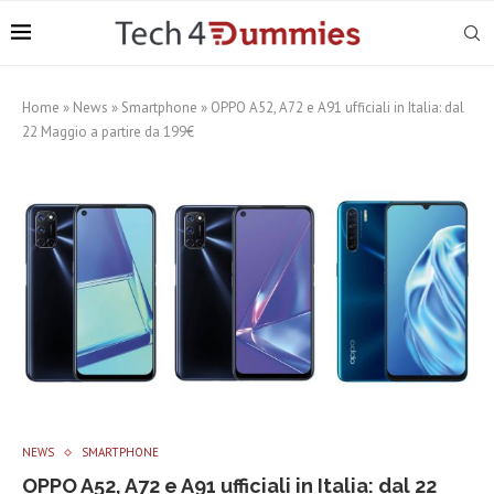
Home
»
News
»
Smartphone
»
OPPO A52, A72 e A91 ufficiali in Italia: dal
22 Maggio a partire da 199€
NEWS
SMARTPHONE
OPPO A52, A72 e A91 ufficiali in Italia: dal 22