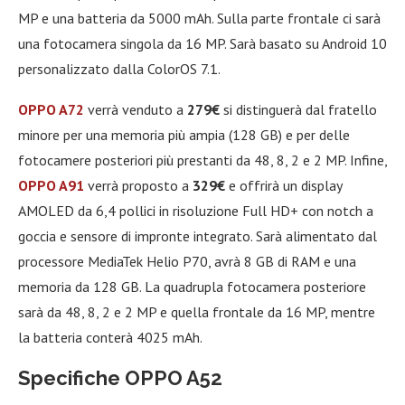
MP e una batteria da 5000 mAh. Sulla parte frontale ci sarà
una fotocamera singola da 16 MP. Sarà basato su Android 10
personalizzato dalla ColorOS 7.1.
OPPO A72
verrà venduto a
279€
si distinguerà dal fratello
minore per una memoria più ampia (128 GB) e per delle
fotocamere posteriori più prestanti da 48, 8, 2 e 2 MP. Infine,
OPPO A91
verrà proposto a
329€
e offrirà un display
AMOLED da 6,4 pollici in risoluzione Full HD+ con notch a
goccia e sensore di impronte integrato. Sarà alimentato dal
processore MediaTek Helio P70, avrà 8 GB di RAM e una
memoria da 128 GB. La quadrupla fotocamera posteriore
sarà da 48, 8, 2 e 2 MP e quella frontale da 16 MP, mentre
la batteria conterà 4025 mAh.
Specifiche OPPO A52