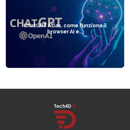
ChatGPT Atlas, come funziona il
browser AI e...