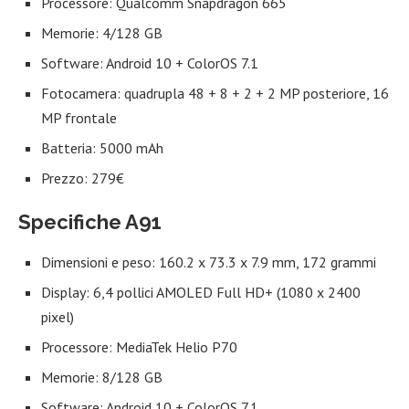
Processore: Qualcomm Snapdragon 665
Memorie: 4/128 GB
Software: Android 10 + ColorOS 7.1
Fotocamera: quadrupla 48 + 8 + 2 + 2 MP posteriore, 16
MP frontale
Batteria: 5000 mAh
Prezzo: 279€
Specifiche A91
Dimensioni e peso: 160.2 x 73.3 x 7.9 mm, 172 grammi
Display: 6,4 pollici AMOLED Full HD+ (1080 x 2400
pixel)
Processore: MediaTek Helio P70
Memorie: 8/128 GB
Software: Android 10 + ColorOS 7.1