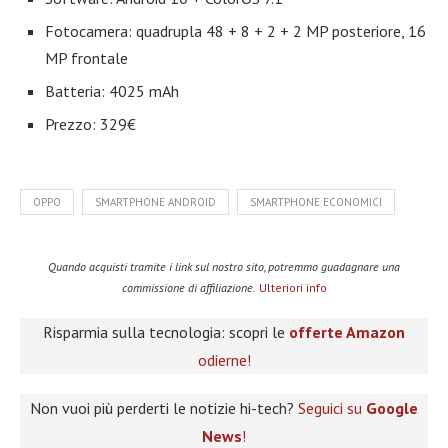
Fotocamera: quadrupla 48 + 8 + 2 + 2 MP posteriore, 16
MP frontale
Batteria: 4025 mAh
Prezzo: 329€
OPPO
SMARTPHONE ANDROID
SMARTPHONE ECONOMICI
Quando acquisti tramite i link sul nostro sito, potremmo guadagnare una
commissione di affiliazione.
Ulteriori info
Risparmia sulla tecnologia: scopri le
offerte Amazon
odierne!
Non vuoi più perderti le notizie hi-tech?
Seguici su
Google
News
!