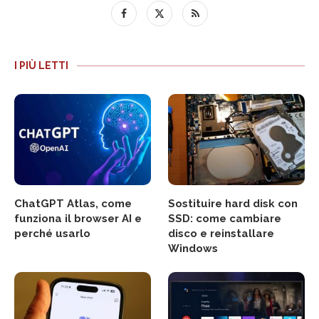
I PIÙ LETTI
ChatGPT Atlas, come
Sostituire hard disk con
funziona il browser AI e
SSD: come cambiare
perché usarlo
disco e reinstallare
Windows