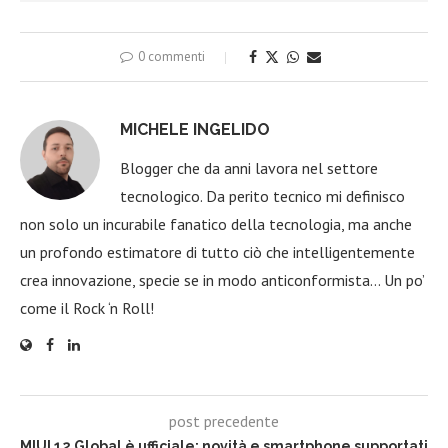
0 commenti
MICHELE INGELIDO
Blogger che da anni lavora nel settore
tecnologico. Da perito tecnico mi definisco
non solo un incurabile fanatico della tecnologia, ma anche
un profondo estimatore di tutto ciò che intelligentemente
crea innovazione, specie se in modo anticonformista… Un po’
come il Rock ‘n Roll!
post precedente
MIUI 12 Global è ufficiale: novità e smartphone supportati