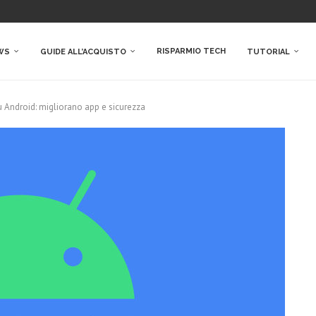
RISPARMIO TECH
WS
GUIDE ALL’ACQUISTO
TUTORIAL
 Android: migliorano app e sicurezza