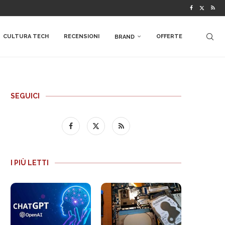
CULTURA TECH
RECENSIONI
OFFERTE
BRAND
SEGUICI
I PIÙ LETTI