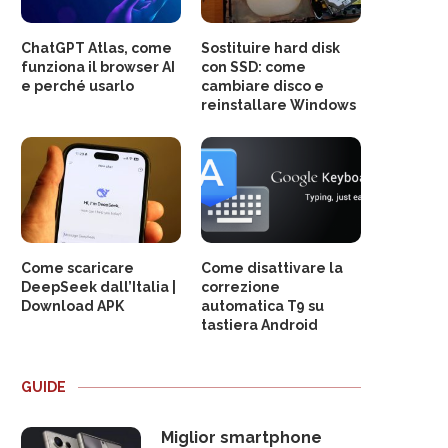
ChatGPT Atlas, come
Sostituire hard disk
funziona il browser AI
con SSD: come
e perché usarlo
cambiare disco e
reinstallare Windows
Come scaricare
Come disattivare la
DeepSeek dall’Italia |
correzione
Download APK
automatica T9 su
tastiera Android
GUIDE
Miglior smartphone