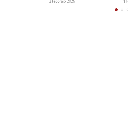
2 Febbraio 2026
1 