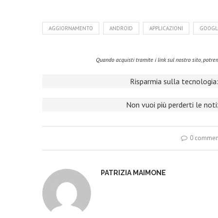
AGGIORNAMENTO
ANDROID
APPLICAZIONI
GOOGL
Quando acquisti tramite i link sul nostro sito, pot
Risparmia sulla tecnologia:
Non vuoi più perderti le not
0 commen
PATRIZIA MAIMONE