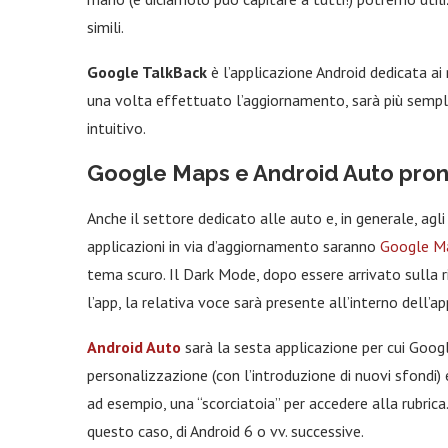
simili.
Google TalkBack
è l’applicazione Android dedicata ai
una volta effettuato l’aggiornamento, sarà più semplic
intuitivo.
Google Maps e Android Auto pront
Anche il settore dedicato alle auto e, in generale, agl
applicazioni in via d’aggiornamento saranno
Google M
tema scuro. Il Dark Mode, dopo essere arrivato sulla 
l’app, la relativa voce sarà presente all’interno dell’
Android Auto
sarà la sesta applicazione per cui Googl
personalizzazione (con l’introduzione di nuovi sfondi) 
ad esempio, una “scorciatoia” per accedere alla rubrica
questo caso, di Android 6 o vv. successive.