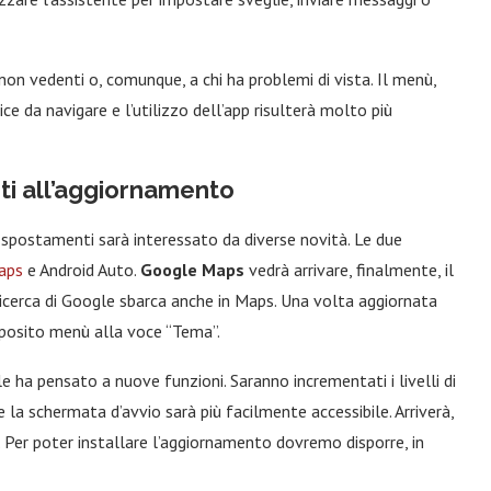
 non vedenti o, comunque, a chi ha problemi di vista. Il menù,
e da navigare e l’utilizzo dell’app risulterà molto più
i all’aggiornamento
i spostamenti sarà interessato da diverse novità. Le due
aps
e Android Auto.
Google Maps
vedrà arrivare, finalmente, il
ricerca di Google sbarca anche in Maps. Una volta aggiornata
apposito menù alla voce “Tema”.
e ha pensato a nuove funzioni. Saranno incrementati i livelli di
e la schermata d’avvio sarà più facilmente accessibile. Arriverà,
. Per poter installare l’aggiornamento dovremo disporre, in