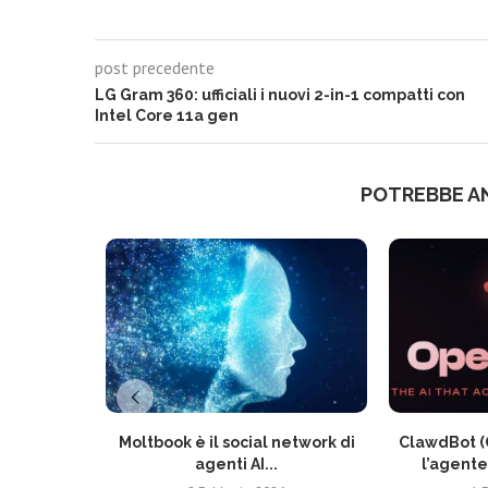
post precedente
LG Gram 360: ufficiali i nuovi 2-in-1 compatti con
Intel Core 11a gen
POTREBBE A
Moltbook è il social network di
ClawdBot (
agenti AI...
l’agente 