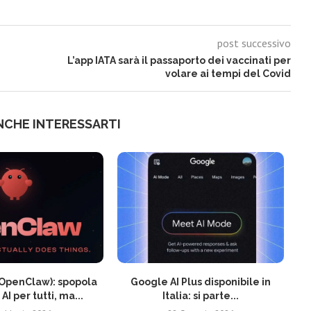
post successivo
L’app IATA sarà il passaporto dei vaccinati per
volare ai tempi del Covid
NCHE INTERESSARTI
OpenClaw): spopola
Google AI Plus disponibile in
AI per tutti, ma...
Italia: si parte...