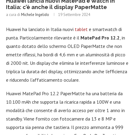
Huawei lancia nuovi MatePad e Watch in
Italia: c’è anche il display PaperMatte
a cura di
Michele Ingelido
19 Settembre 2024
Huawei ha lanciato in Italia nuovi
tablet
e smartwatch di
punta. Particolarmente rilevante è il
MatePad Pro 12.2
, in
quanto dotato dello schermo OLED PaperMatte che non
emette riflessi, ha bordi di 4,6 mm e un aluminosità di picco
di 2000 nit. Un display che elimina le interferenze luminose e
triplica la durata del display, ottimizzando anche l’efficienza
e riducendo l’affaticamento oculare.
Huawei MatePad Pro 12.2 PaperMatte ha una batteria da
10.100 mAh che supporta la ricarica rapida a 100W e una
modalità che consente di averlo acceso per oltre 1 anno in
standby. Viene fornito con fotocamere da 13 e 8 MP e
supporta sia penna che tastiera. Il prezzo ammonta a 999