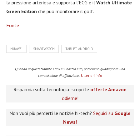
la pressione arteriosa e supporta l’ECG e il
Watch Ultimate
Green Edition
che può monitorare il golf.
Fonte
HUAWEI
SMARTWATCH
TABLET ANDROID
Quando acquisti tramite i link sul nostro sito, potremmo guadagnare una
commissione di affiliazione.
Ulteriori info
Risparmia sulla tecnologia: scopri le
offerte Amazon
odierne!
Non vuoi più perderti le notizie hi-tech?
Seguici su
Google
News
!