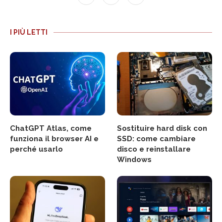
I PIÙ LETTI
ChatGPT Atlas, come
Sostituire hard disk con
funziona il browser AI e
SSD: come cambiare
perché usarlo
disco e reinstallare
Windows