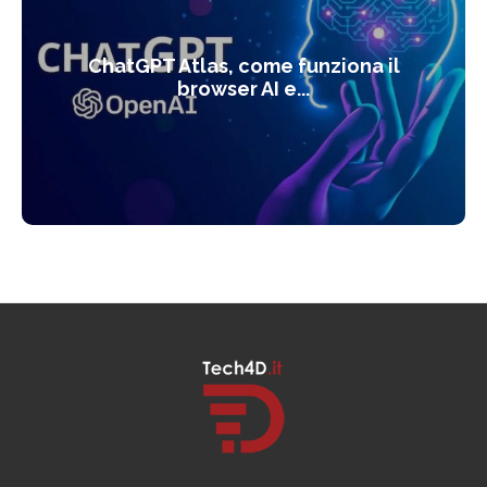
ChatGPT Atlas, come funziona il
browser AI e...