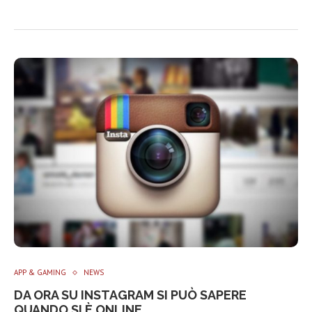
APP & GAMING
NEWS
DA ORA SU INSTAGRAM SI PUÒ SAPERE
QUANDO SI È ONLINE