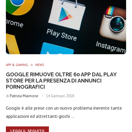
APP & GAMING
NEWS
GOOGLE RIMUOVE OLTRE 60 APP DAL PLAY
STORE PER LA PRESENZA DI ANNUNCI
PORNOGRAFICI
di
Patrizia Maimone
14 Gennaio 2018
Google è alle prese con un nuovo problema inerente tante
applicazioni ed altrettanti giochi …
LEGGI IL SEGUITO