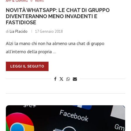
APP & GAMING
NEWS
NOVITÀ WHATSAPP: LE CHAT DI GRUPPO
DIVENTERANNO MENO INVADENTI E
FASTIDIOSE
di
Lia Placido
17 Gennaio 2018
Alzi la mano chi non ha almeno una chat di gruppo
all’interno della propria …
LEGGI IL SEGUITO