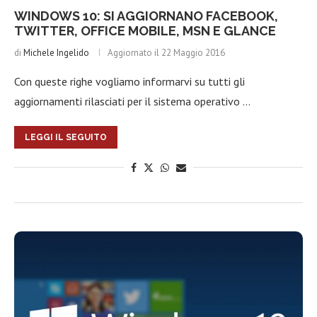
WINDOWS 10: SI AGGIORNANO FACEBOOK,
TWITTER, OFFICE MOBILE, MSN E GLANCE
di
Michele Ingelido
Aggiornato il
22 Maggio 2016
Con queste righe vogliamo informarvi su tutti gli
aggiornamenti rilasciati per il sistema operativo …
LEGGI IL SEGUITO