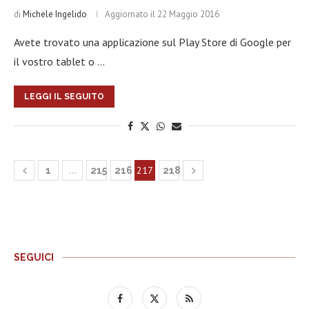
di
Michele Ingelido
Aggiornato il
22 Maggio 2016
Avete trovato una applicazione sul Play Store di Google per
il vostro tablet o …
LEGGI IL SEGUITO
…
217
1
215
216
218
SEGUICI