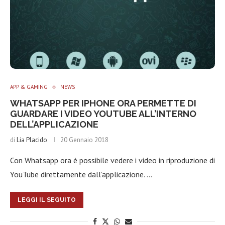
APP & GAMING
NEWS
WHATSAPP PER IPHONE ORA PERMETTE DI
GUARDARE I VIDEO YOUTUBE ALL’INTERNO
DELL’APPLICAZIONE
di
Lia Placido
20 Gennaio 2018
Con Whatsapp ora è possibile vedere i video in riproduzione di
YouTube direttamente dall’applicazione. …
LEGGI IL SEGUITO