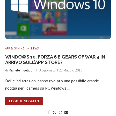
APP & GAMING
NEWS
WINDOWS 10, FORZA 6 E GEARS OF WAR 4 IN
ARRIVO SULL’APP STORE?
di
Michele Ingelido
Aggiornato il
22 Maggio 2016
Delle indiscrezioni hanno rivelato una possibile grande
notizia per i gamers su PC Windows …
LEGGI IL SEGUITO