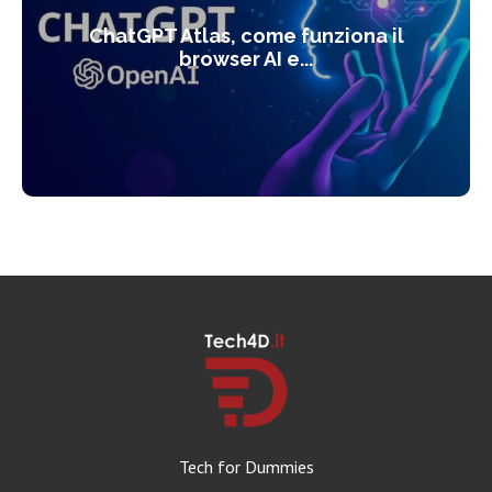
ChatGPT Atlas, come funziona il
browser AI e...
Tech for Dummies