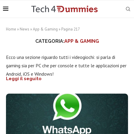
Home
»
News
»
App & Gaming
»
Pagina 217
CATEGORIA:
APP & GAMING
Ecco una sezione riguardo tutti i videogiochi: si parla di
gaming sia per PC che per console e tutte le applicazioni per
Android, iOS e Windows!
Leggi il seguito