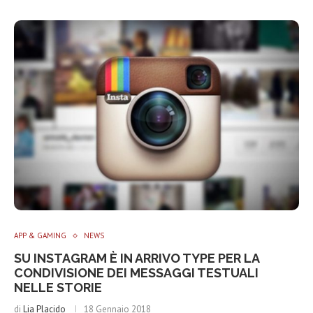
APP & GAMING
NEWS
SU INSTAGRAM È IN ARRIVO TYPE PER LA
CONDIVISIONE DEI MESSAGGI TESTUALI
NELLE STORIE
di
Lia Placido
18 Gennaio 2018