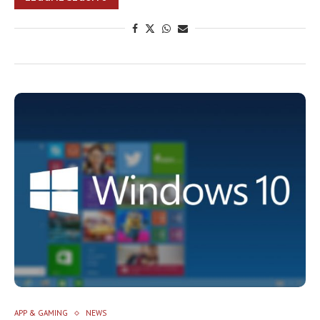
APP & GAMING
NEWS