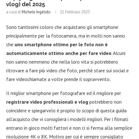
vlog) del 2025
a cura di
Michele Ingelido
21 Febbraio 2025
Sono tantissimi coloro che acquistano gli smartphone
principalmente per la fotocamera, ma in molti non sanno
che
uno smartphone ottimo per le foto non è
automaticamente ottimo anche per fare video
. Alcuni
non sanno nemmeno che nella loro vita si potrebbero
ritrovare a fare più video che foto, perchè stare sui social e
fare videochiamate a volte prende il sopravvento.
Il miglior smartphone per fotografare ed il migliore per
registrare video professionali e vlog
potrebbero non
coincidere e spiegarvelo è proprio lo scopo di questa guida
all’acquisto che vi consiglierà i modelli migliori. Per i filmati
entrano in gioco molti fattori e non ci si ferma alla semplice
risoluzione 4K o 8K. Motivo per cui è sempre consigliato