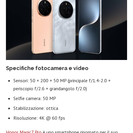
Specifiche fotocamera e video
Sensori: 50 + 200 + 50 MP (principale f/1.4-2.0 +
periscopio f/2.6 + grandangolo f/2.0)
Selfie camera: 50 MP
Stabilizzazione: ottica
Risoluzione: 4K @ 60 fps
Honor Magic7 Pro
è uno smartphone rinomato per il suo