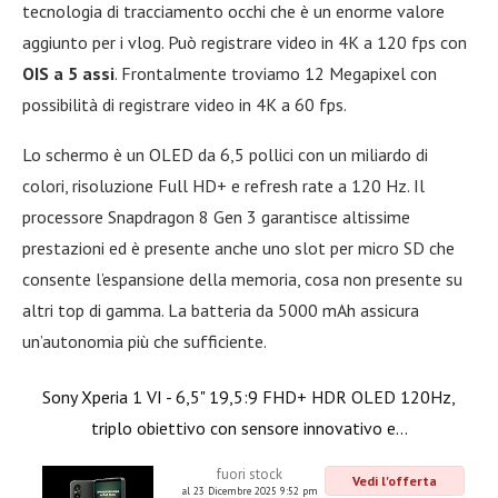
tecnologia di tracciamento occhi che è un enorme valore
aggiunto per i vlog. Può registrare video in 4K a 120 fps con
OIS a 5 assi
. Frontalmente troviamo 12 Megapixel con
possibilità di registrare video in 4K a 60 fps.
Lo schermo è un OLED da 6,5 pollici con un miliardo di
colori, risoluzione Full HD+ e refresh rate a 120 Hz. Il
processore Snapdragon 8 Gen 3 garantisce altissime
prestazioni ed è presente anche uno slot per micro SD che
consente l’espansione della memoria, cosa non presente su
altri top di gamma. La batteria da 5000 mAh assicura
un’autonomia più che sufficiente.
Sony Xperia 1 VI - 6,5" 19,5:9 FHD+ HDR OLED 120Hz,
triplo obiettivo con sensore innovativo e...
fuori stock
Vedi l'offerta
al 23 Dicembre 2025 9:52 pm