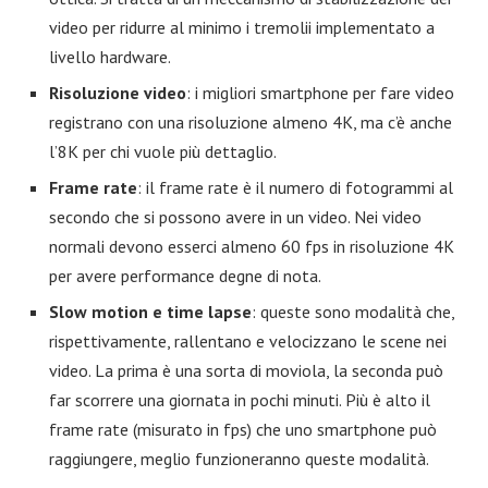
video per ridurre al minimo i tremolii implementato a
livello hardware.
Risoluzione video
: i migliori smartphone per fare video
registrano con una risoluzione almeno 4K, ma c’è anche
l’8K per chi vuole più dettaglio.
Frame rate
: il frame rate è il numero di fotogrammi al
secondo che si possono avere in un video. Nei video
normali devono esserci almeno 60 fps in risoluzione 4K
per avere performance degne di nota.
Slow motion e time lapse
: queste sono modalità che,
rispettivamente, rallentano e velocizzano le scene nei
video. La prima è una sorta di moviola, la seconda può
far scorrere una giornata in pochi minuti. Più è alto il
frame rate (misurato in fps) che uno smartphone può
raggiungere, meglio funzioneranno queste modalità.