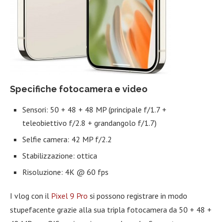
Specifiche fotocamera e video
Sensori: 50 + 48 + 48 MP (principale f/1.7 +
teleobiettivo f/2.8 + grandangolo f/1.7)
Selfie camera: 42 MP f/2.2
Stabilizzazione: ottica
Risoluzione: 4K @ 60 fps
I vlog con il
Pixel 9 Pro
si possono registrare in modo
stupefacente grazie alla sua tripla fotocamera da 50 + 48 +