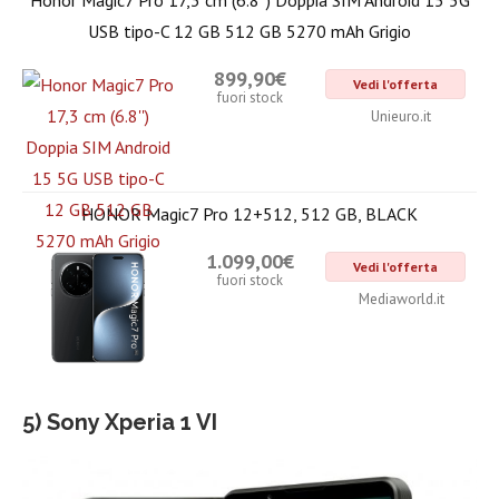
USB tipo-C 12 GB 512 GB 5270 mAh Grigio
899,90€
Vedi l'offerta
fuori stock
Unieuro.it
HONOR Magic7 Pro 12+512, 512 GB, BLACK
1.099,00€
Vedi l'offerta
fuori stock
Mediaworld.it
5) Sony Xperia 1 VI