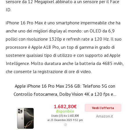
sensore da 12 Megapixel abbinato a un sensore per il Face
ID.
iPhone 16 Pro Max è uno smartphone impermeabile che ha
anche uno dei migliori display al mondo: un OLED da 6,9
pollici con risoluzione 1320p e refresh rate a 120 Hz. Il suo
processore è Apple A18 Pro, un top di gamma in grado di
sostenere qualsiasi tipo di utilizzo e con supporto ad Apple
Intelligence. Molto duratura anche la batteria da 4685 mAh,
che consente la registrazione di ore di video.
Apple iPhone 16 Pro Max 256 GB: Telefono 5G con
Controllo fotocamera, Dolby Vision 4K a 120 fps e...
1.682,80€
Vedi l'offerta
disponibile
Amazon.it
Usato (15) da 1.682,80€
al 23 Dicembre 2025 9:52 pm