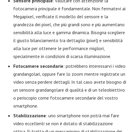
Sensore principale
: valutare con attenzione la
fotocamera principale è fondamentale. Non fermatevi ai
Megapixel, verificate il modello del sensore e la
grandezza dei pixel, che più grandi sono e più aumentano
sensibilità alla luce e gamma dinamica. Bisogna scegliere
il giusto bilanciamento tra dettaglio (pixel) e sensibilità
alla luce per ottenere le performance migliori,
specialmente in condizioni di scarsa illuminazione.
Fotocamere secondarie
: potrebbero interessarvi i video
grandangolari, oppure fare lo zoom mentre registrate un
video senza perdere dettagli. In tal caso avete bisogno di
un sensore grandangolare di qualità e di un teleobiettivo
o periscopio come fotocamere secondarie del vostro
smartphone.
Stabilizzazione
: uno smartphone non potrà mai fare
video eccellenti se non è dotato di stabilizzazione
ottica. Si tratta di un meccanismo di stabilizzazione dei