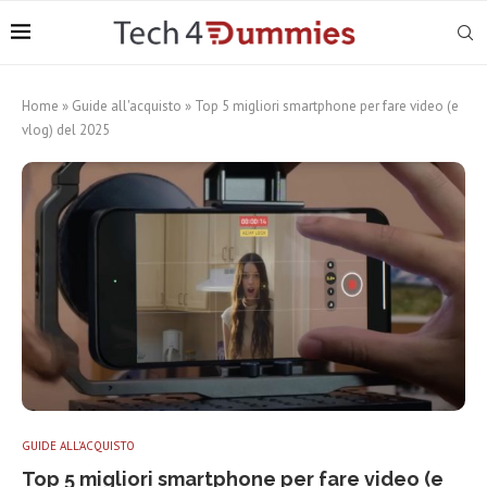
Home
»
Guide all'acquisto
»
Top 5 migliori smartphone per fare video (e
vlog) del 2025
GUIDE ALL'ACQUISTO
Top 5 migliori smartphone per fare video (e