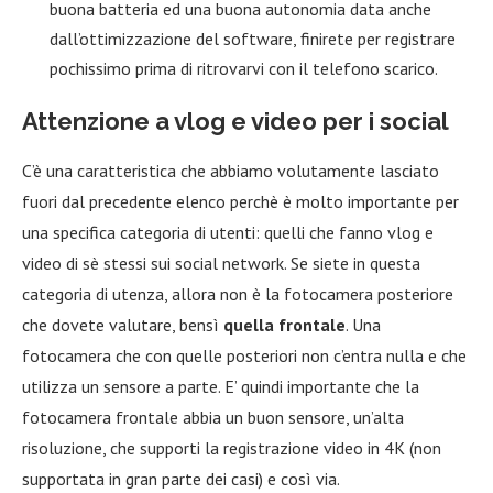
buona batteria ed una buona autonomia data anche
dall’ottimizzazione del software, finirete per registrare
pochissimo prima di ritrovarvi con il telefono scarico.
Attenzione a vlog e video per i social
C’è una caratteristica che abbiamo volutamente lasciato
fuori dal precedente elenco perchè è molto importante per
una specifica categoria di utenti: quelli che fanno vlog e
video di sè stessi sui social network. Se siete in questa
categoria di utenza, allora non è la fotocamera posteriore
che dovete valutare, bensì
quella frontale
. Una
fotocamera che con quelle posteriori non c’entra nulla e che
utilizza un sensore a parte. E’ quindi importante che la
fotocamera frontale abbia un buon sensore, un’alta
risoluzione, che supporti la registrazione video in 4K (non
supportata in gran parte dei casi) e così via.