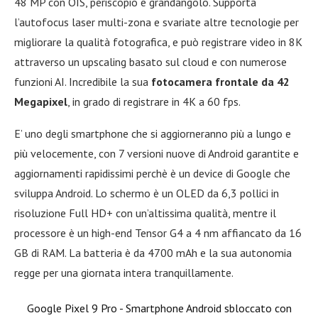
48 MP con OIS, periscopio e grandangolo. Supporta
l’autofocus laser multi-zona e svariate altre tecnologie per
migliorare la qualità fotografica, e può registrare video in 8K
attraverso un upscaling basato sul cloud e con numerose
funzioni AI. Incredibile la sua
fotocamera frontale da 42
Megapixel
, in grado di registrare in 4K a 60 fps.
E’ uno degli smartphone che si aggiorneranno più a lungo e
più velocemente, con 7 versioni nuove di Android garantite e
aggiornamenti rapidissimi perchè è un device di Google che
sviluppa Android. Lo schermo è un OLED da 6,3 pollici in
risoluzione Full HD+ con un’altissima qualità, mentre il
processore è un high-end Tensor G4 a 4 nm affiancato da 16
GB di RAM. La batteria è da 4700 mAh e la sua autonomia
regge per una giornata intera tranquillamente.
Google Pixel 9 Pro - Smartphone Android sbloccato con