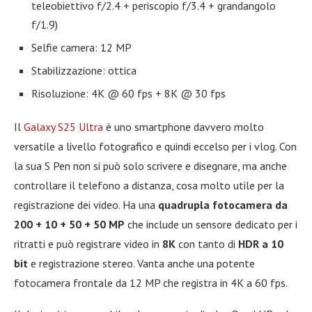
teleobiettivo f/2.4 + periscopio f/3.4 + grandangolo
f/1.9)
Selfie camera: 12 MP
Stabilizzazione: ottica
Risoluzione: 4K @ 60 fps + 8K @ 30 fps
Il
Galaxy S25 Ultra
è uno smartphone davvero molto
versatile a livello fotografico e quindi eccelso per i vlog. Con
la sua S Pen non si può solo scrivere e disegnare, ma anche
controllare il telefono a distanza, cosa molto utile per la
registrazione dei video. Ha una
quadrupla fotocamera da
200 + 10 + 50 + 50 MP
che include un sensore dedicato per i
ritratti e può registrare video in
8K
con tanto di
HDR a 10
bit
e registrazione stereo. Vanta anche una potente
fotocamera frontale da 12 MP che registra in 4K a 60 fps.