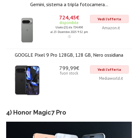
Gemini, sistema a tripla fotocamera...
724,45€
Vedi l'offerta
disponibile
Amazon.it
Usato (21) da 724,45€
al 23 Dicembre 2025 9:52 pm
GOOGLE Pixel 9 Pro 128GB, 128 GB, Nero ossidiana
799,99€
Vedi l'offerta
fuori stock
Mediaworld.it
4) Honor Magic7 Pro