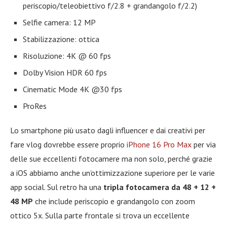
periscopio/teleobiettivo f/2.8 + grandangolo f/2.2)
Selfie camera: 12 MP
Stabilizzazione: ottica
Risoluzione: 4K @ 60 fps
Dolby Vision HDR 60 fps
Cinematic Mode 4K @30 fps
ProRes
Lo smartphone più usato dagli influencer e dai creativi per
fare vlog dovrebbe essere proprio
iPhone 16 Pro Max
per via
delle sue eccellenti fotocamere ma non solo, perché grazie
a iOS abbiamo anche un’ottimizzazione superiore per le varie
app social. Sul retro ha una
tripla fotocamera da 48 + 12 +
48 MP
che include periscopio e grandangolo con zoom
ottico 5x. Sulla parte frontale si trova un eccellente