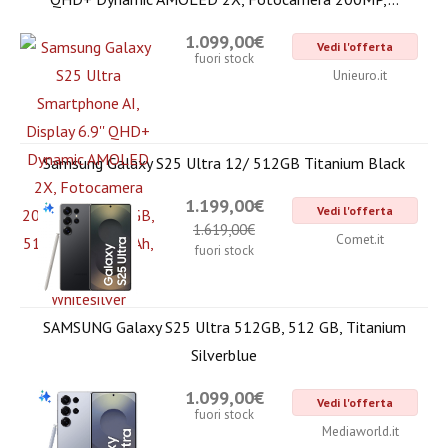
1.099,00€
Vedi l'offerta
fuori stock
Unieuro.it
Samsung Galaxy S25 Ultra 12/ 512GB Titanium Black
1.199,00€
Vedi l'offerta
1.619,00€
Comet.it
fuori stock
SAMSUNG Galaxy S25 Ultra 512GB, 512 GB, Titanium
Silverblue
1.099,00€
Vedi l'offerta
fuori stock
Mediaworld.it