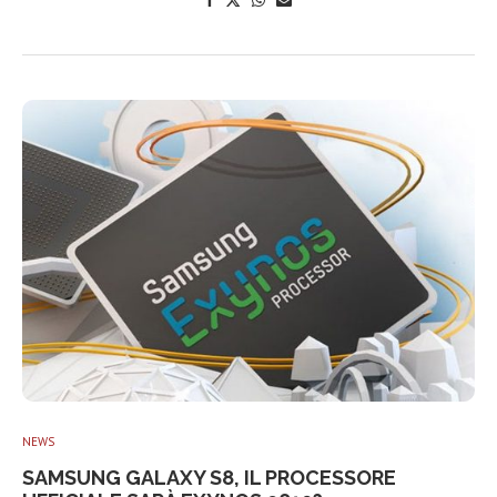
NEWS
SAMSUNG GALAXY S8, IL PROCESSORE