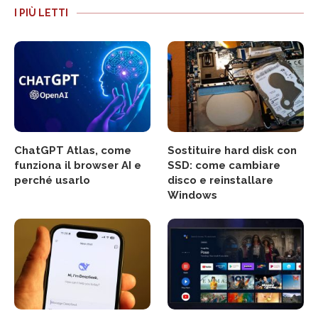
I PIÙ LETTI
ChatGPT Atlas, come
Sostituire hard disk con
funziona il browser AI e
SSD: come cambiare
perché usarlo
disco e reinstallare
Windows