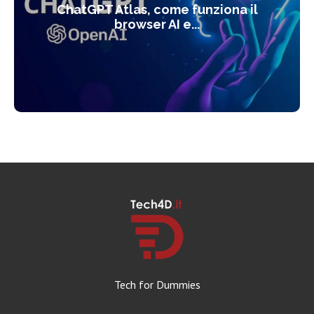
ChatGPT Atlas, come funziona il
browser AI e...
Tech for Dummies