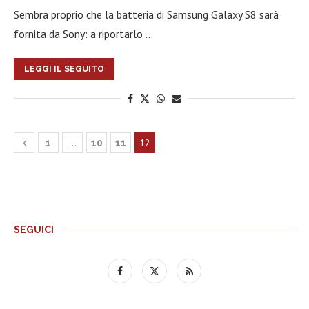
Sembra proprio che la batteria di Samsung Galaxy S8 sarà
fornita da Sony: a riportarlo …
LEGGI IL SEGUITO
…
12
1
10
11
SEGUICI