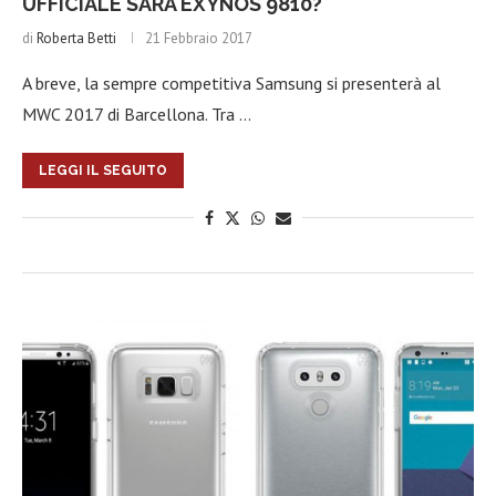
UFFICIALE SARÀ EXYNOS 9810?
di
Roberta Betti
21 Febbraio 2017
A breve, la sempre competitiva Samsung si presenterà al
MWC 2017 di Barcellona. Tra …
LEGGI IL SEGUITO