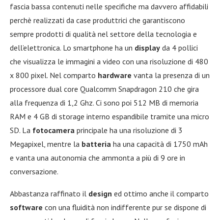
fascia bassa contenuti nelle specifiche ma davvero affidabili
perchè realizzati da case produttrici che garantiscono
sempre prodotti di qualità nel settore della tecnologia e
dell’elettronica. Lo smartphone ha un
display
da 4 pollici
che visualizza le immagini a video con una risoluzione di 480
x 800 pixel. Nel comparto
hardware
vanta la presenza di un
processore dual core Qualcomm Snapdragon 210 che gira
alla frequenza di 1,2 Ghz. Ci sono poi 512 MB di memoria
RAM e 4 GB di storage interno espandibile tramite una micro
SD. La
fotocamera
principale ha una risoluzione di 3
Megapixel, mentre la
batteria
ha una capacità di 1750 mAh
e vanta una autonomia che ammonta a più di 9 ore in
conversazione.
Abbastanza raffinato il
design
ed ottimo anche il comparto
software
con una fluidità non indifferente pur se dispone di