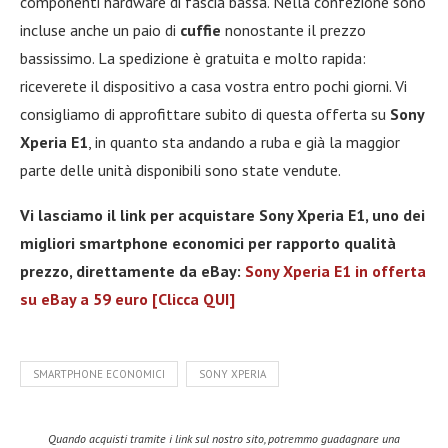
componenti hardware di fascia bassa. Nella confezione sono
incluse anche un paio di
cuffie
nonostante il prezzo
bassissimo. La spedizione è gratuita e molto rapida:
riceverete il dispositivo a casa vostra entro pochi giorni. Vi
consigliamo di approfittare subito di questa offerta su
Sony
Xperia E1
, in quanto sta andando a ruba e già la maggior
parte delle unità disponibili sono state vendute.
Vi lasciamo il link per acquistare Sony Xperia E1, uno dei
migliori smartphone economici per rapporto qualità
prezzo, direttamente da eBay:
Sony Xperia E1 in offerta
su eBay a 59 euro [Clicca QUI]
SMARTPHONE ECONOMICI
SONY XPERIA
Quando acquisti tramite i link sul nostro sito, potremmo guadagnare una