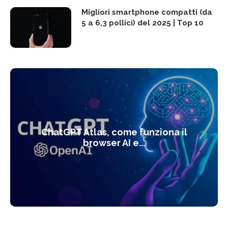
Migliori smartphone compatti (da
5 a 6,3 pollici) del 2025 | Top 10
ChatGPT Atlas, come funziona il
browser AI e...