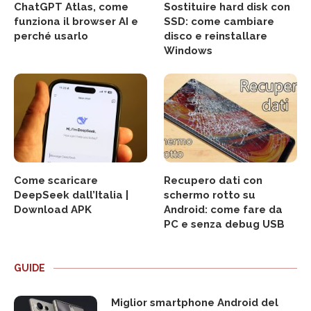
ChatGPT Atlas, come
Sostituire hard disk con
funziona il browser AI e
SSD: come cambiare
perché usarlo
disco e reinstallare
Windows
Come scaricare
Recupero dati con
DeepSeek dall’Italia |
schermo rotto su
Download APK
Android: come fare da
PC e senza debug USB
GUIDE
Miglior smartphone Android del