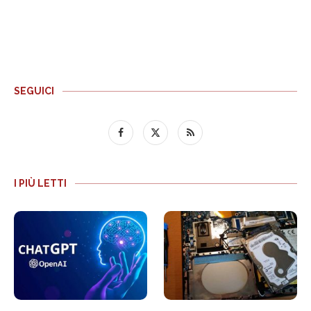
SEGUICI
I PIÙ LETTI