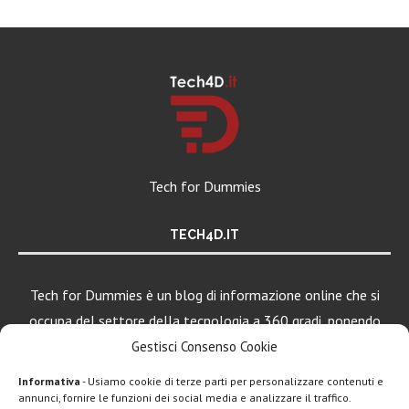
Tech for Dummies
TECH4D.IT
Tech for Dummies è un blog di informazione online che si
occupa del settore della tecnologia a 360 gradi, ponendo
una particolare attenzione al mondo Android, Apple e
Gestisci Consenso Cookie
Windows.
Informativa
- Usiamo cookie di terze parti per personalizzare contenuti e
annunci, fornire le funzioni dei social media e analizzare il traffico.