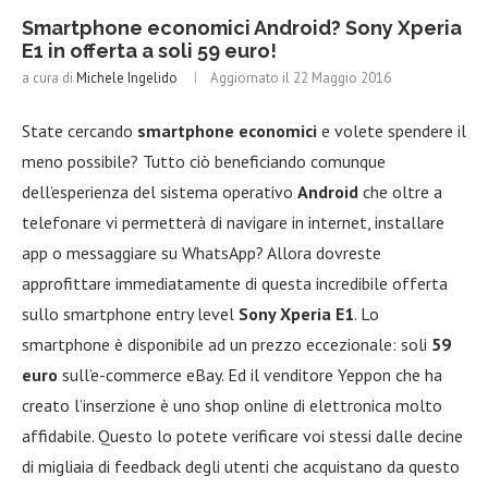
Smartphone economici Android? Sony Xperia
E1 in offerta a soli 59 euro!
a cura di
Michele Ingelido
Aggiornato il
22 Maggio 2016
State cercando
smartphone economici
e volete spendere il
meno possibile? Tutto ciò beneficiando comunque
dell’esperienza del sistema operativo
Android
che oltre a
telefonare vi permetterà di navigare in internet, installare
app o messaggiare su WhatsApp? Allora dovreste
approfittare immediatamente di questa incredibile offerta
sullo smartphone entry level
Sony Xperia E1
. Lo
smartphone è disponibile ad un prezzo eccezionale: soli
59
euro
sull’e-commerce eBay. Ed il venditore Yeppon che ha
creato l’inserzione è uno shop online di elettronica molto
affidabile. Questo lo potete verificare voi stessi dalle decine
di migliaia di feedback degli utenti che acquistano da questo