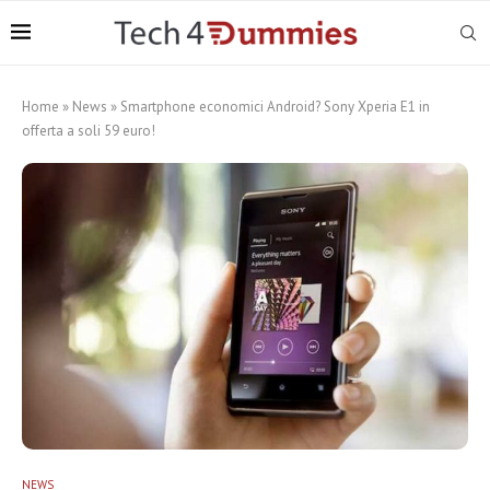
Home
»
News
»
Smartphone economici Android? Sony Xperia E1 in
offerta a soli 59 euro!
NEWS