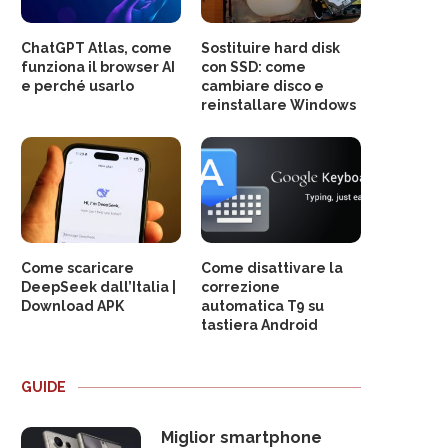
ChatGPT Atlas, come
Sostituire hard disk
funziona il browser AI
con SSD: come
e perché usarlo
cambiare disco e
reinstallare Windows
Come scaricare
Come disattivare la
DeepSeek dall’Italia |
correzione
Download APK
automatica T9 su
tastiera Android
GUIDE
Miglior smartphone