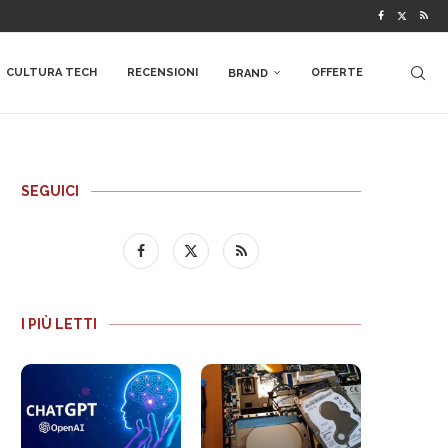
CULTURA TECH
RECENSIONI
OFFERTE
BRAND
SEGUICI
I PIÙ LETTI