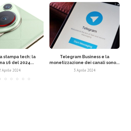
 stampa tech: la
Telegram Business e la
N
na 16 del 2024...
monetizzazione dei canali sono...
2 Aprile 2024
3 Aprile 2024