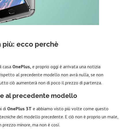
n più: ecco perchè
di casa
OnePlus,
e proprio oggi è arrivata una notizia
rispetto al precedente modello non avrà nulla, se non
utto ciò aumenterà non di poco il prezzo di partenza.
le al precedente modello
i di
OnePlus 3T
e abbiamo visto più volte come questo
tecniche del modello precedente. E ciò non è proprio un male,
un prezzo minore, ma non è così.