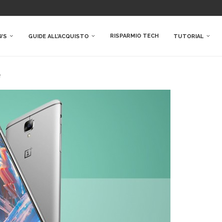
RISPARMIO TECH
WS
GUIDE ALL’ACQUISTO
TUTORIAL
è