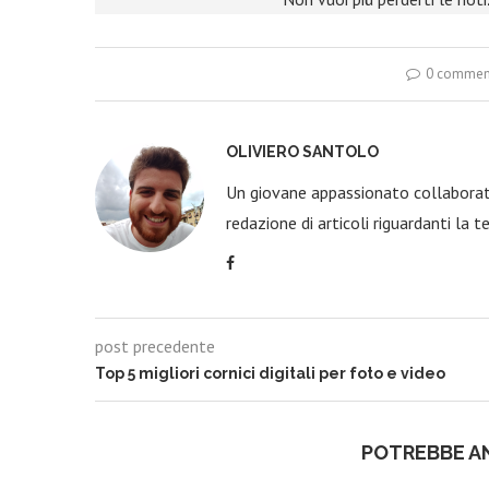
0 commen
OLIVIERO SANTOLO
Un giovane appassionato collaborato
redazione di articoli riguardanti la t
post precedente
Top 5 migliori cornici digitali per foto e video
POTREBBE A