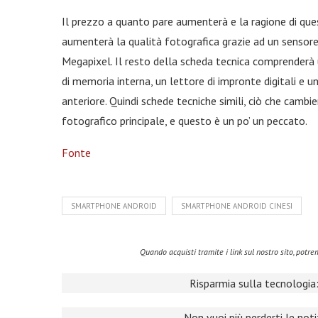
Il prezzo a quanto pare aumenterà e la ragione di qu
aumenterà la qualità fotografica grazie ad un sensor
Megapixel. Il resto della scheda tecnica comprenderà
di memoria interna, un lettore di impronte digitali e
anteriore. Quindi schede tecniche simili, ciò che cam
fotografico principale, e questo è un po’ un peccato.
Fonte
SMARTPHONE ANDROID
SMARTPHONE ANDROID CINESI
Quando acquisti tramite i link sul nostro sito, pot
Risparmia sulla tecnologia:
Non vuoi più perderti le not