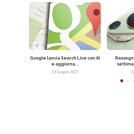
Google lancia Search Live con AI
Rassegna
e aggiorna...
settima
19 Giugno 2025
2