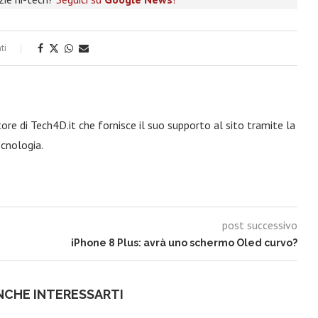
ti
re di Tech4D.it che fornisce il suo supporto al sito tramite la
ecnologia.
post successivo
iPhone 8 Plus: avrà uno schermo Oled curvo?
NCHE INTERESSARTI