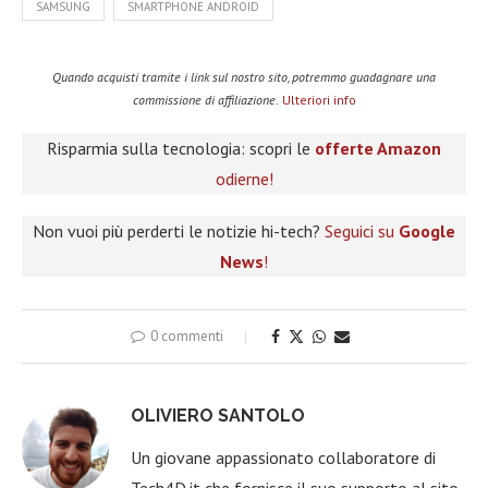
SAMSUNG
SMARTPHONE ANDROID
Quando acquisti tramite i link sul nostro sito, potremmo guadagnare una
commissione di affiliazione.
Ulteriori info
Risparmia sulla tecnologia: scopri le
offerte Amazon
odierne!
Non vuoi più perderti le notizie hi-tech?
Seguici su
Google
News
!
0 commenti
OLIVIERO SANTOLO
Un giovane appassionato collaboratore di
Tech4D.it che fornisce il suo supporto al sito