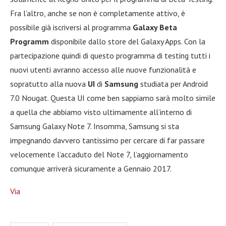
Fra l’altro, anche se non è completamente attivo, è
possibile già iscriversi al programma
Galaxy Beta
Programm
disponibile dallo store del Galaxy Apps. Con la
partecipazione quindi di questo programma di testing tutti i
nuovi utenti avranno accesso alle nuove funzionalità e
sopratutto alla nuova
UI
di
Samsung
studiata per Android
7.0 Nougat. Questa UI come ben sappiamo sarà molto simile
a quella che abbiamo visto ultimamente all’interno di
Samsung Galaxy Note 7. Insomma, Samsung si sta
impegnando davvero tantissimo per cercare di far passare
velocemente l’accaduto del Note 7, l’aggiornamento
comunque arriverà sicuramente a Gennaio 2017.
Via