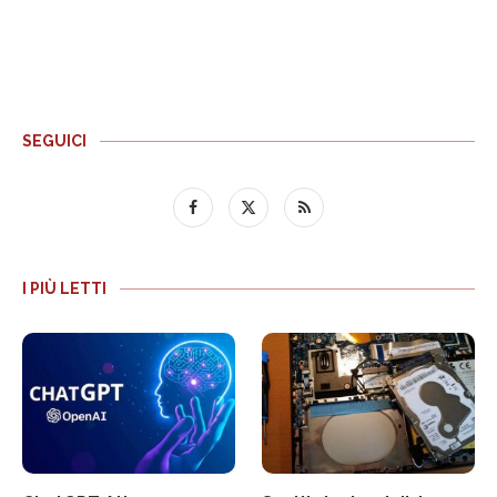
SEGUICI
I PIÙ LETTI