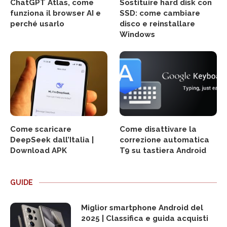
ChatGPT Atlas, come
Sostituire hard disk con
funziona il browser AI e
SSD: come cambiare
perché usarlo
disco e reinstallare
Windows
Come scaricare
Come disattivare la
DeepSeek dall’Italia |
correzione automatica
Download APK
T9 su tastiera Android
GUIDE
Miglior smartphone Android del
2025 | Classifica e guida acquisti