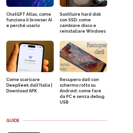
ChatGPT Atlas, come
Sostituire hard disk
funziona il browser AI
con SSD: come
e perché usarlo
cambiare disco e
reinstallare Windows
Come scaricare
Recupero dati con
DeepSeek dall’Italia |
schermo rotto su
Download APK
Android: come fare
da PC e senza debug
USB
GUIDE