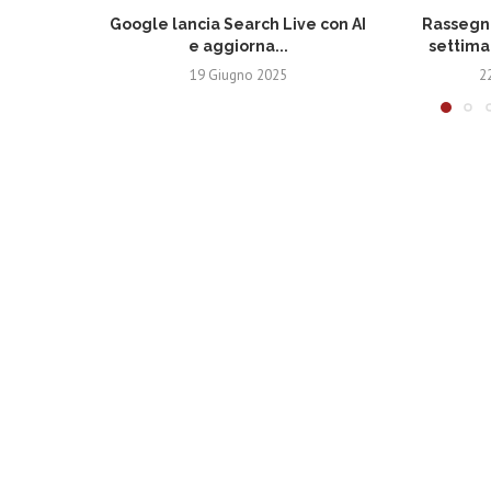
Google lancia Search Live con AI
Rassegna
e aggiorna...
settima
19 Giugno 2025
2