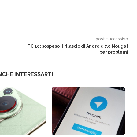
post successivo
HTC 10: sospeso il rilascio di Android 7.0 Nougat
per problemi
NCHE INTERESSARTI