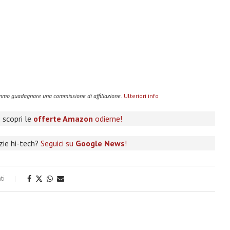
remmo guadagnare una commissione di affiliazione.
Ulteriori info
 scopri le
offerte Amazon
odierne!
izie hi-tech?
Seguici su
Google News
!
ti