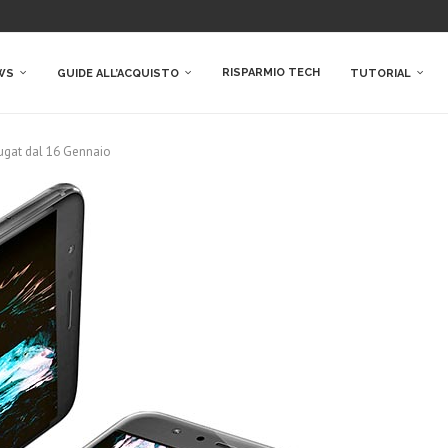
RISPARMIO TECH
WS
GUIDE ALL’ACQUISTO
TUTORIAL
ugat dal 16 Gennaio