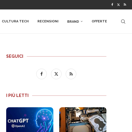
CULTURA TECH
RECENSIONI
OFFERTE
BRAND
SEGUICI
I PIÙ LETTI