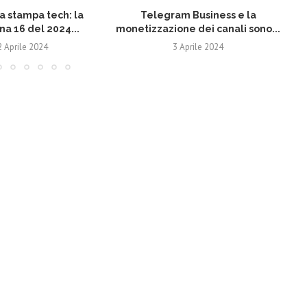
 stampa tech: la
Telegram Business e la
N
na 16 del 2024...
monetizzazione dei canali sono...
2 Aprile 2024
3 Aprile 2024