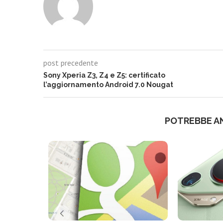
post precedente
Sony Xperia Z3, Z4 e Z5: certificato
l’aggiornamento Android 7.0 Nougat
POTREBBE A