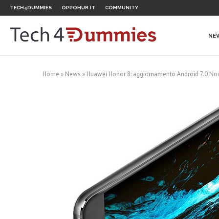
TECH4DUMMIES
OPPOHUB.IT
COMMUNITY
NE
Home
»
News
»
Huawei Honor 8: aggiornamento Android 7.0 No