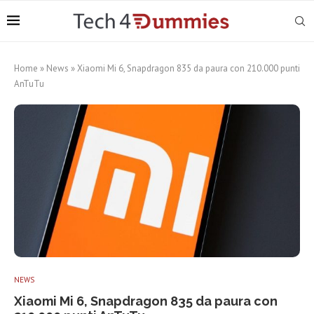
Home
»
News
»
Xiaomi Mi 6, Snapdragon 835 da paura con 210.000 punti
AnTuTu
NEWS
Xiaomi Mi 6, Snapdragon 835 da paura con