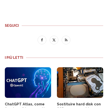
SEGUICI
I PIÙ LETTI
ChatGPT Atlas, come
Sostituire hard disk con