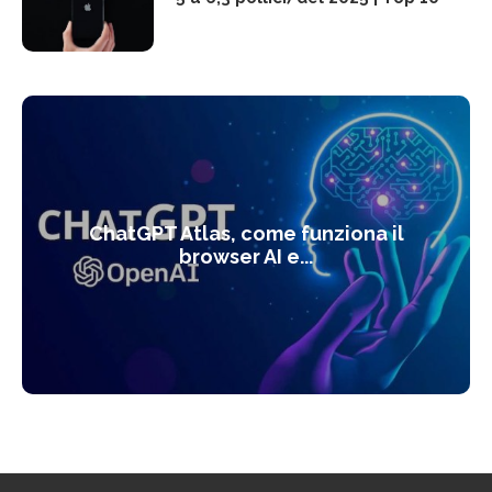
ChatGPT Atlas, come funziona il
browser AI e...