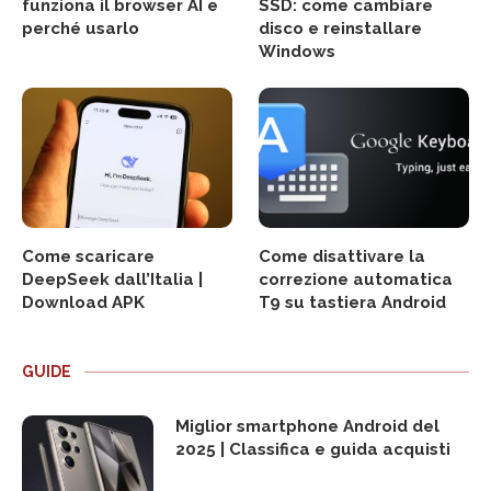
funziona il browser AI e
SSD: come cambiare
perché usarlo
disco e reinstallare
Windows
Come scaricare
Come disattivare la
DeepSeek dall’Italia |
correzione automatica
Download APK
T9 su tastiera Android
GUIDE
Miglior smartphone Android del
2025 | Classifica e guida acquisti