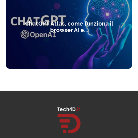
ChatGPT Atlas, come funziona il
browser AI e...