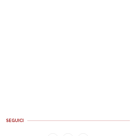
SEGUICI