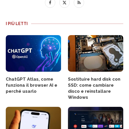
I PIÙ LETTI
ChatGPT Atlas, come
Sostituire hard disk con
funziona il browser AI e
SSD: come cambiare
perché usarlo
disco e reinstallare
Windows