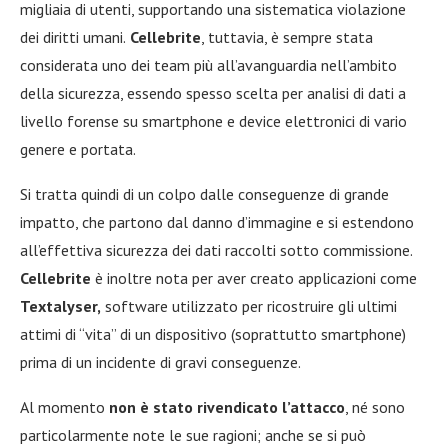
migliaia di utenti, supportando una sistematica violazione
dei diritti umani.
Cellebrite
, tuttavia, è sempre stata
considerata uno dei team più all’avanguardia nell’ambito
della sicurezza, essendo spesso scelta per analisi di dati a
livello forense su smartphone e device elettronici di vario
genere e portata.
Si tratta quindi di un colpo dalle conseguenze di grande
impatto, che partono dal danno d’immagine e si estendono
all’effettiva sicurezza dei dati raccolti sotto commissione.
Cellebrite
è inoltre nota per aver creato applicazioni come
Textalyser,
software utilizzato per ricostruire gli ultimi
attimi di “vita” di un dispositivo (soprattutto smartphone)
prima di un incidente di gravi conseguenze.
Al momento
non è stato rivendicato l’attacco
, né sono
particolarmente note le sue ragioni; anche se si può