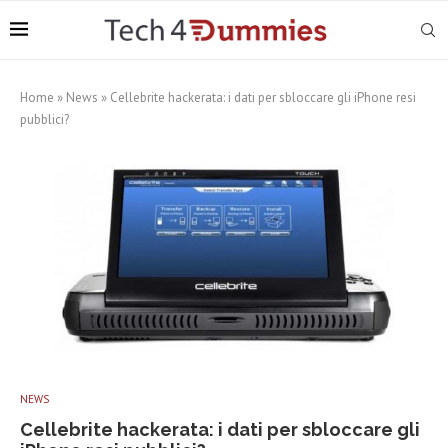
Home
»
News
»
Cellebrite hackerata: i dati per sbloccare gli iPhone resi
pubblici?
NEWS
Cellebrite hackerata: i dati per sbloccare gli