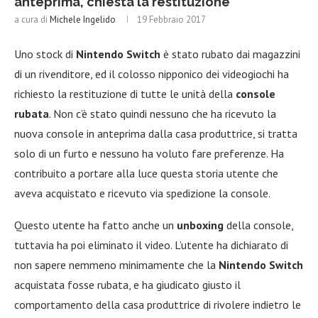
anteprima, chiesta la restituzione
a cura di
Michele Ingelido
19 Febbraio 2017
Uno stock di
Nintendo Switch
è stato rubato dai magazzini
di un rivenditore, ed il colosso nipponico dei videogiochi ha
richiesto la restituzione di tutte le unità della
console
rubata
. Non c’è stato quindi nessuno che ha ricevuto la
nuova console in anteprima dalla casa produttrice, si tratta
solo di un furto e nessuno ha voluto fare preferenze. Ha
contribuito a portare alla luce questa storia utente che
aveva acquistato e ricevuto via spedizione la console.
Questo utente ha fatto anche un
unboxing
della console,
tuttavia ha poi eliminato il video. L’utente ha dichiarato di
non sapere nemmeno minimamente che la
Nintendo Switch
acquistata fosse rubata, e ha giudicato giusto il
comportamento della casa produttrice di rivolere indietro le