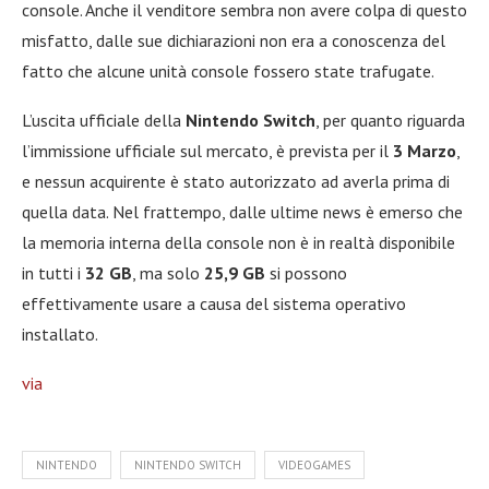
console. Anche il venditore sembra non avere colpa di questo
misfatto, dalle sue dichiarazioni non era a conoscenza del
fatto che alcune unità console fossero state trafugate.
L’uscita ufficiale della
Nintendo Switch
, per quanto riguarda
l’immissione ufficiale sul mercato, è prevista per il
3 Marzo
,
e nessun acquirente è stato autorizzato ad averla prima di
quella data. Nel frattempo, dalle ultime news è emerso che
la memoria interna della console non è in realtà disponibile
in tutti i
32 GB
, ma solo
25,9 GB
si possono
effettivamente usare a causa del sistema operativo
installato.
via
NINTENDO
NINTENDO SWITCH
VIDEOGAMES