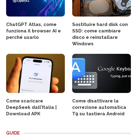
ChatGPT Atlas, come
Sostituire hard disk con
funziona il browser AI e
SSD: come cambiare
perché usarlo
disco e reinstallare
Windows
Come scaricare
Come disattivare la
DeepSeek dall’Italia |
correzione automatica
Download APK
T9 su tastiera Android
GUIDE