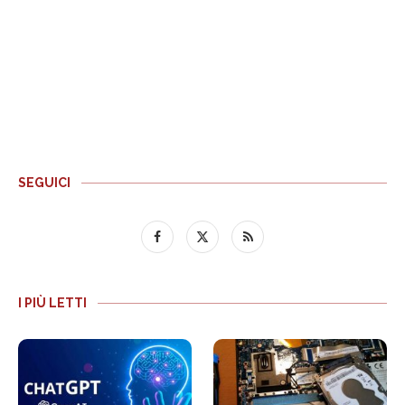
SEGUICI
I PIÙ LETTI