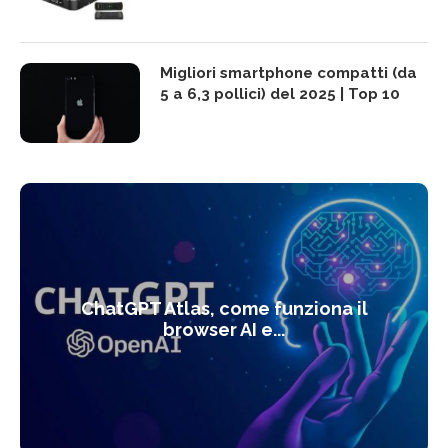
Migliori smartphone compatti (da
5 a 6,3 pollici) del 2025 | Top 10
ChatGPT Atlas, come funziona il
browser AI e...