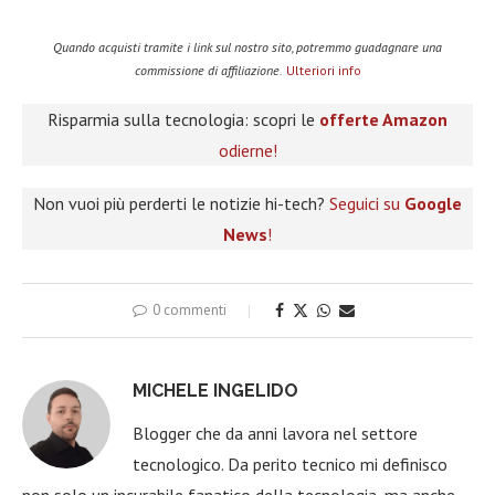
Quando acquisti tramite i link sul nostro sito, potremmo guadagnare una
commissione di affiliazione.
Ulteriori info
Risparmia sulla tecnologia: scopri le
offerte Amazon
odierne!
Non vuoi più perderti le notizie hi-tech?
Seguici su
Google
News
!
0 commenti
MICHELE INGELIDO
Blogger che da anni lavora nel settore
tecnologico. Da perito tecnico mi definisco
non solo un incurabile fanatico della tecnologia, ma anche