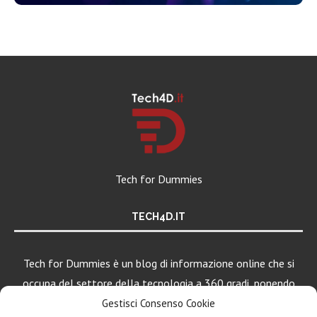
Tech for Dummies
TECH4D.IT
Tech for Dummies è un blog di informazione online che si
occupa del settore della tecnologia a 360 gradi, ponendo
una particolare attenzione al mondo Android, Apple e
Gestisci Consenso Cookie