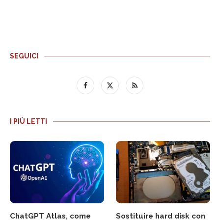
SEGUICI
I PIÙ LETTI
ChatGPT Atlas, come
Sostituire hard disk con