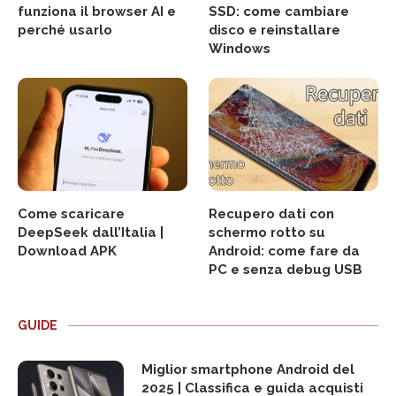
funziona il browser AI e
SSD: come cambiare
perché usarlo
disco e reinstallare
Windows
Come scaricare
Recupero dati con
DeepSeek dall’Italia |
schermo rotto su
Download APK
Android: come fare da
PC e senza debug USB
GUIDE
Miglior smartphone Android del
2025 | Classifica e guida acquisti