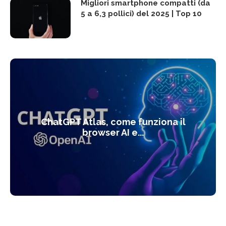
Migliori smartphone compatti (da
5 a 6,3 pollici) del 2025 | Top 10
ChatGPT Atlas, come funziona il
browser AI e...