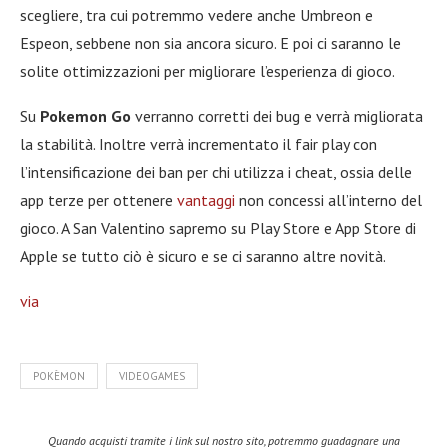
scegliere, tra cui potremmo vedere anche Umbreon e
Espeon, sebbene non sia ancora sicuro. E poi ci saranno le
solite ottimizzazioni per migliorare l’esperienza di gioco.
Su
Pokemon Go
verranno corretti dei bug e verrà migliorata
la stabilità. Inoltre verrà incrementato il fair play con
l’intensificazione dei ban per chi utilizza i cheat, ossia delle
app terze per ottenere
vantaggi
non concessi all’interno del
gioco. A San Valentino sapremo su Play Store e App Store di
Apple se tutto ciò è sicuro e se ci saranno altre novità.
via
POKÈMON
VIDEOGAMES
Quando acquisti tramite i link sul nostro sito, potremmo guadagnare una