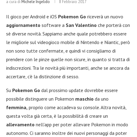
a cura di
Michele Ingelido
8 Febbraio 2017
Il gioco per Android e iOS
Pokemon Go
riceverà un nuovo
aggiornamento
software a
San Valentino
che porterà con
sè diverse novità. Sappiamo anche quale potrebbero essere
le migliorie sul videogioco mobile di Nintendo e Niantic, però
non sono tutte confermate, e quindi vi consigliamo di
prendere con le pinze quelle non sicure, in quanto si tratta di
indiscrezioni. Tra le novità più importanti, anche se ancora da
accertare, c’è la distinzione di sesso.
Su
Pokemon Go
dal prossimo update dovrebbe essere
possibile distinguere un Pokemon
maschio
da uno
femmina,
proprio come accadeva su console. Altra novità,
questa volta già certa, è la possibilità di creare un
allevamento
nell’app per poter allevare Pokemon in modo
autonomo. Ci saranno inoltre dei nuovi personaggi da poter