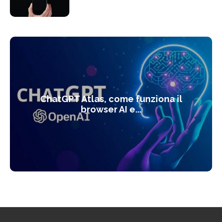
ChatGPT Atlas, come funziona il
browser AI e...