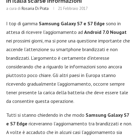
in Italia scarse informazioni
a cura di
Rosaria Di Prata
21 Febbraio 2017
I top di gamma
Samsung Galaxy S7 e S7 Edge
sono in
attesa di ricevere l’aggiornamento ad
Android 7.0 Nougat
nei prossimi giorni, ma si pone una questione importante che
accende l’attenzione su smartphone brandizzati e non
brandizzati. L’argomento è certamente d’interesse
considerando che a riguardo le informazioni sono ancora
piuttosto poco chiare. Gli altri paesi in Europa stanno
ricevendo gradualmente l’aggiornamento, occorre sempre
tener presente la carica della batteria che deve essere tale
da consentire questa operazione.
Tutti si stanno chiedendo in che modo
Samsung Galaxy S7
e S7 Edge
riceveranno l’aggiornamento tra brandizzati e non.
A volte è accaduto che in alcuni casi l’aggiornamento sia