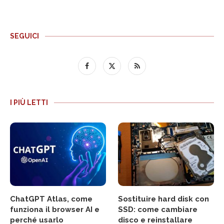
SEGUICI
I PIÙ LETTI
ChatGPT Atlas, come
Sostituire hard disk con
funziona il browser AI e
SSD: come cambiare
perché usarlo
disco e reinstallare