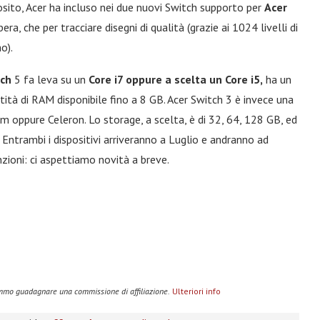
osito, Acer ha incluso nei due nuovi Switch supporto per
Acer
era, che per tracciare disegni di qualità (grazie ai 1024 livelli di
o).
tch
5 fa leva su un
Core i7 oppure a scelta un Core i5,
ha un
ità di RAM disponibile fino a 8 GB. Acer Switch 3 è invece una
m oppure Celeron. Lo storage, a scelta, è di 32, 64, 128 GB, ed
 Entrambi i dispositivi arriveranno a Luglio e andranno ad
zioni: ci aspettiamo novità a breve.
remmo guadagnare una commissione di affiliazione.
Ulteriori info