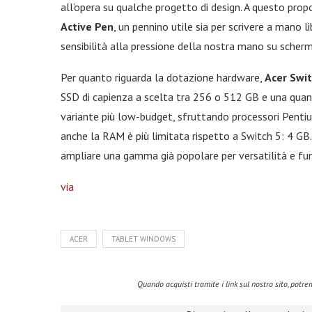
all’opera su qualche progetto di design. A questo prop
Active Pen
, un pennino utile sia per scrivere a mano lib
sensibilità alla pressione della nostra mano su scherm
Per quanto riguarda la dotazione hardware,
Acer Swi
SSD di capienza a scelta tra 256 o 512 GB e una quant
variante più low-budget, sfruttando processori Pentiu
anche la RAM è più limitata rispetto a Switch 5: 4 GB.
ampliare una gamma già popolare per versatilità e fun
via
ACER
TABLET WINDOWS
Quando acquisti tramite i link sul nostro sito, pot