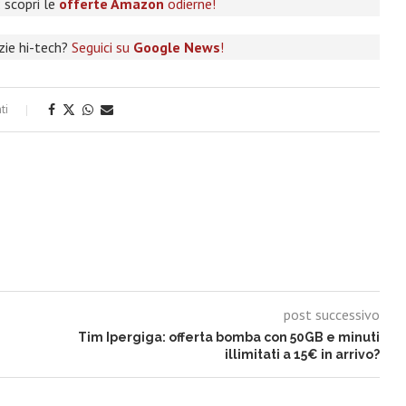
 scopri le
offerte Amazon
odierne!
izie hi-tech?
Seguici su
Google News
!
ti
post successivo
Tim Ipergiga: offerta bomba con 50GB e minuti
illimitati a 15€ in arrivo?