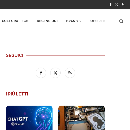
CULTURA TECH
RECENSIONI
OFFERTE
BRAND
SEGUICI
I PIÙ LETTI