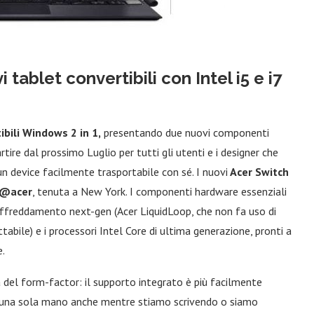
 tablet convertibili con Intel i5 e i7
ibili Windows 2 in 1,
presentando due nuovi componenti
rtire dal prossimo Luglio per tutti gli utenti e i designer che
n device facilmente trasportabile con sé. I nuovi
Acer Switch
t@acer
, tenuta a New York. I componenti hardware essenziali
affreddamento next-gen (Acer LiquidLoop, che non fa uso di
abile) e i processori Intel Core di ultima generazione, pronti a
e.
 del form-factor: il supporto integrato è più facilmente
n una sola mano anche mentre stiamo scrivendo o siamo