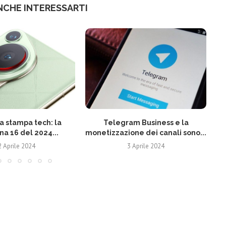
NCHE INTERESSARTI
 stampa tech: la
Telegram Business e la
N
na 16 del 2024...
monetizzazione dei canali sono...
2 Aprile 2024
3 Aprile 2024