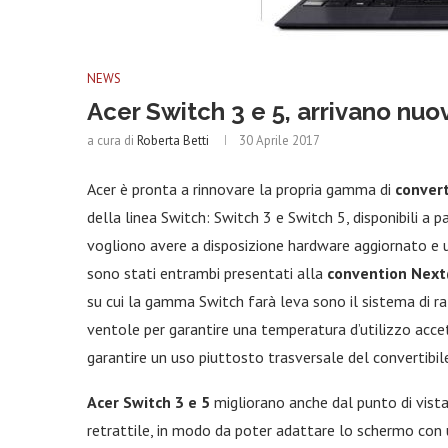
NEWS
Acer Switch 3 e 5, arrivano nuovi
a cura di
Roberta Betti
30 Aprile 2017
Acer è pronta a rinnovare la propria gamma di
convert
della linea Switch: Switch 3 e Switch 5, disponibili a pa
vogliono avere a disposizione hardware aggiornato e u
sono stati entrambi presentati alla
convention Nex
su cui la gamma Switch farà leva sono il sistema di r
ventole per garantire una temperatura d’utilizzo accett
garantire un uso piuttosto trasversale del convertibil
Acer Switch 3 e 5
migliorano anche dal punto di vista
retrattile, in modo da poter adattare lo schermo co