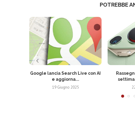
POTREBBE A
Google lancia Search Live con AI
Rassegna
e aggiorna...
settima
19 Giugno 2025
2