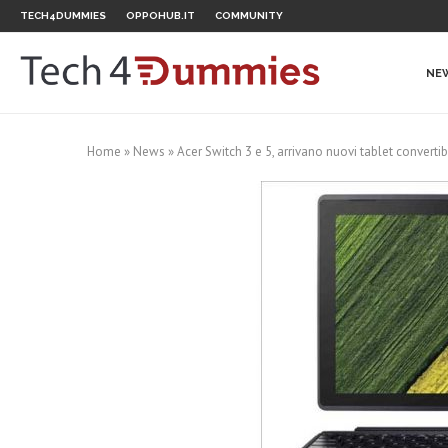
TECH4DUMMIES
OPPOHUB.IT
COMMUNITY
NE
Home
»
News
»
Acer Switch 3 e 5, arrivano nuovi tablet convertibil