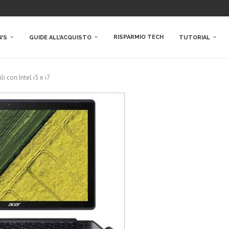
RISPARMIO TECH
WS
GUIDE ALL’ACQUISTO
TUTORIAL
i con Intel i5 e i7