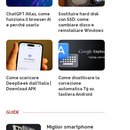
ChatGPT Atlas, come
Sostituire hard disk
funziona il browser AI
con SSD: come
e perché usarlo
cambiare disco e
reinstallare Windows
Come scaricare
Come disattivare la
DeepSeek dall’Italia |
correzione
Download APK
automatica T9 su
tastiera Android
GUIDE
Miglior smartphone