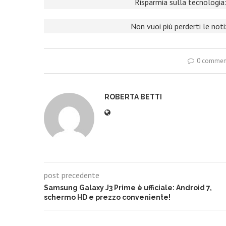
Risparmia sulla tecnologia:
Non vuoi più perderti le not
0 commen
ROBERTA BETTI
post precedente
Samsung Galaxy J3 Prime è ufficiale: Android 7,
schermo HD e prezzo conveniente!